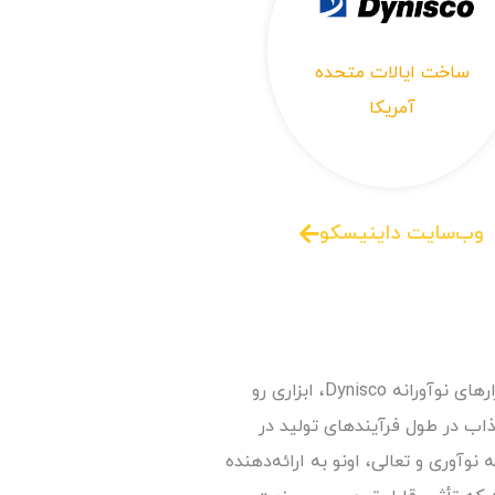
ساخت ایالات متحده
آمریکا
وب‌سایت داینیسکو
سنسورهای فشار مذاب پیشرفته و سایر ابزارهای نوآورانه Dynisco، ابزاری رو
مذاب در طول فرآیندهای تولید در
وآوری و تعالی، اونو به ارائه‌دهنده