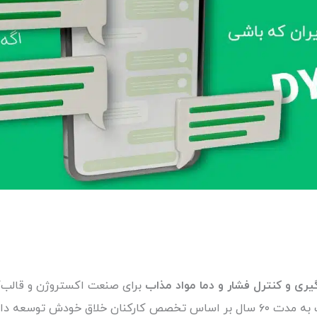
‌گیری و کنترل فشار و دما مواد مذاب
برای صنعت اکستروژن و قالب‌
راه‌حل‌های نوآورانه و باکیفیت رو برای پردازش اکستروژن پلاستیک به مدت ۶۰ سال بر اساس تخص