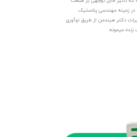
ده که تأثیر قابل توجهی بر صنعت
 در زمینه مهندسی پلاستیک
اث دکتر هیندمن از طریق نوآوری
نده میمونه.