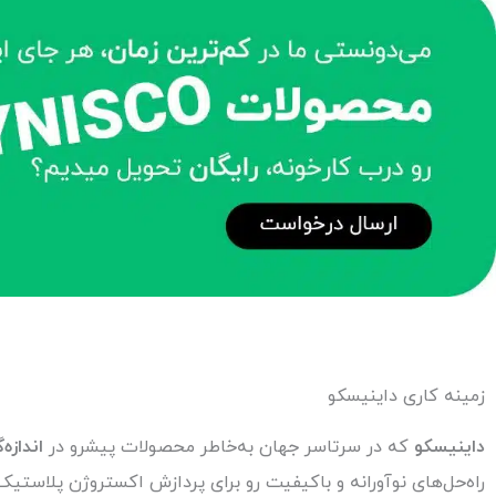
زمینه کاری داینیسکو
داینیسکو
که در سرتاسر جهان به‌خاطر محصولات پیشرو در
اندازه