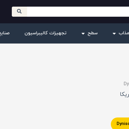
مذاب
سطح
تجهیزات کالیبراسیون
صنایع
یکا