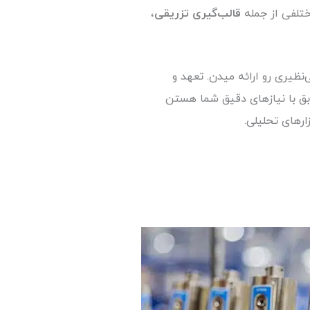
ختلفی از جمله
قالب‌گیری تزریقی
،
ظیری رو ارائه میدن. تعهد و
بق با نیازهای دقیق شما هستن
ارهای تحلیلی.