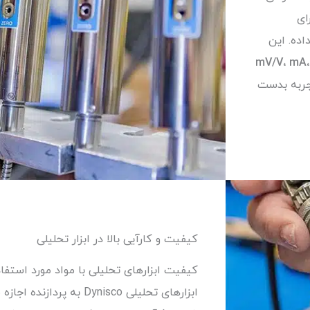
ای
ده. این
mV/V، mA،
جربه بدست
کیفیت و کارآیی بالا در ابزار تحلیلی
کیفیت ابزارهای تحلیلی
با مواد مورد استفا
ابزارهای تحلیلی Dynisco به