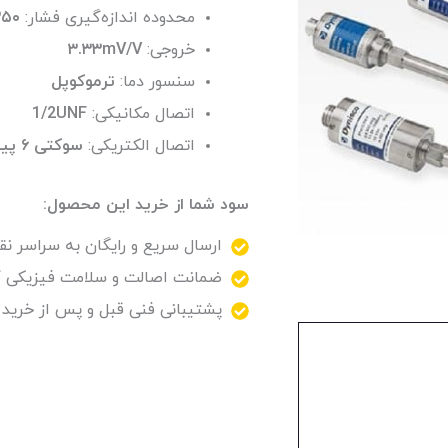
محدوده اندازه‌گیری فشار:
۳۵۰-۰ بار | ۵۰۰-۰ بار |
خروجی:
۳.۳۳mV/V
سنسور دما:
ترموکوپل
اتصال مکانیکی:‌
1/2UNF
اتصال الکتریکی:
سوکتی ۶ پین
سود شما از خرید این محصول:
ارسال سریع و رایگان به سراسر نقا
ضمانت اصالت و سلامت فیزیکی کا
پشتیبانی فنی قبل و پس از خرید