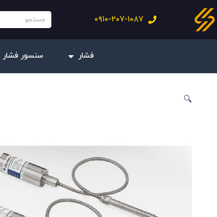
فتن
جستجو
۰۹۱۰-۲۰۷-۱۰۸۷
ه
حتوا
فشار
سنسور فشار 
🔍