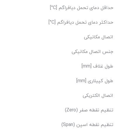
حداقل دمای تحمل دیافراگم [C°]
حداکثر دمای تحمل دیافراگم [C°]
اتصال مکانیکی
جنس اتصال مکانیکی
طول غلاف [mm]
طول کپیلاری [mm]
اتصال الکتریکی
تنظیم نقطه صفر (Zero)
تنظیم نقطه اسپن (Span)