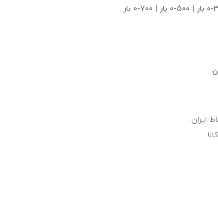
 ۷۰۰-۰ بار
ط ایران
لا