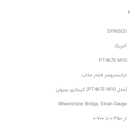
ا
DYNISCO
آمریکا
PT467E-M10
ترانسدیوسر فشار مذاب
کپیلاری بیرونی (PT467E-M10 مدل)
Wheatstone Bridge, Strain Gauge
از ۳۵۰-۰ تا ۷۰۰-۰