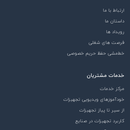
e
i
-
r
p
n
a
a
p
ارتباط با ما
p
m
داستان ما
a
r
رویداد ها
a
t
فرصت های شغلی
خط‌مشی حفظ حریم خصوصی
خدمات مشتریان
مرکز خدمات
خودآموزهای ویدیویی تجهیزات
از سیر تا پیاز تجهیزات
کاربرد تجهیزات در صنایع