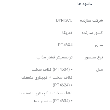
دانلود ها
شرکت سازنده
DYNISCO
کشور سازنده
آمریکا
سری
PT46X4
نوع سنسور
ترانسمیتر فشار مذاب
مدل
غلاف سخت (PT4604) •
غلاف سخت + کپیلاری منعطف
(PT4624) •
غلاف سخت + کپیلاری منعطف +
سنسور دما (PT4634) •