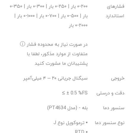
فشارهای
۲۰۰-۰ بار | ۲۵۰-۰ بار | ۳۰۰-۰ بار | ۳۵۰-۰
استاندارد
بار | ۵۰۰-۰ بار | ۷۰۰-۰ بار | ۱۰۰۰-۰ بار |
۲۰۰۰-۰ بار
ⓘ در صورت نیاز به محدوده فشار
متفاوت از موارد مذکور، لطفا با
پشتیبانان ما مشورت کنید
خروجی
سیگنال جریانی ۲۰ – ۴ میلی‌آمپر
دقت و درستی
≤ ± 0.5 %FS
سنسور دما
(PT4634 مدل) - بله
نوع سنسور دما
J ترموکوپل نوع •
RTD •