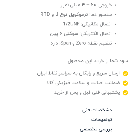
خروجی:
۲۰ – ۴ میلی‌آمپر
سنسور دما:
ترموکوپل نوع J و RTD
اتصال مکانیکی:‌
1/2UNF
اتصال الکتریکی:
سوکتی ۶ پین
تنظیم نقطه Zero و Span:
دارد
سود شما از خرید این محصول:
ارسال سریع و رایگان به سراسر نقاط ایران
ضمانت اصالت و سلامت فیزیکی کالا
پشتیبانی فنی قبل و پس از خرید
مشخصات فنی
توضیحات
بررسی تخصصی