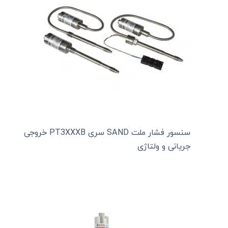
سنسور فشار ملت SAND سری PT3XXXB خروجی
جریانی و ولتاژی