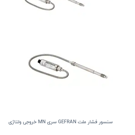
سنسور فشار ملت GEFRAN سری MN خروجی ولتاژی