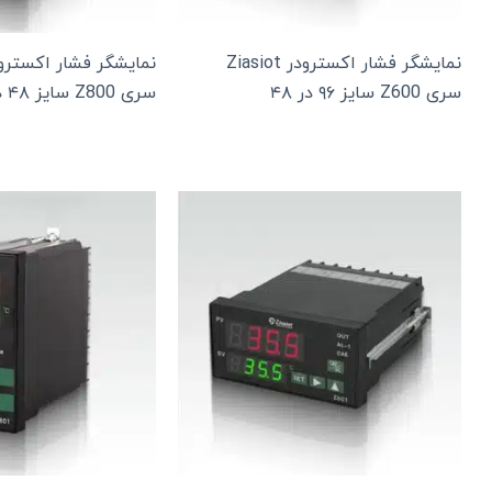
نمایشگر فشار اکسترودر Ziasiot
سری Z600 سایز ۹۶ در ۴۸
سری Z800 سایز ۴۸ در ۹۶