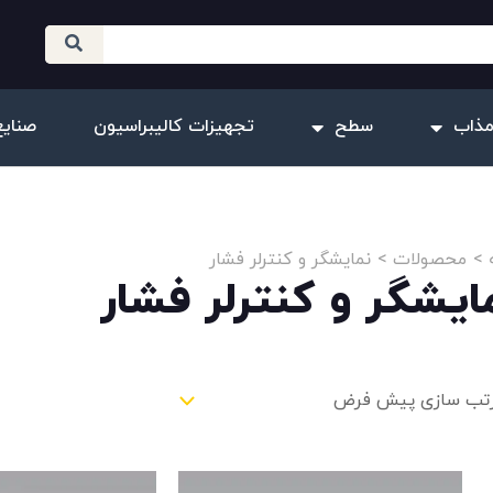
مذاب
سطح
تجهیزات کالیبراسیون
صنایع
محصولات
نمایشگر و کنترلر فشار
ایشگر و کنترلر فشار