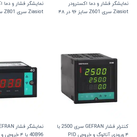
نمایشگر فشار و دما اکسترودر
نمایشگر فشار و دما ا
Ziasiot سری Z601 سایز ۹۶ در ۴۸
Ziasiot سری Z801 سایز ۴۸ در ۹۶
کنترلر فشار GEFRAN سری 2500 با
۴ ورودی آنالوگ و خروجی PID
40B96 با ۴ خرو