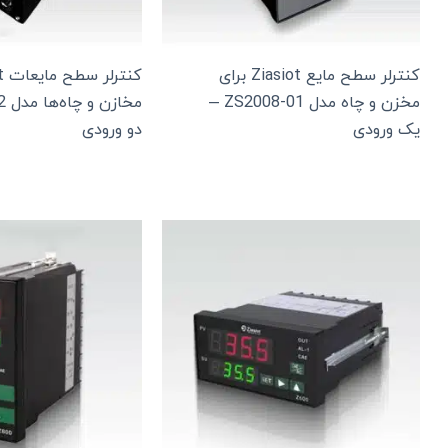
کنترلر سطح مایع Ziasiot برای
مخزن و چاه مدل ZS2008-01 –
یک ورودی
دو ورودی