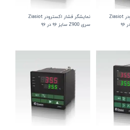
نمایشگر فشار اکسترودر Ziasiot
نمایشگر فشار اکسترودر Ziasiot
سری Z900 سایز ۹۶ در ۹۶