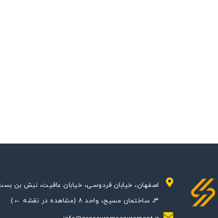
اصفهان، خیابان فردوسی، خیابان عافیت، نبش بن بست
۳، ساختمان مسیح، واحد ۸ (مشاهده در نقشه ←)