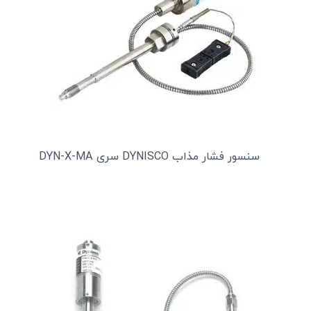
سنسور فشار مذاب DYNISCO سری DYN-X-MA