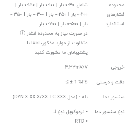
محدوده
شامل: ۴۰-۰ بار | ۱۰۰-۰ بار | ۱۵۰-۰ بار |
فشارهای
۲۰۰-۰ بار | ۲۵۰-۰ بار | ۳۰۰-۰ بار | ۳۵۰-۰
استاندارد
بار | ۵۰۰-۰ بار | ۷۰۰-۰ بار
ⓘ در صورت نیاز به محدوده فشار
متفاوت از موارد مذکور، لطفا با
پشتیبانان ما مشورت کنید
خروجی
۳.۳۳mV/V
دقت و درستی
≤ ± 1 %FS
سنسور دما
(DYN X XX X/XX TC XXX مدل) - بله
نوع سنسور دما
J ترموکوپل نوع •
RTD •