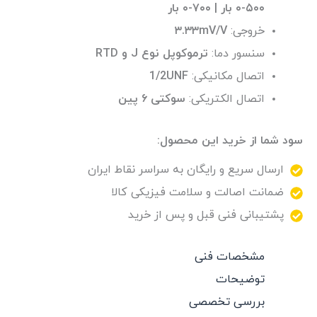
۵۰۰-۰ بار | ۷۰۰-۰ بار
خروجی:
۳.۳۳mV/V
سنسور دما:
ترموکوپل نوع J و RTD
اتصال مکانیکی:‌
1/2UNF
اتصال الکتریکی:
سوکتی ۶ پین
سود شما از خرید این محصول:
ارسال سریع و رایگان به سراسر نقاط ایران
ضمانت اصالت و سلامت فیزیکی کالا
پشتیبانی فنی قبل و پس از خرید
مشخصات فنی
توضیحات
بررسی تخصصی