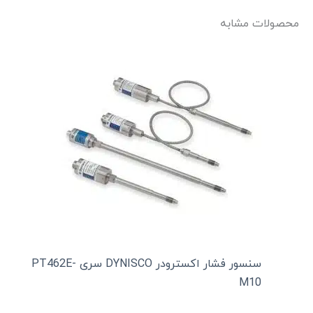
محصولات مشابه
سنسور فشار اکسترودر DYNISCO سری PT462E-
M10