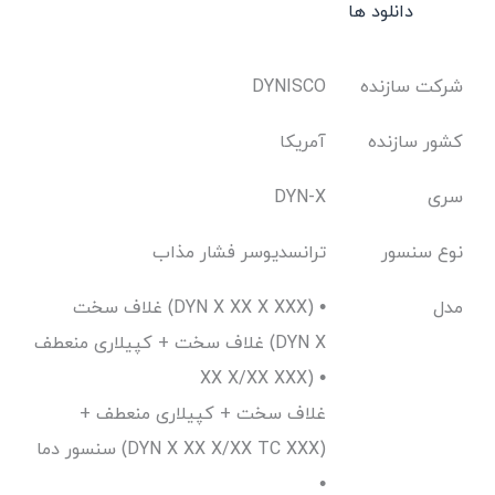
دانلود ها
شرکت سازنده
DYNISCO
کشور سازنده
آمریکا
سری
DYN-X
نوع سنسور
ترانسدیوسر فشار مذاب
مدل
غلاف سخت (DYN X XX X XXX) •
غلاف سخت + کپیلاری منعطف (DYN X
XX X/XX XXX) •
غلاف سخت + کپیلاری منعطف +
سنسور دما (DYN X XX X/XX TC XXX)
•