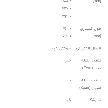
۱۵۰ •
[mm]
۲۳۰ •
۳۲۰ •
طول کپیلاری
۴۶۰ •
۷۶۰ •
[mm]
اتصال الکتریکی
سوکتی ۶ پین
تنظیم نقطه
خیر
صفر (Zero)
تنظیم نقطه
خیر
اسپن (Span)
نمایشگر
خیر