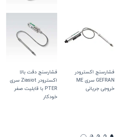
فشارسنج اکسترودر
فشارسنج دقت بالا
GEFRAN سری ME
اکسترودر Ziasiot سری
خروجی جریانی
PTER با قابلیت صفر
خودکار