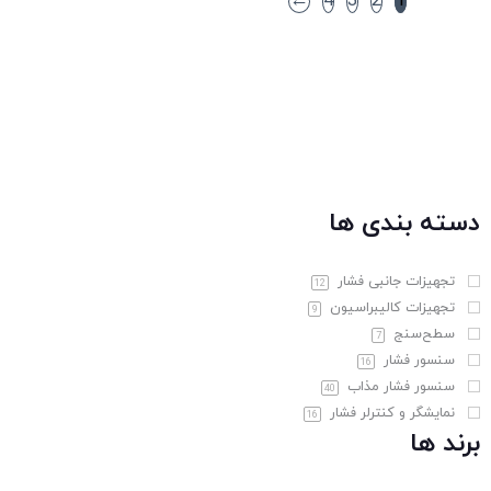
←
4
3
2
1
دسته بندی ها
تجهیزات جانبی فشار
12
تجهیزات کالیبراسیون
9
سطح‌سنج
7
سنسور فشار
16
سنسور فشار مذاب
40
نمایشگر و کنترلر فشار
16
برند ها