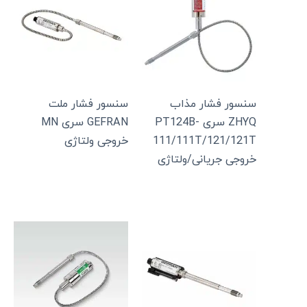
سنسور فشار مذاب
سنسور فشار ملت
ZHYQ سری PT124B-
GEFRAN سری MN
111/111T/121/121T
خروجی ولتاژی
خروجی جریانی/ولتاژی