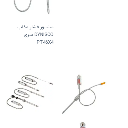
سنسور فشار مذاب
DYNISCO سری
PT46X4