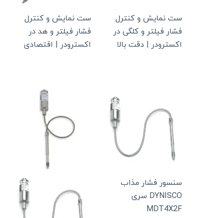
ست نمایش و کنترل
ست نمایش و کنترل
فشار فیلتر و کلگی در
فشار فیلتر و هد در
اکسترودر | دقت بالا
اکسترودر | اقتصادی
سنسور فشار مذاب
DYNISCO سری
MDT4X2F