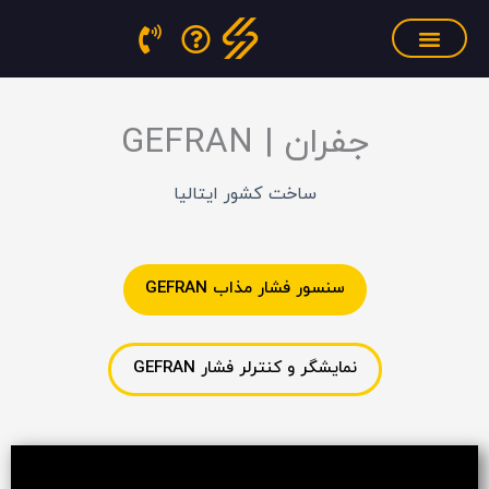
فتن
ه
حتوا
سنسور فشار مذاب
منابع آموزشی
تجهیزات کالیبراسیون
جفران | GEFRAN
ساخت کشور ایتالیا
سنسور فشار مذاب GEFRAN
نمایشگر و کنترلر فشار GEFRAN