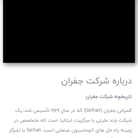
درباره شرکت جفران
تاریخچه شرکت جفران
کمپانی جفران (Gefran) که در سال ۱۹۶۹ تأسیس شد، یک
شرکت چند ملیتی با مرکزیت ایتالیا است که متخصص در
زمینه راه حل های اتوماسیون صنعتی است. Gefran با تمرکز