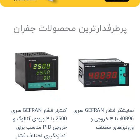
پرطرفدار‌ترین محصولات جفران
نمایشگر فشار GEFRAN سری
کنترلر فشار GEFRAN سری
40B96 با ۴ خروجی و
2500 با ۴ ورودی آنالوگ و
ورودی‌های مختلف
خروجی PID مناسب برای
اندازه‌گیری اختلاف فشار