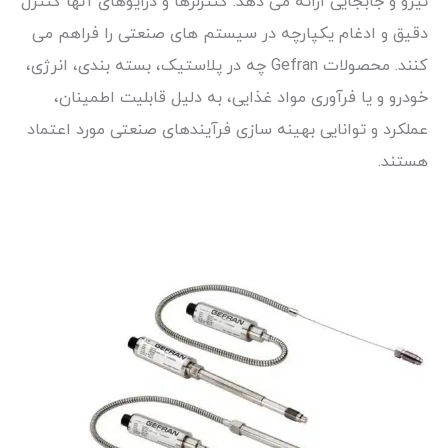
نیرو و جابجایی ارائه می دهد. کنترلرها و درایوهای آنها کنترل
دقیق و ادغام یکپارچه در سیستم های صنعتی را فراهم می
کنند. محصولات Gefran چه در پلاستیک، بسته بندی، انرژی،
خودرو و یا فرآوری مواد غذایی، به دلیل قابلیت اطمینان،
عملکرد و توانایی بهینه سازی فرآیندهای صنعتی مورد اعتماد
هستند.