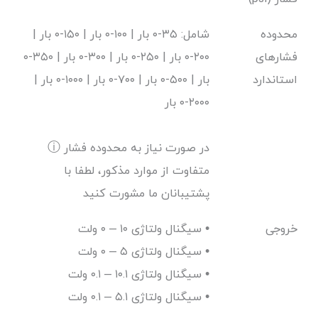
محدوده
شامل: ۳۵-۰ بار | ۱۰۰-۰ بار | ۱۵۰-۰ بار |
فشارهای
۲۰۰-۰ بار | ۲۵۰-۰ بار | ۳۰۰-۰ بار | ۳۵۰-۰
استاندارد
بار | ۵۰۰-۰ بار | ۷۰۰-۰ بار | ۱۰۰۰-۰ بار |
۲۰۰۰-۰ بار
ⓘ در صورت نیاز به محدوده فشار
متفاوت از موارد مذکور، لطفا با
پشتیبانان ما مشورت کنید
خروجی
سیگنال ولتاژی ۱۰ – ۰ ولت •
سیگنال ولتاژی ۵ – ۰ ولت •
سیگنال ولتاژی ۱۰.۱ – ۰.۱ ولت •
سیگنال ولتاژی ۵.۱ – ۰.۱ ولت •