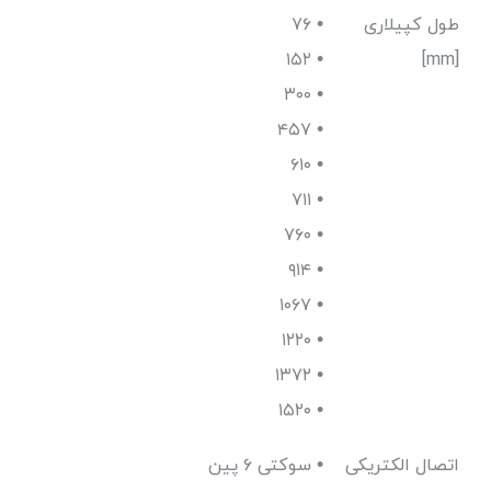
طول کپیلاری
۷۶ •
۱۵۲ •
[mm]
۳۰۰ •
۴۵۷ •
۶۱۰ •
۷۱۱ •
۷۶۰ •
۹۱۴ •
۱۰۶۷ •
۱۲۲۰ •
۱۳۷۲ •
۱۵۲۰ •
اتصال الکتریکی
سوکتی ۶ پین •