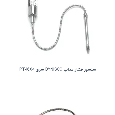
سنسور فشار مذاب DYNISCO سری PT46X4