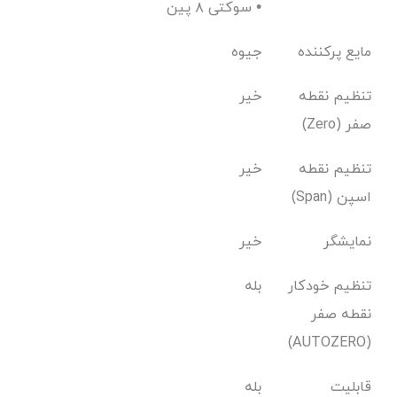
سوکتی ۸ پین •
مایع پرکننده
جیوه
تنظیم نقطه
خیر
صفر (Zero)
تنظیم نقطه
خیر
اسپن (Span)
نمایشگر
خیر
تنظیم خودکار
بله
نقطه صفر
(AUTOZERO)
قابلیت
بله