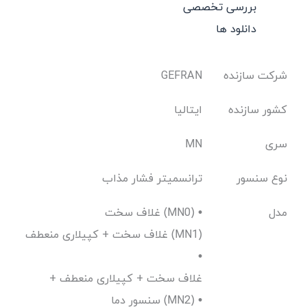
بررسی تخصصی
دانلود ها
شرکت سازنده
GEFRAN
کشور سازنده
ایتالیا
سری
MN
نوع سنسور
ترانسمیتر فشار مذاب
مدل
غلاف سخت (MN0) •
غلاف سخت + کپیلاری منعطف (MN1)
•
غلاف سخت + کپیلاری منعطف +
سنسور دما (MN2) •