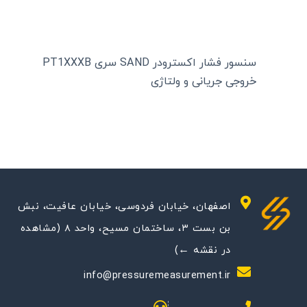
سنسور فشار اکسترودر SAND سری PT1XXXB
خروجی جریانی و ولتاژی
اصفهان، خیابان فردوسی، خیابان عافیت، نبش
بن بست ۳، ساختمان مسیح، واحد ۸ (مشاهده
در نقشه ←)
info@pressuremeasurement.ir