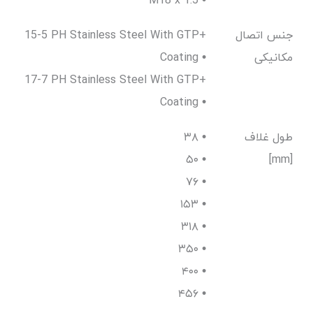
M18 x 1.5 •
جنس اتصال
15-5 PH Stainless Steel With GTP+
مکانیکی
Coating •
17-7 PH Stainless Steel With GTP+
Coating •
طول غلاف
۳۸ •
۵۰ •
[mm]
۷۶ •
۱۵۳ •
۳۱۸ •
۳۵۰ •
۴۰۰ •
۴۵۶ •