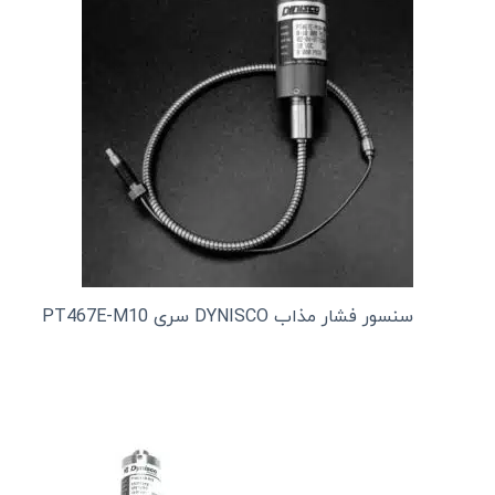
سنسور فشار مذاب DYNISCO سری PT467E-M10