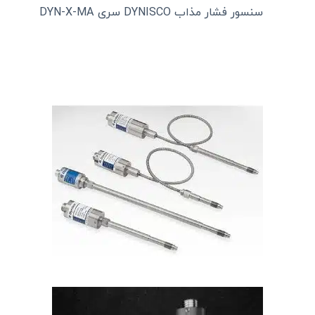
سنسور فشار مذاب DYNISCO سری DYN-X-MA