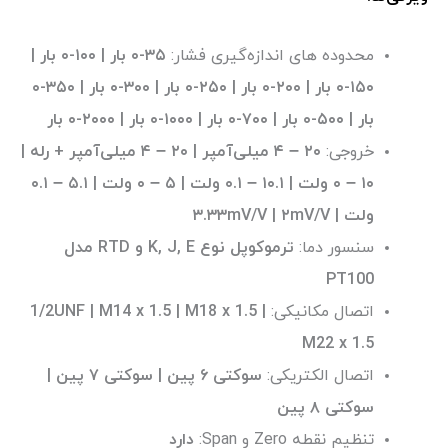
محدوده های اندازه‌گیری فشار:
۳۵-۰ بار |
۱۰۰-۰ بار |
۱۵۰-۰ بار | ۲۰۰-۰ بار | ۲۵۰-۰ بار | ۳۰۰-۰ بار | ۳۵۰-۰
بار | ۵۰۰-۰ بار | ۷۰۰-۰ بار | ۱۰۰۰-۰ بار | ۲۰۰۰-۰ بار
خروجی:
۲۰ – ۴ میلی‌آمپر | ۲۰ – ۴ میلی‌آمپر + رله |
۱۰ – ۰ ولت | ۱۰.۱ – ۰.۱ ولت | ۵ – ۰ ولت | ۵.۱ – ۰.۱
ولت | ۳.۳۳mV/V | ۲mV/V
سنسور دما:
ترموکوپل نوع K, J, E و RTD مدل
PT100
اتصال مکانیکی:‌
1/2UNF | M14 x 1.5 | M18 x 1.5 |
M22 x 1.5
اتصال الکتریکی:
سوکتی ۶ پین | سوکتی ۷ پین |
سوکتی ۸ پین
تنظیم نقطه Zero و Span:
دارد