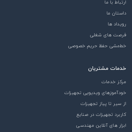
n
a
a
p
ارتباط با ما
p
m
داستان ما
a
r
رویداد ها
a
t
فرصت های شغلی
خط‌مشی حفظ حریم خصوصی
خدمات مشتریان
مرکز خدمات
خودآموزهای ویدیویی تجهیزات
از سیر تا پیاز تجهیزات
کاربرد تجهیزات در صنایع
ابزار های آنلاین مهندسی