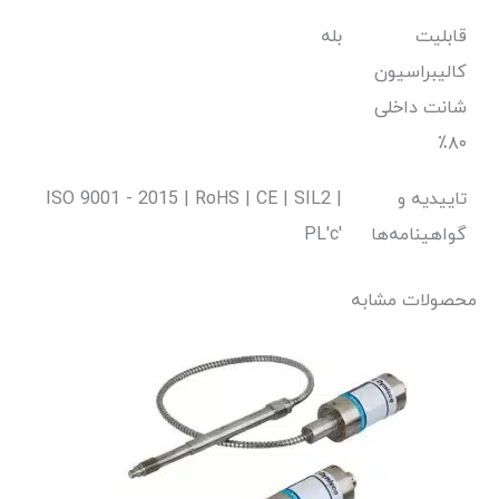
قابلیت
بله
کالیبراسیون
شانت داخلی
۸۰٪
تاییدیه و
ISO 9001 - 2015 | RoHS | CE | SIL2 |
گواهینامه‌ها
PL'c'
محصولات مشابه