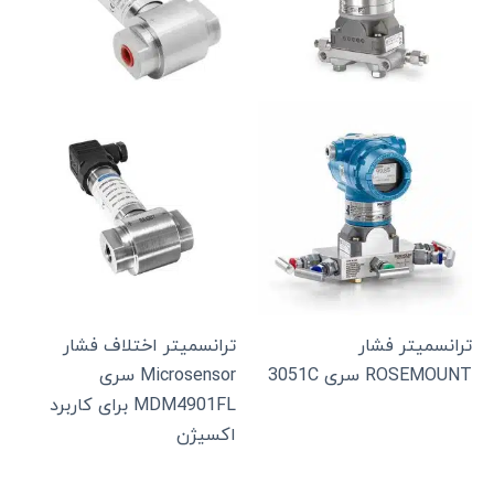
ترانسمیتر فشار
ترانسمیتر اختلاف فشار
ROSEMOUNT سری 3051C
Microsensor سری
MDM4901FL برای کاربرد
اکسیژن