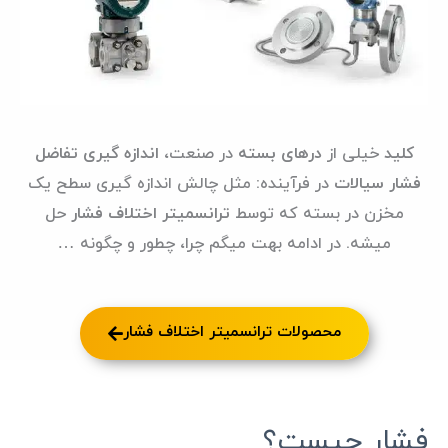
کلید
خیلی از
درهای بسته
در صنعت،
اندازه گیری تفاضل
فشار سیالات
در فرآینده: مثل چالش اندازه گیری سطح یک
مخزن در بسته که توسط
ترانسمیتر اختلاف فشار
حل
میشه. در ادامه بهت میگم چرا، چطور و چگونه …
محصولات ترانسمیتر اختلاف فشار
فشار چیست؟