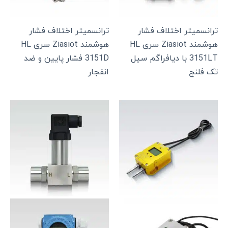
ترانسمیتر اختلاف فشار
ترانسمیتر اختلاف فشار
هوشمند Ziasiot سری HL
هوشمند Ziasiot سری HL
3151LT با دیافراگم سیل
3151D فشار پایین و ضد
تک فلنج
انفجار