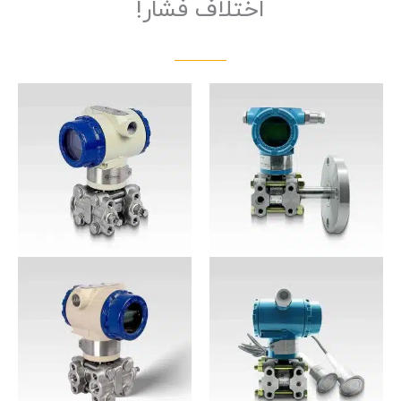
اختلاف فشار!