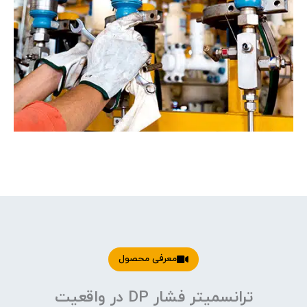
معرفی محصول
ترانسمیتر فشار DP در واقعیت