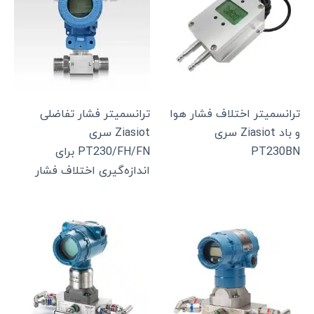
ترانسمیتر اختلاف فشار هوا
ترانسمیتر فشار تفاضلی
و باد Ziasiot سری
Ziasiot سری
PT230BN
PT230/FH/FN برای
اندازه‌گیری اختلاف فشار