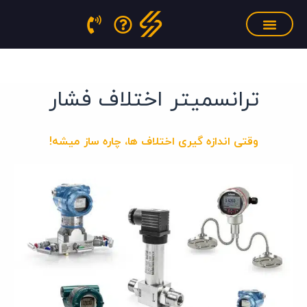
فتن
ه
حتوا
سنسور فشار مذاب
منابع آموزشی
تجهیزات کالیبراسیون
ترانسمیتر اختلاف فشار
وقتی اندازه گیری اختلاف ها، چاره ساز میشه!