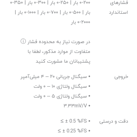
فشارهای
۲۰۰-۰ بار | ۲۵۰-۰ بار | ۳۰۰-۰ بار | ۳۵۰-۰
استاندارد
بار | ۵۰۰-۰ بار | ۷۰۰-۰ بار | ۱۰۰۰-۰ بار |
۲۰۰۰-۰ بار
ⓘ در صورت نیاز به محدوده فشار
متفاوت از موارد مذکور، لطفا با
پشتیبانان ما مشورت کنید
خروجی
سیگنال جریانی ۲۰ – ۴ میلی‌آمپر •
سیگنال ولتاژی ۱۰ – ۰ ولت •
سیگنال ولتاژی ۵ – ۰ ولت •
۳.۳۳mV/V •
دقت و درستی
≤ ± 0.5 %FS •
≤ ± 0.25 %FS •