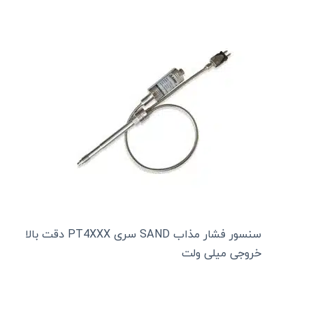
سنسور فشار مذاب SAND سری PT4XXX دقت بالا
خروجی میلی ولت