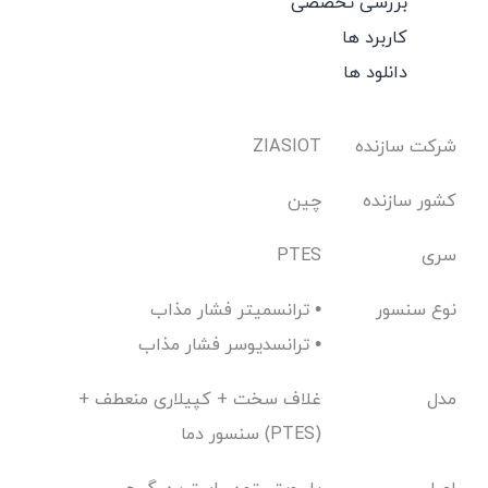
بررسی تخصصی
کاربرد ها
دانلود ها
شرکت سازنده
ZIASIOT
کشور سازنده
چین
سری
PTES
نوع سنسور
ترانسمیتر فشار مذاب •
ترانسدیوسر فشار مذاب •
مدل
غلاف سخت + کپیلاری منعطف +
سنسور دما (PTES)