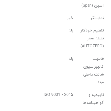
اسپن (Span)
نمایشگر
خیر
تنظیم خودکار
بله
نقطه صفر
(AUTOZERO)
قابلیت
بله
کالیبراسیون
شانت داخلی
۸۰٪
تاییدیه و
ISO 9001 - 2015
گواهینامه‌ها