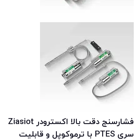
فشارسنج دقت بالا اکسترودر Ziasiot
سری PTES با ترموکوپل و قابلیت