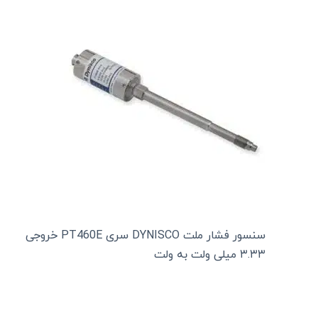
سنسور فشار ملت DYNISCO سری PT460E خروجی
۳.۳۳ میلی ولت به ولت