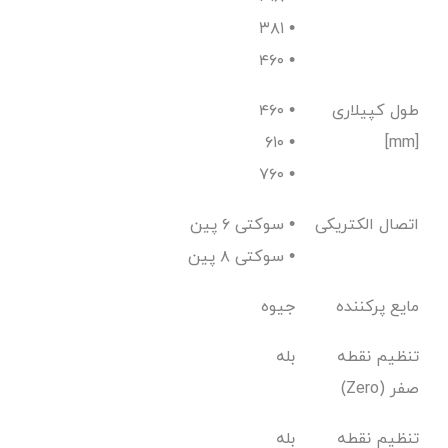
۳۸۱ •
۴۶۰ •
طول کپیلاری
۴۶۰ •
۶۱۰ •
[mm]
۷۶۰ •
اتصال الکتریکی
سوکتی ۶ پین •
سوکتی ۸ پین •
مایع پرکننده
جیوه
تنظیم نقطه
بله
صفر (Zero)
تنظیم نقطه
بله