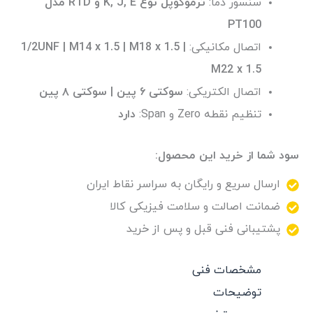
سنسور دما:
ترموکوپل نوع K, J, E و RTD مدل
PT100
اتصال مکانیکی:‌
1/2UNF | M14 x 1.5 | M18 x 1.5 |
M22 x 1.5
اتصال الکتریکی:
سوکتی ۶ پین | سوکتی ۸ پین
تنظیم نقطه Zero و Span:
دارد
سود شما از خرید این محصول:
ارسال سریع و رایگان به سراسر نقاط ایران
ضمانت اصالت و سلامت فیزیکی کالا
پشتیبانی فنی قبل و پس از خرید
مشخصات فنی
توضیحات