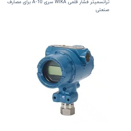
ترانسمیتر فشار قلمی WIKA سری A-10 برای مصارف
صنعتی