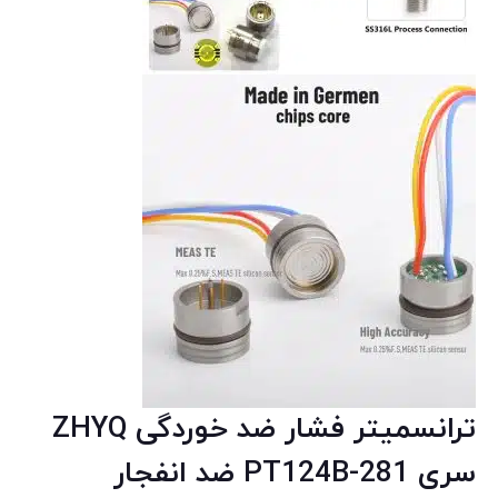
ترانسمیتر فشار ضد خوردگی ZHYQ
سری PT124B-281 ضد انفجار