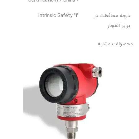
Certification) / China •
درجه محافظت در
Intrinsic Safety "i"
برابر انفجار
محصولات مشابه