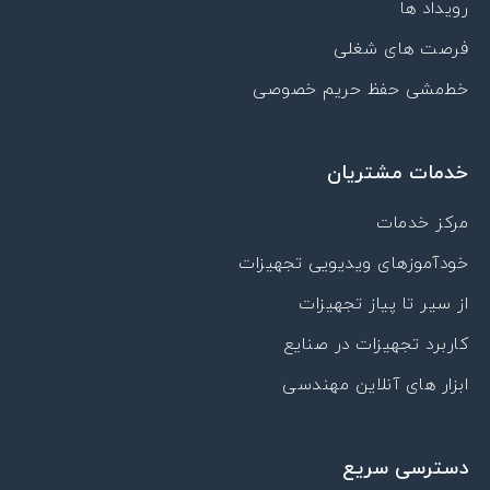
رویداد ها
a
t
فرصت های شغلی
خط‌مشی حفظ حریم خصوصی
خدمات مشتریان
مرکز خدمات
خودآموزهای ویدیویی تجهیزات
از سیر تا پیاز تجهیزات
کاربرد تجهیزات در صنایع
ابزار های آنلاین مهندسی
دسترسی سریع