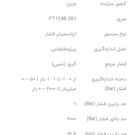
کشور سازنده
چین
سری
PT124B-281
نوع سنسور
ترانسمیتر فشار
اصل اندازه‌گیری
پیزومقاومتی
فشار مرجع
گیج (نسبی)
دامنه اندازه‌گیری
از ۰ - ۱- تا ۱ - ۱- بار | ۵۰ – ۰
فشار (Bar)
میلی‌بار تا ۲۰۰۰ – ۰ بار
حد پایین فشار (Bar)
-۱
حد بالای فشار (Bar)
۲۰۰۰
حد پایین فشار (psi)
-۱۴.۵