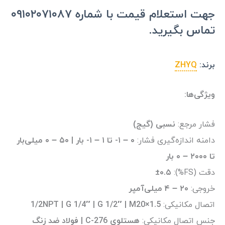
جهت استعلام قیمت با شماره ۰۹۱۰۲۰۷۱۰۸۷
تماس بگیرید.
برند:
ZHYQ
ویژگی‌ها:
فشار مرجع:
نسبی (گیج)
دامنه اندازه‌گیری فشار:
۰ – ۱- تا ۱ – ۱- بار | ۵۰ – ۰ میلی‌بار
تا ۲۰۰۰ – ۰ بار
دقت (FS%):
±۰.۵
خروجی:
۲۰ – ۴ میلی‌آمپر
اتصال مکانیکی:‌
1/2NPT | G 1/4″ | G 1/2″ | M20×1.5
جنس اتصال مکانیکی:
هستلوی C-276 | فولاد ضد زنگ