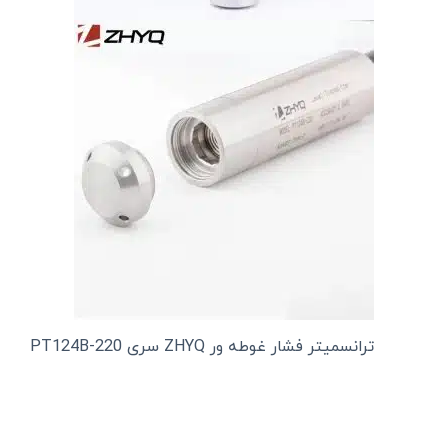
ترانسمیتر فشار غوطه ور ZHYQ سری PT124B-220