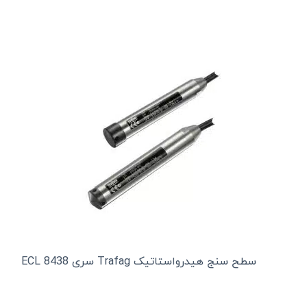
سطح سنج هیدرواستاتیک Trafag سری ECL 8438