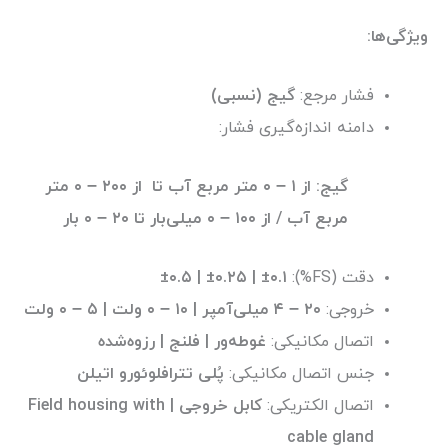
ویژگی‌ها:
فشار مرجع:
گیج (نسبی)
دامنه اندازه‌گیری فشار:
گیج: از ۱ – ۰ متر مربع آب تا از ۲۰۰ – ۰ متر
مربع آب / از ۱۰۰ – ۰ میلی‌بار تا ۲۰ – ۰ بار
دقت (FS%):
±۰.۵ | ±۰.۲۵ | ±۰.۱
خروجی:
۲۰ – ۴ میلی‌آمپر | ۱۰ – ۰ ولت
|
۵ – ۰ ولت
اتصال مکانیکی:
غوطه‌ور | فلنج | رزوه‌شده
جنس اتصال مکانیکی:
پُلی تترافلوئورو اتیلن
اتصال الکتریکی:
کابل خروجی | Field housing with
cable gland