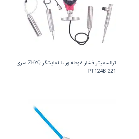
ترانسمیتر فشار غوطه ور با نمایشگر ZHYQ سری
PT124B-221