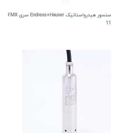
سنسور هیدرواستاتیک Endress+Hauser سری FMX
11