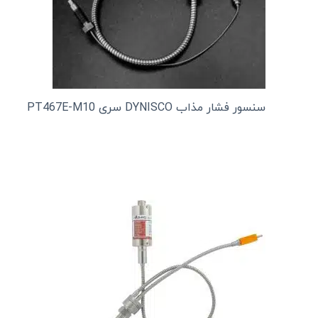
سنسور فشار مذاب DYNISCO سری PT467E-M10