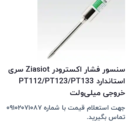
سنسور فشار اکسترودر Ziasiot سری
استاندارد PT112/PT123/PT133
خروجی میلی‌ولت
جهت استعلام قیمت با شماره ۰۹۱۰۲۰۷۱۰۸۷
تماس بگیرید.