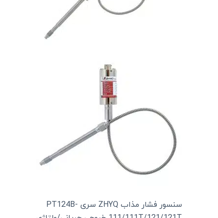
سنسور فشار مذاب ZHYQ سری PT124B-