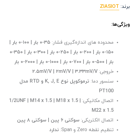
برند:
ZIASIOT
ویژگی‌ها:
محدوده های اندازه‌گیری فشار:
۳۵-۰ بار |
۱۰۰-۰ بار |
۱۵۰-۰ بار | ۲۰۰-۰ بار | ۲۵۰-۰ بار | ۳۰۰-۰ بار | ۳۵۰-۰
بار | ۵۰۰-۰ بار | ۷۰۰-۰ بار | ۱۰۰۰-۰ بار | ۲۰۰۰-۰ بار
خروجی:
۲.۵mV/V | ۲mV/V | ۳.۳۳mV/V
سنسور دما:
ترموکوپل نوع K, J, E و RTD مدل
PT100
اتصال مکانیکی:‌
1/2UNF | M14 x 1.5 | M18 x 1.5 |
M22 x 1.5
اتصال الکتریکی:
سوکتی ۶ پین | سوکتی ۸ پین
تنظیم نقطه Zero و Span:
ندارد