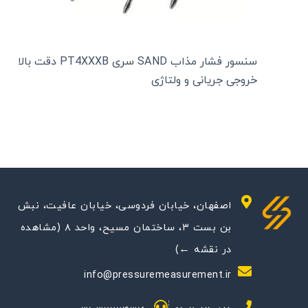
سنسور فشار مذاب SAND سری PT4XXXB دقت بالا
خروجی جریانی و ولتاژی
اصفهان، خیابان فردوسی، خیابان عافیت، نبش
بن بست ۳، ساختمان مسیح، واحد ۸ (مشاهده
در نقشه ←)
info@pressuremeasurement.ir