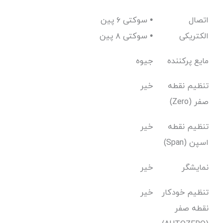
اتصال
سوکتی ۶ پین •
الکتریکی
سوکتی ۸ پین •
مایع پرکننده
جیوه
تنظیم نقطه
خیر
صفر (Zero)
تنظیم نقطه
خیر
اسپن (Span)
نمایشگر
خیر
تنظیم خودکار
خیر
نقطه صفر