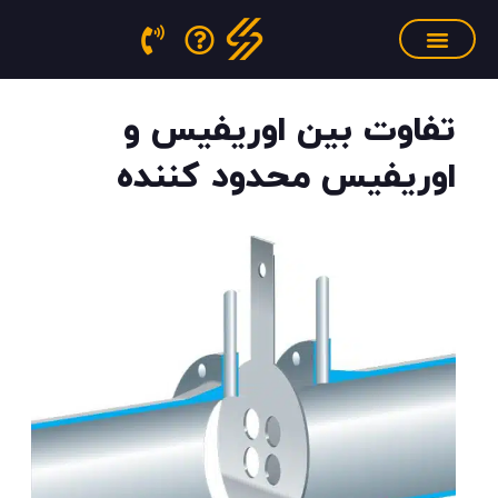
فتن
ه
حتوا
سنسور فشار مذاب
منابع آموزشی
تجهیزات کالیبراسیون
تفاوت بین اوریفیس و
اوریفیس محدود کننده