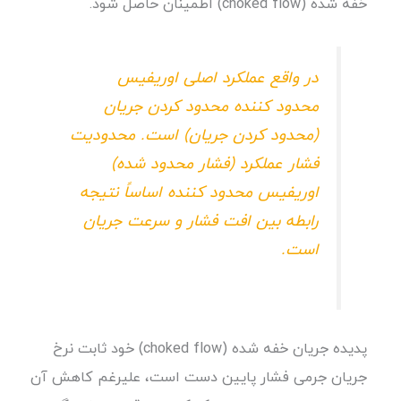
خفه شده (choked flow) اطمینان حاصل شود.
در واقع عملکرد اصلی اوریفیس
محدود کننده محدود کردن جریان
(محدود کردن جریان) است. محدودیت
فشار عملکرد (فشار محدود شده)
اوریفیس محدود کننده اساساً نتیجه
رابطه بین افت فشار و سرعت جریان
است.
پدیده جریان خفه شده (choked flow) خود ثابت نرخ
جریان جرمی فشار پایین دست است، علیرغم کاهش آن