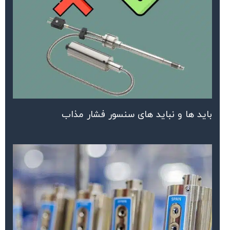
باید ها و نباید های سنسور فشار مذاب