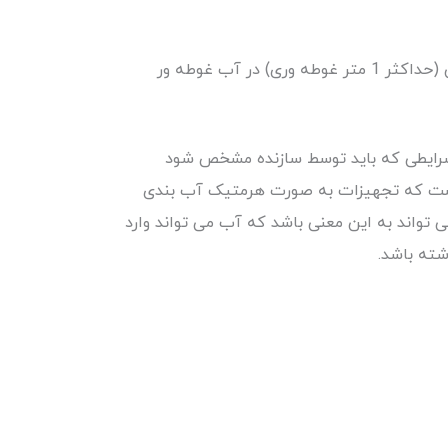
هنگامی که محفظه در شرایط فشار و زمان معین (حداکثر 1 متر غوطه وری) در آب غوطه ور
شرایطی که باید توسط سازنده مشخص شود
است که تجهیزات به صورت هرمتیک آب بندی
 تواند به این معنی باشد که آب می تواند وارد
شته باشد.