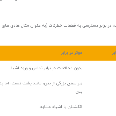
ر برابر دسترسی به قطعات خطرناک (به عنوان مثال هادی های ال
بر
موثر در برابر
بدون محافظت در برابر تماس و ورود اشیا
هر سطح بزرگی از بدن، مانند پشت دست، اما ب
بدن.
انگشتان یا اشیاء مشابه.