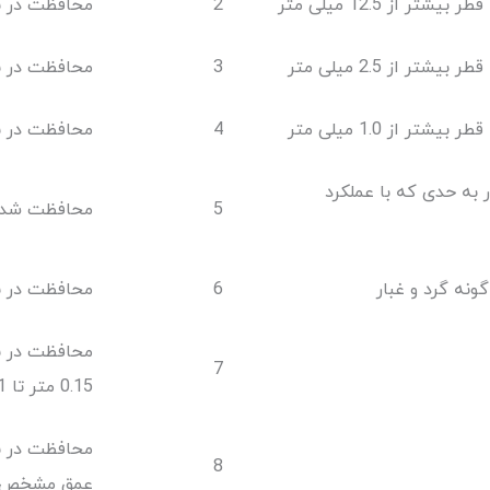
 از 12.5 میلی متر
2
محافظت در برا
ر از 2.5 میلی متر
3
محافظت در برا
ر از 1.0 میلی متر
4
محافظت در ب
ر به حدی که با عملکرد
5
محافظت شده 
ونه گرد و غبار
6
محافظت در ب
محافظت در ب
7
0.15 متر تا 1 متر
محافظت در بر
8
عمق مشخص