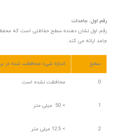
رقم
اول
:
جامدات
رقم اول نشان دهنده سطح حفاظتی است که محفظه د
جامد ارائه می کند.
سطح
اندازه شیء محافظت شده در برا
0
محافظت نشده است
1
> 50 میلی متر
2
> 12.5 میلی متر