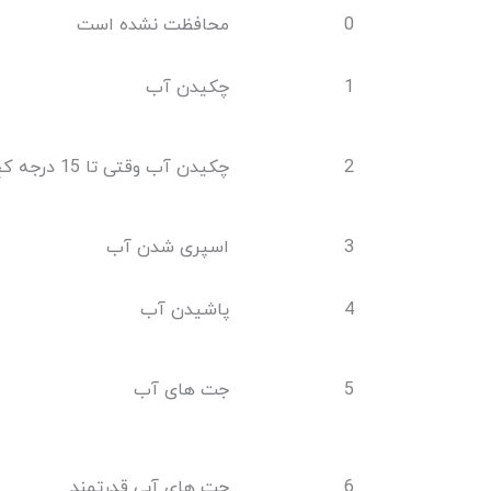
0
محافظت نشده است
1
چکیدن آب
2
چکیدن آب وقتی تا 15 درجه کج شود
3
اسپری شدن آب
4
پاشیدن آب
5
جت های آب
6
جت های آبی قدرتمند