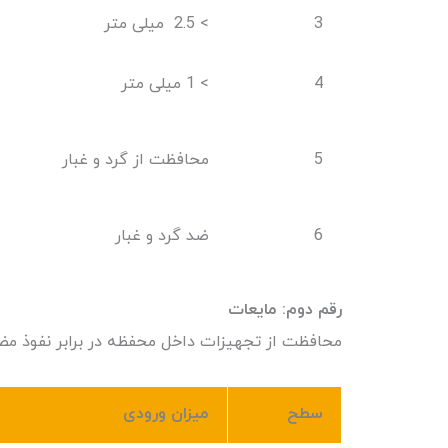
3
> 2.5 میلی متر
4
> 1 میلی متر
5
محافظت از گرد و غبار
6
ضد گرد و غبار
رقم دوم
:
مایعات
محافظت از تجهیزات داخل محفظه در برابر نفوذ م
سطح
میزان ورودی