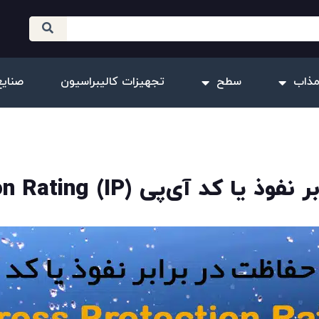
مذاب
سطح
تجهیزات کالیبراسیون
صنایع
‌پی (IP) Ingress Protection Rating