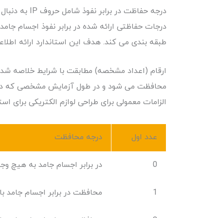
درجه حفاظت در برابر نفوذ شامل حروف IP به دنبال دو رقم و یک حرف اختیاری است. همانطور که در
درجات حفاظتی ارائه شده در برابر نفوذ اجسام جام
طبقه بندی می کند. هدف این استاندارد ارائه اطلاع
ارقام (اعداد مشخصه) مطابقت با شرایط خلاصه شده د
الزامات معمولی برای طراحی لوازم الکتریکی برای ا
عدد اول
درجه محافظت
0
در برابر اجسام جامد به هیچ و
1
محافظت در برابر اجسام جامد با قطر بیش