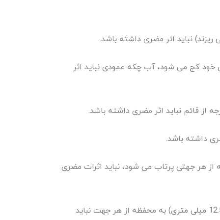
زند) نباید اثر مضری داشته باشد.
از موقعیت عادی خود کج می شود، آب چکه عمودی نباید اثر
ری داشته باشد.
یلی متر) به محفظه از هر جهتی پرتاب می شود، نباید اثرات مضری
آب پرتاب شده توسط جت های قدرتمند (نازل 12.5 میلی متری) به محفظه از هر جهت نباید