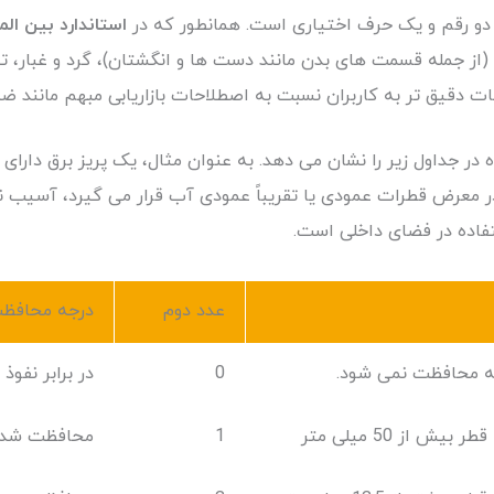
استاندارد بین المللی 529
د (از جمله قسمت های بدن مانند دست ها و انگشتان)، گرد و غبار،
ات دقیق تر به کاربران نسبت به اصطلاحات بازاریابی مبهم مانند 
ر جداول زیر را نشان می دهد. به عنوان مثال، یک پریز برق دارای
ر
ستفاده در فضای داخلی است.
عدد دوم
درجه محافظ
جه محافظت نمی شود.
0
در برابر نفوذ
 از 50 میلی متر
1
محافظت شده 