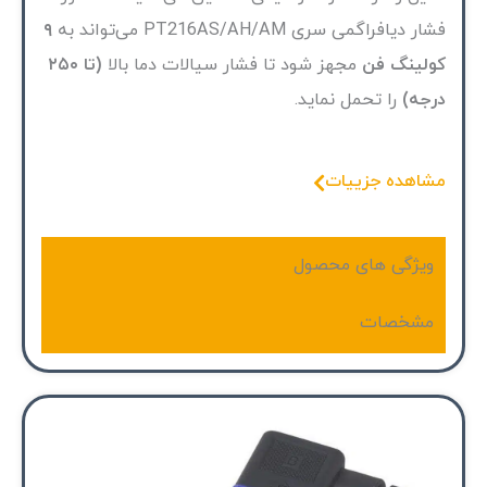
فشار دیافراگمی سری PT216AS/AH/AM می‌تواند به
۹
کولینگ فن
مجهز شود تا فشار سیالات دما بالا
(تا ۲۵۰
درجه)
را تحمل نماید.
مشاهده جزییات
ویژگی های محصول
مشخصات