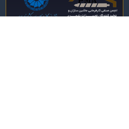
کلیه حقوق مادی و معنوی اين وب‌سايت متعلق به شرکت سنجش فرا