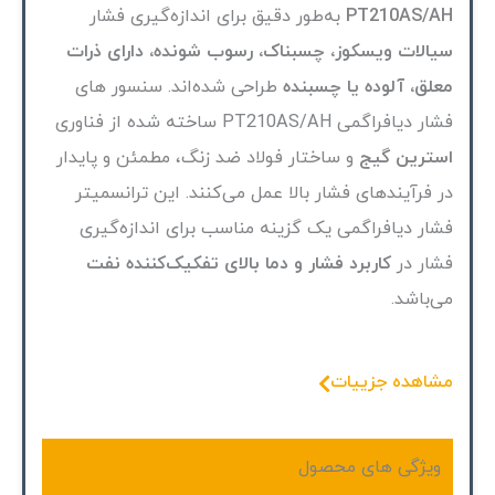
PT210AS/AH
به‌طور دقیق برای اندازه‌گیری فشار
سیالات ویسکوز، چسبناک، رسوب شونده، دارای ذرات
معلق، آلوده یا چسبنده
طراحی شده‌اند. سنسور های
فشار دیافراگمی PT210AS/AH ساخته شده از فناوری
استرین گیج
و ساختار فولاد ضد زنگ، مطمئن و پایدار
در فرآیندهای فشار بالا عمل می‌کنند. این ترانسمیتر
فشار دیافراگمی یک گزینه مناسب برای اندازه‌گیری
فشار در
کاربرد فشار و دما بالای تفکیک‌کننده نفت
می‌باشد.
مشاهده جزییات
ویژگی های محصول