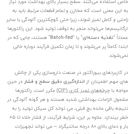
خاص استفاده می‌کنند. سطح بسیار بالای بهداشت مورد نیاز
به این معنی است که مخازن و
تمام قطعات مرتبط باید به
راحتی و کامل تمیز شوند
، زیرا حتی کوچکترین آلودگی با سایر
ارگانیسم‌ها می‌تواند منجر به توقف تولید شود. این راکتورها
عمدتاً “
تغذیه دسته‌ای
” یا “
Batch-fed
” هستند، جایی که در
ابتدا کاملاً پر می‌شوند و تا زمان تکمیل فرآیند دوباره خالی
نمی‌شوند.
در کاربردهای بیوراکتور در صنعت داروسازی یکی از چالش
های مهم اطمینان از
اندازه‌گیری دقیق سطح و فشار
در حین
مواجه با
چرخه‌های تمیز کاری (CIP)
مکرر است. راکتورها
مشمول الزامات بهداشتی شدید هستند و هر گونه آلودگی در
نتیجه باقی مانده بچ قبلی، می تواند کل سیکل تولید را به
خطر بیندازد. علاوه بر این، شرایط فرآیند، از فشار خلاء تا ۵+
بار و دمای بالای ۸۰ درجه سانتیگراد – می تواند تجهیزات