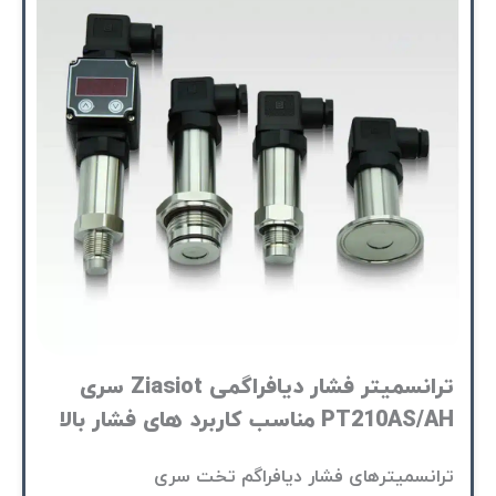
ترانسمیتر فشار دیافراگمی Ziasiot سری
PT210AS/AH مناسب کاربرد های فشار بالا
ترانسمیترهای فشار دیافراگم تخت سری