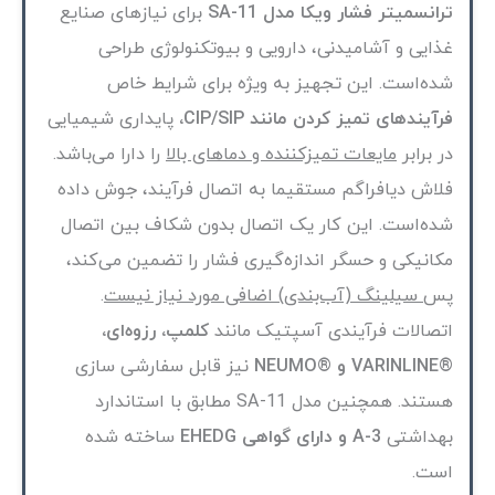
ترانسمیتر فشار ویکا مدل SA-11
برای نیازهای صنایع
غذایی و آشامیدنی، دارویی و بیوتکنولوژی طراحی
شده‌است. این تجهیز به ویژه برای شرایط خاص
فرآیندهای تمیز کردن مانند CIP/SIP،
پایداری شیمیایی
در برابر
مایعات تمیزکننده و دماهای بالا
را دارا می‌باشد.
فلاش دیافراگم مستقیما به اتصال فرآیند، جوش داده
شده‌است. این کار یک اتصال بدون شکاف بین اتصال
مکانیکی و حسگر اندازه‌گیری فشار را تضمین می‌کند،
پس
سیلینگ (آب‌بندی) اضافی مورد نیاز نیست
.
اتصالات فرآیندی آسپتیک مانند
کلمپ، رزوه‌ای،
®VARINLINE و ®NEUMO
نیز قابل سفارشی سازی
هستند. همچنین مدل SA-11 مطابق با استاندارد
بهداشتی
3-A و دارای گواهی EHEDG
ساخته شده
است.