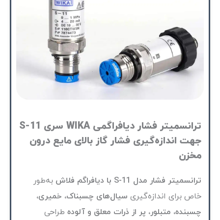
ترانسمیتر فشار دیافراگمی WIKA سری S-11
جهت اندازه‌گیری فشار گاز بالای مایع درون
مخزن
ترانسمیتر فشار مدل S-11 با دیافراگم فلاش
به‌طور
خاص برای اندازه‌گیری
سیال‌های چسبناک، خمیری،
چسبنده، متبلور، پر از ذرات معلق و آلوده
طراحی