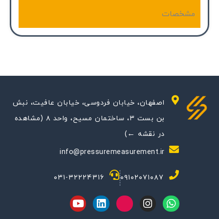
مشخصات
اصفهان، خیابان فردوسی، خیابان عافیت، نبش
بن بست ۳، ساختمان مسیح، واحد ۸ (مشاهده
در نقشه ←)
info@pressuremeasurement.ir
۰۳۱-۳۲۲۲۴۳۱۶
۰۹۱۰۲۰۷۱۰۸۷
Y
L
M
I
W
o
i
-
n
h