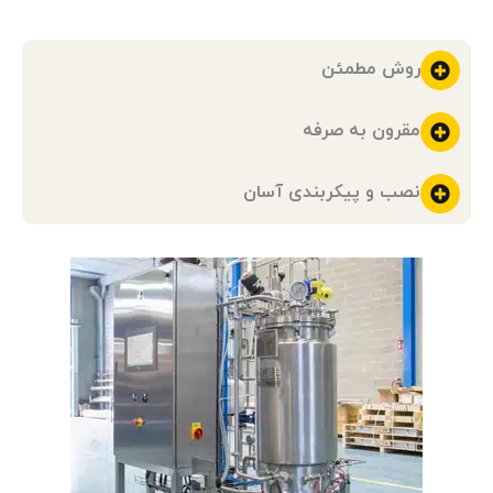
روش مطمئن
مقرون به صرفه
نصب و پیکربندی آسان