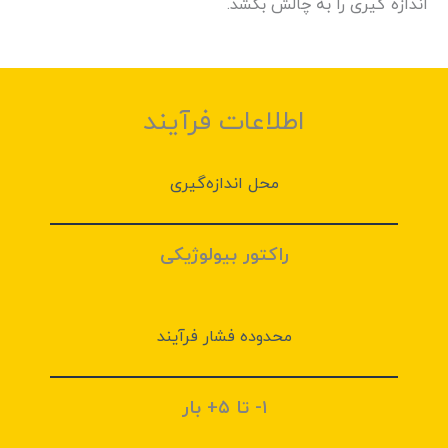
اندازه گیری را به چالش بکشد.
اطلاعات فرآیند
محل اندازه‌گیری
راکتور بیولوژیکی
محدوده فشار فرآیند
۱- تا ۵+ بار