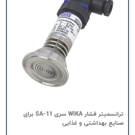
ترانسمیتر فشار WIKA سری SA-11 برای
صنایع بهداشتی و غذایی