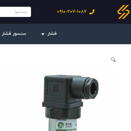
فتن
جستجو
۰۹۱۰-۲۰۷-۱۰۸۷
ه
حتوا
فشار
سنسور فشار 
🔍