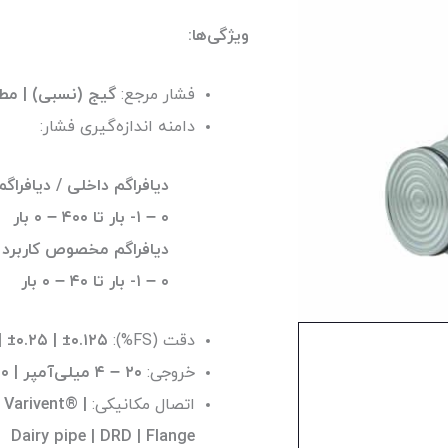
ویژگی‌ها:
فشار مرجع:
گیج (نسبی) | مط
دامنه اندازه‌گیری فشار:
۰ – ۱- بار تا ۴۰۰ – ۰ بار
۰ – ۱- بار تا ۴۰ – ۰ بار
دقت (FS%):
| ±۰.۲۵ | ±۰.۱۲۵
خروجی:
۲۰ – ۴ میلی‌آمپر |
۱۰ – ۰ 
اتصال مکانیکی:
 Varivent® |
Dairy pipe | DRD | Flange