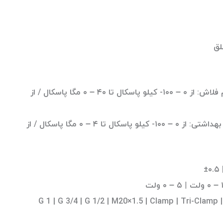
لق
دیافراگم داخلی / دیافراگم فلاش: از ۰ – ۱۰۰- کیلو پاسکال تا ۴۰ – ۰ مگا پاسکال / از
دیافراگم مخصوص کاربرد بهداشتی: از ۰ – ۱۰۰- کیلو پاسکال تا ۴ – ۰ مگا پاسکال / از
±۰.۵ 
ولت
|
۵ – ۰ ولت
G 1 | G 3/4 | G 1/2 | M20×1.5 | Clamp | Tri-Clamp |