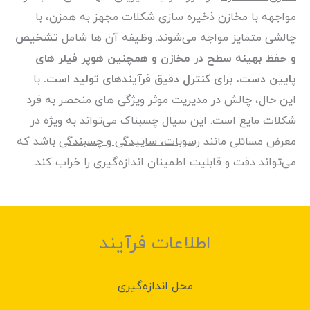
مواجهه با مخازن ذخیره سازی شکلات مجهز به همزن، با
چالشی متمایز مواجه می‌شوند. وظیفه آن ها شامل
تشخیص
و حفظ بهینه سطح در مخازن و همچنین هوپر فیلر های
پایین دست، برای کنترل دقیق فرآیندهای تولید است.
با
این حال، چالش در مدیریت موثر ویژگی های منحصر به فرد
شکلات مایع است. این
سیال چسبناک
می‌تواند به ویژه در
معرض مسائلی مانند
رسوبات، ساییدگی و چسبندگی
باشد که
می‌تواند دقت و قابلیت اطمینان اندازه‌گیری را خراب کند.
اطلاعات فرآیند
محل اندازه‌گیری