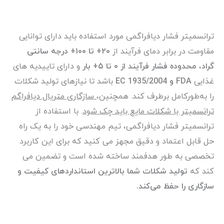
ترانسمیتر فشار دیافراگمی مورد استفاده باید دارای توانایی
مقاومت در برابر دمای فرآیند از
۲۰+ تا ۱۰۰+ درجه سانتی
گراد
،
محدوده فشار فرآیند از ۰ تا ۵+ بار
و دارای تاییدیه های
غذایی
FDA و EC 1935/2004
باشد تا نیازهای تولید شکلات
را به‌طورکامل برطرف کند. همچنین،
سازگاری متریال دیافراگم
ترانسمیتر با شکلات مایع باید چک شود
. با استفاده از
ترانسمیتر فشار دیافراگمی، تیم مهندسی خود را به یک راه
حل قابل اعتماد و دقیق مجهز می کنید که برای این کاربرد
تخصصی به طور هدفمند ساخته شده است و تضمین می
کند که
تولید شکلات شما بالاترین استانداردهای کیفیت و
سازگاری را حفظ می‌کند.