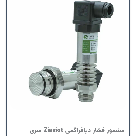
سنسور فشار دیافراگمی Ziasiot سری