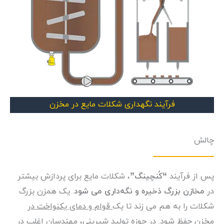
فرآیند نگهداری شکلات مایع در مخزن
چالش
پس از فرآیند
“کُنچینگ”
، شکلات مایع برای پردازش بیشتر
در
مخازن بزرگ ذخیره و نگه‌داری می شود
. یک همزن بزرگ
شکلات را به هم می زند تا یک
قوام و دمای یکنواخت در
مخزن حفظ شود
. در حوزه تولید شیرینی، مهندسان اغلب در