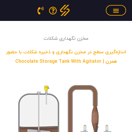
فتن
ه
حتوا
سنسور فشار مذاب
منابع آموزشی
تجهیزات کالیبراسیون
مخزن نگهداری شکلات
اندازه‌گیری سطح در مخزن نگهداری و ذخیره شکلات با حضور
همزن | Chocolate Storage Tank With Agitator