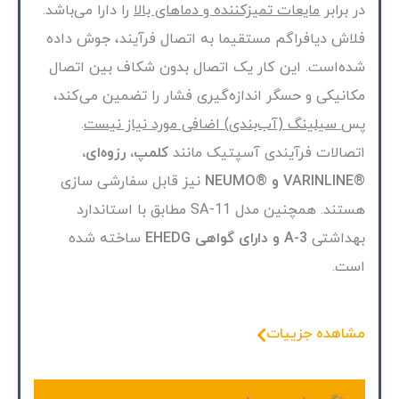
در برابر
مایعات تمیزکننده و دماهای بالا
را دارا می‌باشد.
فلاش دیافراگم مستقیما به اتصال فرآیند، جوش داده
شده‌است. این کار یک اتصال بدون شکاف بین اتصال
مکانیکی و حسگر اندازه‌گیری فشار را تضمین می‌کند،
پس
سیلینگ (آب‌بندی) اضافی مورد نیاز نیست
.
اتصالات فرآیندی آسپتیک مانند
کلمپ، رزوه‌ای،
®VARINLINE و ®NEUMO
نیز قابل سفارشی سازی
هستند. همچنین مدل SA-11 مطابق با استاندارد
بهداشتی
3-A و دارای گواهی EHEDG
ساخته شده
است.
مشاهده جزییات