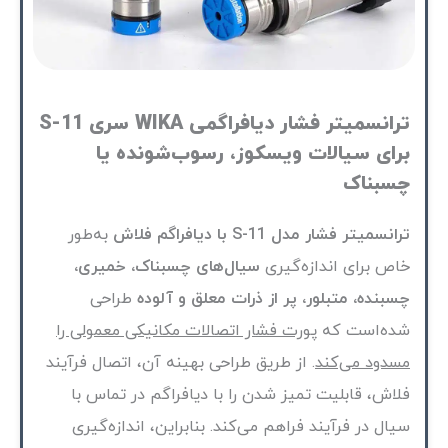
ترانسمیتر فشار دیافراگمی WIKA سری S-11
برای سیالات ویسکوز، رسوب‌شونده یا
چسبناک
ترانسمیتر فشار مدل S-11 با دیافراگم فلاش
به‌طور
خاص برای اندازه‌گیری
سیال‌های چسبناک، خمیری،
چسبنده، متبلور، پر از ذرات معلق و آلوده
طراحی
شده‌است که
پورت فشار اتصالات مکانیکی معمولی را
مسدود می‌کند
. از طریق طراحی بهینه آن، اتصال فرآیند
فلاش، قابلیت تمیز شدن را با دیافراگم در تماس با
سیال در فرآیند فراهم می‌کند. بنابراین، اندازه‌گیری