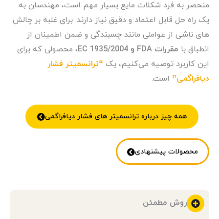
منحصر به فرد شکلات مایع بسیار مهم است، مهندسان به
یک راه حل قابل اعتماد و دقیق نیاز دارند. برای غلبه بر چالش
های ناشی از عواملی مانند چسبندگی و ضمن اطمینان از
انطباق با
مقررات FDA و EC 1935/2004
، محصولی که برای
این کاربرد توصیه می‌کنیم، یک
“ترانسمیتر فشار
دیافراگمی”
است.
همه چیز درباره ترانسمیتر های فشار دیافراگمی
محصولات پیشنهادی
روش مطمئن