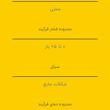
مخزن
محدوده فشار فرآیند
۰ تا ۵+ بار
سیال
شکلات مایع
محدوده دمای فرآیند