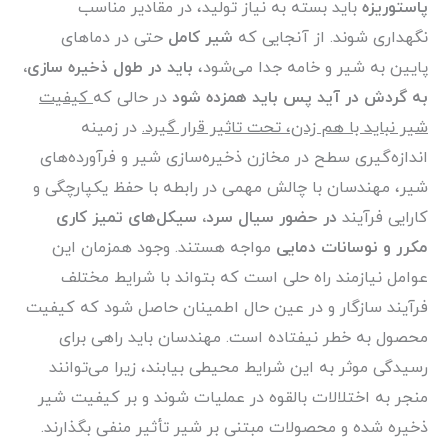
پاستوریزه
باید بسته به نیاز تولید، در مقادیر مناسب
نگهداری شوند. از آنجایی که
شیر کامل
حتی در دماهای
پایین به شیر و خامه جدا می‌شود،
باید در طول ذخیره سازی،
به گردش در آید پس باید همزده شود
در حالی که
کیفیت
شیر نباید با هم زدن، تحت تاثیر قرار گیرد.
در زمینه
اندازه‌گیری سطح در مخازن ذخیره‌سازی شیر و فرآورده‌های
شیر، مهندسان با چالش مهمی در رابطه با حفظ یکپارچگی و
کارایی فرآیند
در حضور سیال سرد، سیکل‌های تمیز کاری
مکرر و نوسانات دمایی
مواجه هستند. وجود همزمان این
عوامل نیازمند راه حلی است که بتواند با شرایط مختلف
فرآیند سازگار و در عین حال اطمینان حاصل شود که کیفیت
محصول به خطر نیفتاده است. مهندسان باید راهی برای
رسیدگی موثر به این شرایط محیطی بیابند، زیرا می‌توانند
منجر به اختلالات بالقوه در عملیات شوند و بر کیفیت شیر
ذخیره شده و محصولات مبتنی بر شیر تأثیر منفی بگذارند.