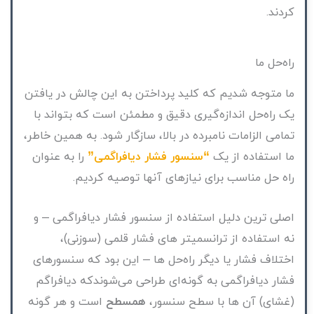
کردند.
راه‌حل ما
ما متوجه شدیم که کلید پرداختن به این چالش در یافتن
یک راه‌حل اندازه‌گیری دقیق و مطمئن است که بتواند با
تمامی الزامات نامبرده در بالا، سازگار شود. به همین خاطر،
ما استفاده از یک
“سنسور فشار دیافراگمی”
را به عنوان
راه حل مناسب برای نیازهای آنها توصیه کردیم.
اصلی ترین دلیل استفاده از سنسور فشار دیافراگمی – و
نه استفاده از ترانسمیتر های فشار قلمی (سوزنی)،
اختلاف فشار یا دیگر راه‌حل ها – این بود که سنسورهای
فشار دیافراگمی به گونه‌ای طراحی می‌شوندکه دیافراگم
(غشای) آن ها با سطح سنسور،
همسطح
است و هر گونه