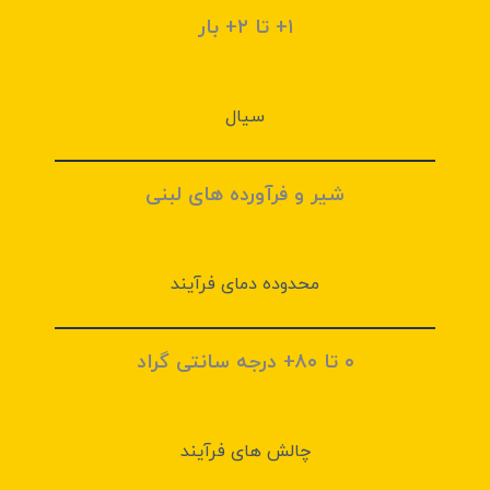
۱+ تا ۲+ بار
سیال
شیر و فرآورده های لبنی
محدوده دمای فرآیند
۰ تا ۸۰+ درجه سانتی گراد
چالش های فرآيند