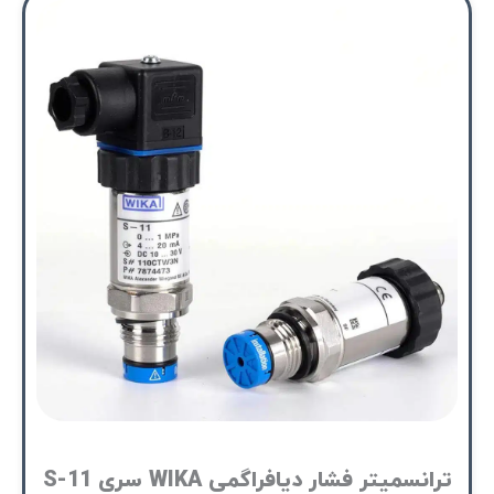
ترانسمیتر فشار دیافراگمی WIKA سری S-11