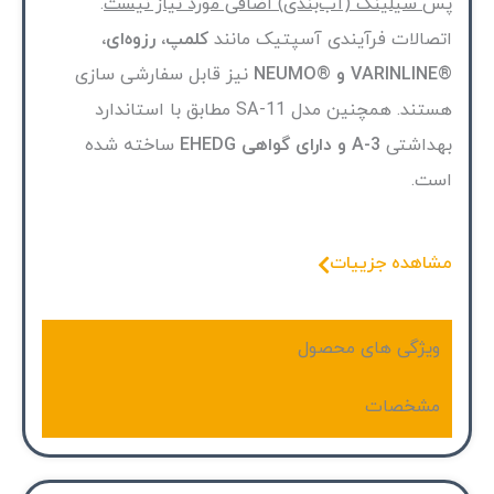
پس
سیلینگ (آب‌بندی) اضافی مورد نیاز نیست
.
اتصالات فرآیندی آسپتیک مانند
کلمپ، رزوه‌ای،
®VARINLINE و ®NEUMO
نیز قابل سفارشی سازی
هستند. همچنین مدل SA-11 مطابق با استاندارد
بهداشتی
3-A و دارای گواهی EHEDG
ساخته شده
است.
مشاهده جزییات
ویژگی های محصول
مشخصات