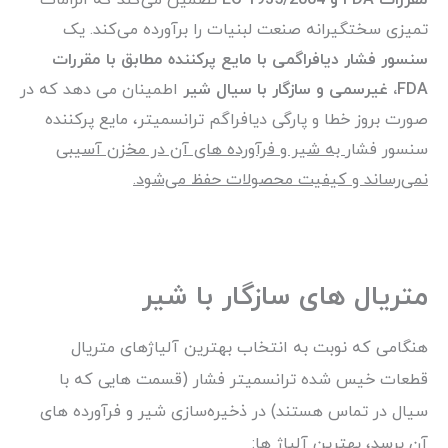
مقررات FDA و EC 1935/2004
تضمین می‌کند که الزامات
تمیزی سختگیرانه صنعت لبنیات را برآورده می‌کند. یک
سنسور فشار دیافراگمی با مایع پرکننده مطابق با مقررات
FDA، غیرسمی و سازگار با سیال شیر
اطمینان می دهد که در
صورت بروز خطا و پارگی دیافراگم ترانسمیتر، مایع پرکننده
سنسور فشار
به شیر و فرآورده های آن در مخزن آسیبی
نمی‌رساند و کیفیت محصولات حفظ می‌شود.
متریال های سازگار با شیر
هنگامی که نوبت به انتخاب بهترین آلیاژهای متریال
قطعات خیس شده ترانسمیتر فشار (قسمت هایی که با
سیال در تماس هستند) در ذخیره‌سازی شیر و فرآورده های
آن برسد، بهترین آلیاژ ها: