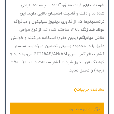
شونده، دارای ذرات معلق، آلوده یا چسبنده
طراحی
شده‌اند و دقت و قابلیت اطمینان بالایی دارند. این
ترانسمیتر‌ها که از فناوری دیفیوز سیلیکون و دیافراگم
فولاد ضد زنگ 316L
ساخته شده‌اند، از نوع طراحی
فلاش دیافراگم
(بدون حفره) استفاده می‌کنند و خوانش
دقیق را در محدوده وسیعی تضمین می‌نمایند. سنسور
فشار دیافراگمی سری PT216AS/AH/AM می‌تواند به
۹
کولینگ فن
مجهز شود تا فشار سیالات دما بالا
(تا ۲۵۰
درجه)
را تحمل نماید.
مشاهده جزییات
ویژگی های محصول