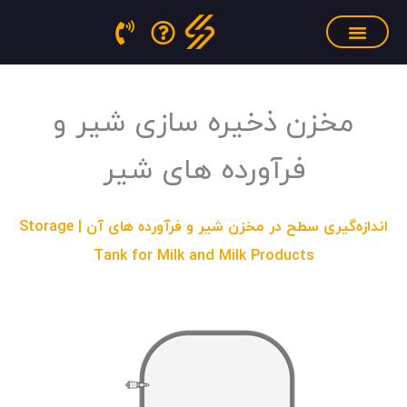
فتن
ه
حتوا
سنسور فشار مذاب
منابع آموزشی
تجهیزات کالیبراسیون
مخزن ذخیره سازی شیر و
فرآورده های شیر
اندازه‌گیری سطح در مخزن شیر و فرآورده های آن | Storage
Tank for Milk and Milk Products