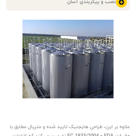
نصب و پیکربندی آسان
علاوه بر این، طراحی هایجنیک تایید شده و متریال مطابق با