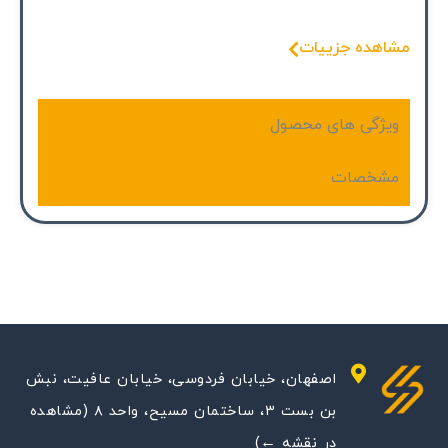
مشاهده جزییات
ویژگی های محصول
مشخصات
اصفهان، خیابان فردوسی، خیابان عافیت، نبش
بن بست ۳، ساختمان مسیح، واحد ۸ (مشاهده
در نقشه ←)