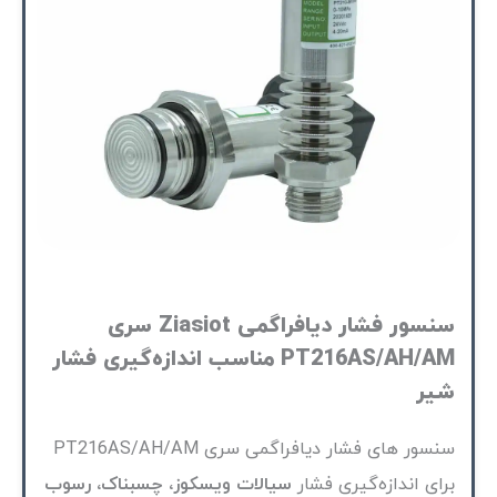
سنسور فشار دیافراگمی Ziasiot سری
PT216AS/AH/AM مناسب اندازه‌گیری فشار
شیر
سنسور های فشار دیافراگمی سری PT216AS/AH/AM
برای
اندازه‌گیری فشار
سیالات ویسکوز، چسبناک، رسوب