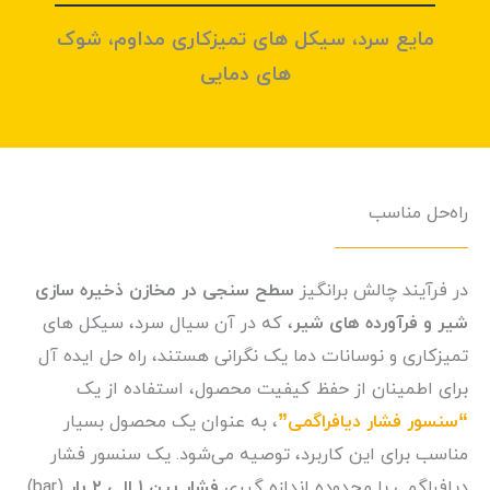
مایع سرد، سیکل های تمیزکاری مداوم، شوک
های دمایی
راه‌حل مناسب
در فرآیند چالش برانگیز
سطح سنجی در مخازن ذخیره سازی
شیر و فرآورده های شیر
، که در آن سیال سرد، سیکل های
تمیزکاری و نوسانات دما یک نگرانی هستند، راه حل ایده آل
برای اطمینان از حفظ کیفیت محصول، استفاده از یک
“سنسور فشار دیافراگمی”
، به عنوان یک محصول بسیار
مناسب برای این کاربرد، توصیه می‌شود. یک سنسور فشار
دیافراگمی با محدوده اندازه گیری
فشار بین ۱ الی ۲ بار
(bar)