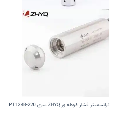
ترانسمیتر فشار غوطه ور ZHYQ سری PT124B-220