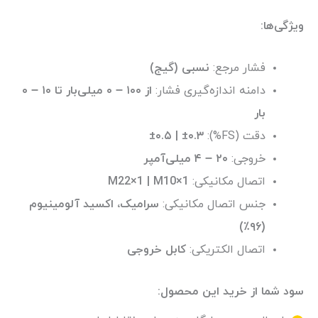
ویژگی‌ها:
فشار مرجع:
نسبی (گیج)
دامنه اندازه‌گیری فشار:
از ۱۰۰ – ۰ میلی‌بار تا ۱۰ – ۰
بار
دقت (FS%):
±۰.۵ | ±۰.۳
خروجی:
۲۰ – ۴ میلی‌آمپر
اتصال مکانیکی:
M22×1 | M10×1
جنس اتصال مکانیکی:
سرامیک، اکسید آلومینیوم
(۹۶٪)
اتصال الکتریکی:
کابل خروجی
سود شما از خرید این محصول: