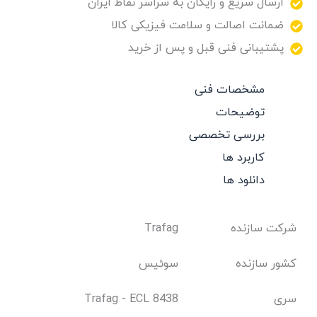
ارسال سریع و رایگان به سراسر نقاط ایران
ضمانت اصالت و سلامت فیزیکی کالا
پشتیبانی فنی قبل و پس از خرید
مشخصات فنی
توضیحات
بررسی تخصصی
کاربرد ها
دانلود ها
شرکت سازنده
Trafag
کشور سازنده
سوئیس
سری
Trafag - ECL 8438