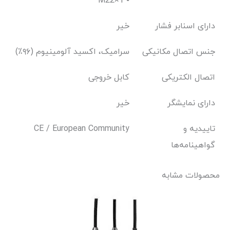
M22×1 •
دارای اسنابر فشار
خیر
جنس اتصال مکانیکی
سرامیک، اکسید آلومینیوم (۹۶٪)
اتصال الکتریکی
کابل خروجی
دارای نمایشگر
خیر
تاییدیه و
CE / European Community
گواهینامه‌ها
محصولات مشابه