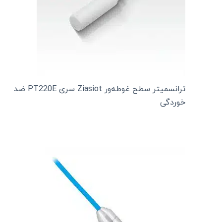
ترانسمیتر سطح غوطه‌ور Ziasiot سری PT220E ضد
خوردگی