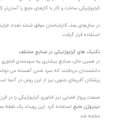
کرایوژنیکی ساخت و کار با گازهای مایع را آسان‌تر کر
استفاده قرار گرفت.
تکنیک
های
کرایوژنیکی
در
صنایع
مختلف
دانشمندان دریافتند که سرد شدن آهسته می تواند باف
پزشکان آفریقای جنوبی نیز از این روش در آنجا استف
صنعت پرواز فضایی نیز فناوری کرایوژنیکی را در قرن بیستم معرفی کرد. در سال ۱۹۶۱، موشک آمریک
نیتروژن مایع
استفاده کرد. این رویداد یک نقطه عط
مشابه شد.