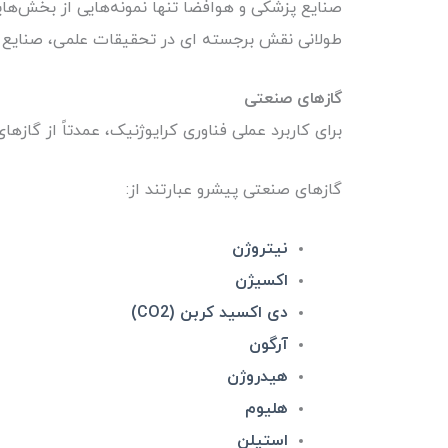
صنایع پزشکی و هوافضا تنها نمونه‌هایی از بخش‌ها
طولانی نقش برجسته ای در تحقیقات علمی، صنایع در
گازهای
صنعتی
برای کاربرد عملی فناوری کرایوژنیک، عمدتاً از گاز
گازهای صنعتی پیشرو عبارتند از:
نیتروژن
اکسیژن
دی اکسید کربن (CO2)
آرگون
هیدروژن
هلیوم
استیلن