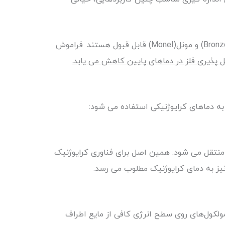
به شرطی که سیال سازگار باشد، فولاد ضد زنگ ماده ترجیحی برای خدمات کرایوژنیکی و دمای پایین است. فلزات برنز (Bronze) و مونل(Monel) قابل قبول هستند. فراموش
پذیری فلز در دماهای پایین کاهش می یابد.
به دماهای کرایوژنیکی استفاده می شود:
نتقل می شود. همین اصل برای فناوری کرایوژنیک
نیز به دمای کرایوژنیک مطلوب می رسد.
مولکول‌های روی سطح انرژی کافی از مایع اطراف