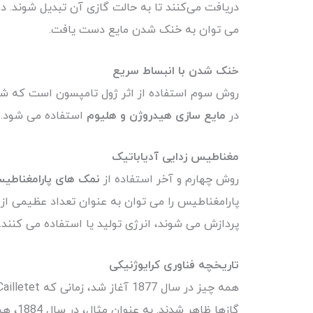
دریافت می‌کنند تا به حالت گازی آن تبدیل شوند. در
می توان به خنک شدن مایع دست یافت.
خنک
شدن
با
انبساط
سریع
روش سوم استفاده از اثر ژول تامپسون است که ش
در
مایع سازی هیدروژن و هلیوم
استفاده می شود.
مغناطیس
زدایی
آدیاباتیک
روش چهارم و آخر استفاده از
نمک های پارامغناطی
پارامغناطیس را می توان به عنوان تعداد عظیمی از
پردازش می شوند، انرژی تولید یا استفاده می کنند. 
تاریخچه
فناوری
کرایوژنیکی