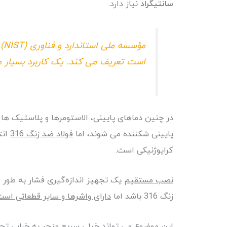
سانتیگراد
نیاز دارد.
مؤسسه ملی استاندارد و فناوری (NIST) کرایوژنیک را به عنوان هر چیزی که شامل
است تعریف می کند. یک کاربرد بسیار 
در چنین دماهای پایینی، الاستومرها و پلاستیک ها 
پایینی شکننده می شوند، اما
فولاد ضد زنگ 316
انت
کرایوژنیکی است.
نصب مستقیم
یک تجهیز اندازه‌گیری فشار به طور
زنگ 316 باشد اما
دارای واشرها و سایر قطعاتی است
این موضوع می تواند خیلی سریع منجر به خرابی تجهی