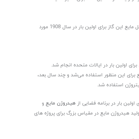
در سال‌های بعد، کارشناسان موفق شدند تعداد فزاینده‌ای از گازها، از جمله آخرین گاز، هلیوم را به مایع تبدیل کنند. شکل مایع این گاز برای اولین بار در سال 1908 مورد
یوژنیکی پی بردند. به عنوان مثال، در سال ۱۹۶۱، جراحی کرایوژنیکی برای اولین بار در ایالات متحده انجام شد.
ع برای این منظور استفاده می‌شد و چند سال بعد،
یتروژن استفاده شد.
هیدروژن مایع
و
لید هیدروژن مایع در مقیاس بزرگ برای پروژه های