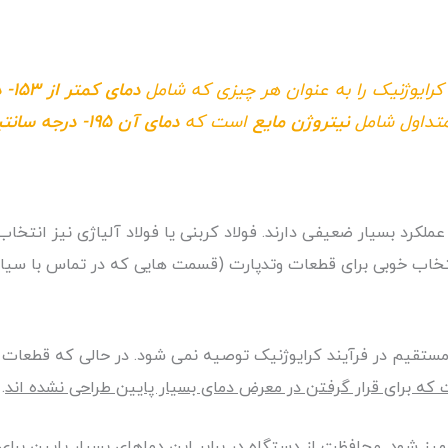
دمای کمتر از ۱۵۳- درجه سانتیگراد (۲۴۳.۴- درجه فارنهایت)
متداول شامل
نیتروژن مایع
است که
دمای آن ۱۹۵- درجه سانتیگراد (۳۲۰- درجه فارنهایت)
عملکرد بسیار ضعیفی دارند. فولاد کربنی یا فولاد آلیاژی نیز انت
خاب خوبی برای قطعات وتدپارت (قسمت هایی که در تماس با سیال 
 مستقیم در فرآیند کرایوژنیک توصیه نمی شود. در حالی که قطعا
 که برای قرار گرفتن در معرض دمای بسیار پایین طراحی نشده اند
.
ز شود. محافظت از دستگاه در برابر این دماهای بسیار پایین برای