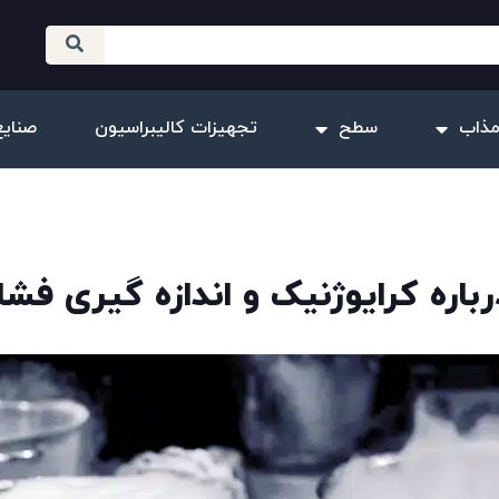
مذاب
سطح
تجهیزات کالیبراسیون
صنایع
باره کرایوژنیک و اندازه گیری فشار