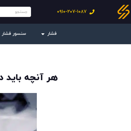
فتن
جستجو
۰۹۱۰-۲۰۷-۱۰۸۷
ه
حتوا
فشار
سنسور فشار 
هر آنچه باید در