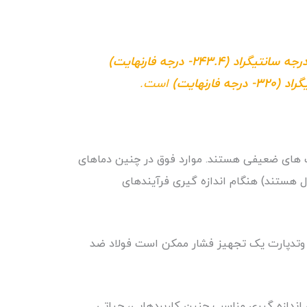
است.
خاب های ضعیفی هستند. موارد فوق در چنین دماهای
هستند) هنگام اندازه گیری فرآیندهای
ت وتدپارت یک تجهیز فشار ممکن است فولاد ضد
 اندازه گیری مناسب چنین کاربردهایی، حیاتی