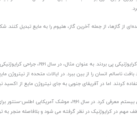
د.
در همین حال، صنایع بیشتری به سودمندی فناوری کرا
ت ناسالم انسان را از بین ببرد. در ایالات متحده از نیتروژن مای
اده کردند. اما در آفریقای جنوبی به جای نیتروژن مایع از اکسید ن
ایی اطلس-سنتور برای اولین بار در برنامه فضایی از
ف مهم در کرایوژنیک در نظر گرفته می شود و بلافاصله منجر به تو