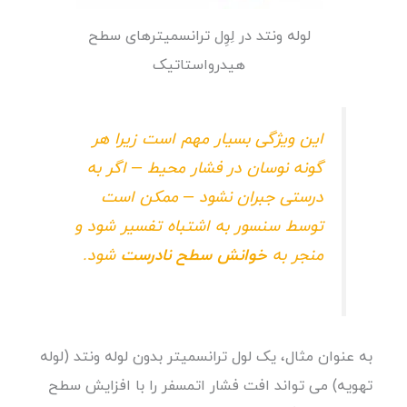
لوله
ونتد
در لِوِل ترانسمیترهای سطح
هیدرواستاتیک
این ویژگی بسیار مهم است زیرا هر
گونه نوسان در فشار محیط – اگر به
درستی جبران نشود – ممکن است
توسط سنسور به اشتباه تفسیر شود و
منجر به
خوانش سطح نادرست
شود.
به عنوان مثال، یک لول ترانسمیتر بدون لوله ونتد (لوله
تهویه) می تواند افت فشار اتمسفر را با افزایش سطح