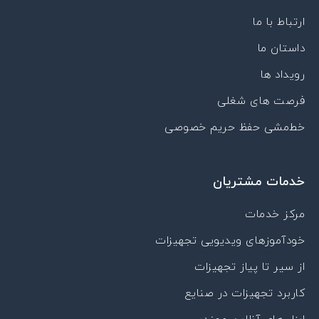
e
i
-
r
p
n
a
a
p
ارتباط با ما
p
m
داستان ما
a
r
رویداد ها
a
t
فرصت های شغلی
خط‌مشی حفظ حریم خصوصی
خدمات مشتریان
مرکز خدمات
خودآموزهای ویدیویی تجهیزات
از سیر تا پیاز تجهیزات
کاربرد تجهیزات در صنایع