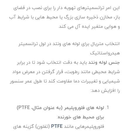
این امر ترانسمیترهای تهویه دار را برای نصب در فضای
باز، مخازن ذخیره سازی بزرگ یا محیط هایی با شرایط آب
و هوایی متغیر ایده آل می کند.
انتخاب متریال برای لوله های ونتد در لول ترانسمیتر
هیدرواستاتیک
جنس لوله ونتد
باید به دقت انتخاب شود تا در برابر
شرایط محیطی مانند رطوبت، قرار گرفتن در معرض مواد
شیمیایی و تغییرات دما مقاومت کند تا طول عمر سنسور
را افزایش دهد:
لوله های فلوروپلیمر (به عنوان مثال، PTFE)
برای محیط های خورنده
:
فلوروپلیمرهایی مانند
PTFE
(تفلون) گزینه های