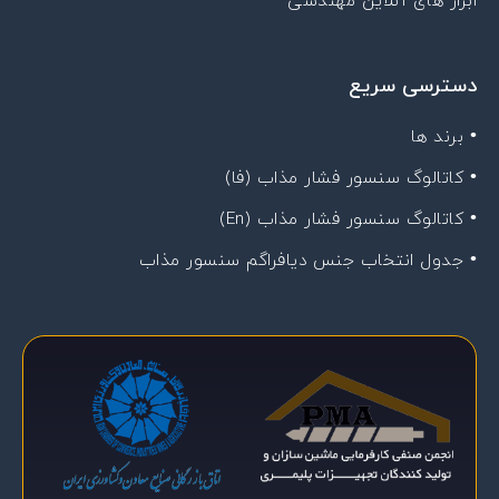
ابزار های آنلاین مهندسی
دسترسی سریع
• برند ها
• کاتالوگ سنسور فشار مذاب (فا)
• کاتالوگ سنسور فشار مذاب (En)
• جدول انتخاب جنس دیافراگم سنسور مذاب