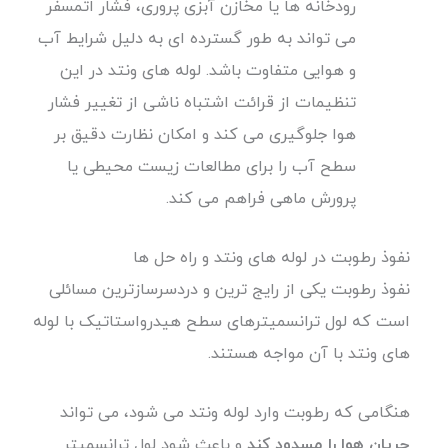
رودخانه ها یا مخازن آبزی پروری، فشار اتمسفر
می تواند به طور گسترده ای به دلیل شرایط آب
و هوایی متفاوت باشد. لوله های ونتد در این
تنظیمات از قرائت اشتباه ناشی از تغییر فشار
هوا جلوگیری می کند و امکان نظارت دقیق بر
سطح آب را برای مطالعات زیست محیطی یا
پرورش ماهی فراهم می کند.
نفوذ رطوبت در لوله های ونتد و راه حل ها
نفوذ رطوبت یکی از رایج ترین و دردسرسازترین مسائلی
است که لول ترانسمیترهای سطح هیدرواستاتیک با لوله
های ونتد با آن مواجه هستند.
هنگامی که رطوبت وارد لوله ونتد می شود، می تواند
جریان هوا را مسدود کند
و باعث شود لول ترانسمیتر