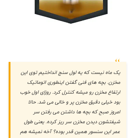
“
یک ماه نیست که یه لول سنج انداختیم توی این
مخزن. بچه های فنی گفتن اینطوری اتوماتیک
ارتفاع مخزن رو میشه کنترل کرد. روزای اول خوب
بود خیلی دقیق مخزن پر و خالی می شد. حالا
امروز صبح که بچه ها داشتن می رفتن سر
شیفتشون دیدن مخزن سر ریز کرده. یعنی طول
عمر این سنسور همین قدر بوده؟ آخه نمیشه هم