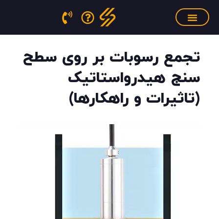
فتن
ه
حتوا
سنسور فشار مذاب
منابع آموزشی
تجهیزات کالیبراسیون
تجمع رسوبات بر روی سطح
سنج هیدرواستاتیک
(تاثیرات و راهکارها)