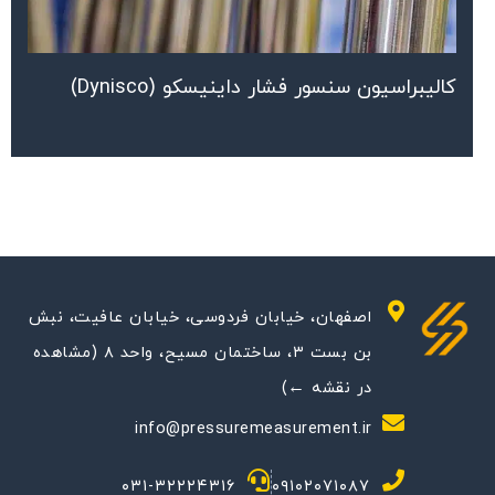
کالیبراسیون سنسور فشار داینیسکو (Dynisco)
اصفهان، خیابان فردوسی، خیابان عافیت، نبش
بن بست ۳، ساختمان مسیح، واحد ۸ (مشاهده
در نقشه ←)
info@pressuremeasurement.ir
۰۳۱-۳۲۲۲۴۳۱۶
۰۹۱۰۲۰۷۱۰۸۷