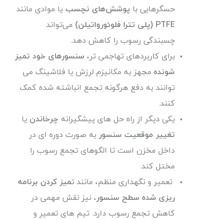
حسگرهایی با
پوشش‌های نچسب
یا موادی مانند
PTFE (پلی تترا فلوئورواتیلن)
می‌تواند
چسبندگی رسوب را کاهش دهد.
برای کاربردهای تهاجمی تر،
سنسورهای خود تمیز
شونده
مجهز به مکانیزم لرزش یا فلاشینگ می
توانند به دفع هرگونه تجمع انباشته شده کمک
کنند.
یکی دیگر از راه حل های پیشگیرانه
چرخاندن
یا
تغییر موقعیت سنسور
به صورت دوره ای در
داخل مخزن است تا الگوهای تجمع رسوب را
مختل کند.
تعمیر و نگهداری منظم، مانند ت
میز کردن برنامه
ریزی شده سطح سنسور
، نیز نقش مهمی در
کاهش تجمع رسوب دارد. تیم های تعمیر و