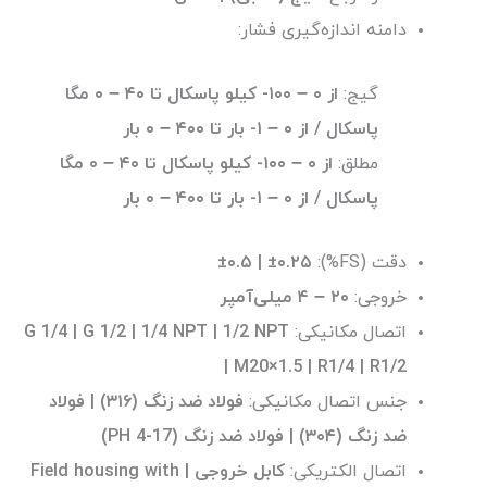
دامنه اندازه‌گیری فشار:
گیج:
از ۰ – ۱۰۰- کیلو پاسکال تا ۴۰ – ۰ مگا
پاسکال / از ۰ – ۱- بار تا ۴۰۰ – ۰ بار
مطلق:
از ۰ – ۱۰۰- کیلو پاسکال تا ۴۰ – ۰ مگا
پاسکال / از ۰ – ۱- بار تا ۴۰۰ – ۰ بار
دقت (FS%):
±۰.۵ | ±۰.۲۵
خروجی:
۲۰ – ۴ میلی‌آمپر
اتصال مکانیکی:
G 1/4 | G 1/2 | 1/4 NPT | 1/2 NPT
| M20×1.5 | R1/4 | R1/2
جنس اتصال مکانیکی:
فولاد ضد زنگ (۳۱۶) | فولاد
ضد زنگ (۳۰۴) | فولاد ضد زنگ (17-4 PH)
اتصال الکتریکی:
کابل خروجی | Field housing with