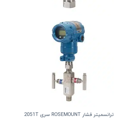
ترانسمیتر فشار ROSEMOUNT سری 2051T