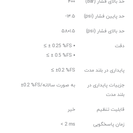
حد بالای فشار (Bar)
۴۰۰
حد پایین فشار (psi)
-۱۴.۵
حد بالای فشار (psi)
۵۸۰۱.۵
دقت
≤ ± 0.25 %FS •
≤ ± 0.5 %FS •
پایداری در بلند مدت
≤ ±0.2 %FS
جزییات پایداری در
±0.2 %FS/به صورت سالانه
بلند مدت
قابلیت تنظیم
خیر
زمان پاسخگویی
< 2 ms