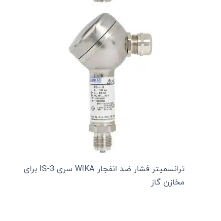
ترانسمیتر فشار ضد انفجار WIKA سری IS-3 برای
مخازن گاز