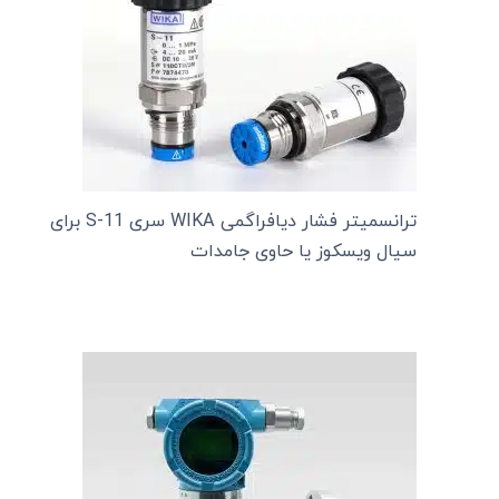
ترانسمیتر فشار دیافراگمی WIKA سری S-11 برای
سیال ویسکوز یا حاوی جامدات