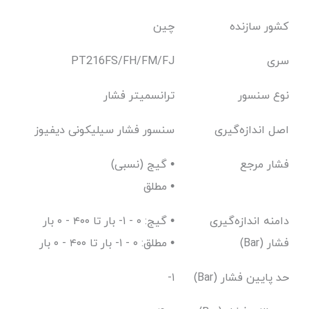
کشور سازنده
چین
سری
PT216FS/FH/FM/FJ
نوع سنسور
ترانسمیتر فشار
اصل اندازه‌گیری
سنسور فشار سیلیکونی دیفیوز
فشار مرجع
گیج (نسبی) •
مطلق •
دامنه اندازه‌گیری
گیج: ۰ - ۱- بار تا ۴۰۰ - ۰ بار •
فشار (Bar)
مطلق: ۰ - ۱- بار تا ۴۰۰ - ۰ بار •
حد پایین فشار (Bar)
-۱