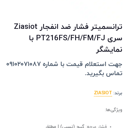
ترانسمیتر فشار ضد انفجار Ziasiot
سری PT216FS/FH/FM/FJ با
نمایشگر
جهت استعلام قیمت با شماره ۰۹۱۰۲۰۷۱۰۸۷
تماس بگیرید.
برند:
ZIASIOT
ویژگی‌ها:
فشار مرجع:
گیج (نسبی) | مطلق