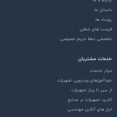
n
a
a
p
ارتباط با ما
p
m
داستان ما
a
r
رویداد ها
a
t
فرصت های شغلی
خط‌مشی حفظ حریم خصوصی
خدمات مشتریان
مرکز خدمات
خودآموزهای ویدیویی تجهیزات
از سیر تا پیاز تجهیزات
کاربرد تجهیزات در صنایع
ابزار های آنلاین مهندسی