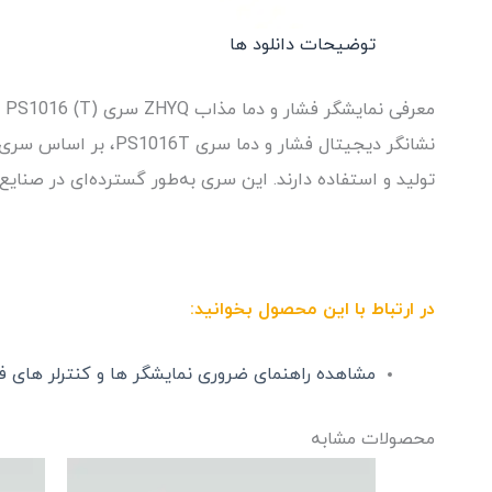
توضیحات
دانلود ها
معرفی نمایشگر فشار و دما مذاب ZHYQ سری PS1016 (T) با ۳ رله آلارم در سایزهای مختلف
تولید و استفاده دارند. این سری به‌طور گسترده‌ای در صنای
در ارتباط با این محصول بخوانید:
مشاهده راهنمای ضروری نمایشگر ها و کنترلر های فشا
محصولات مشابه