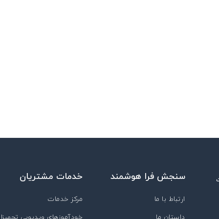
سنجش فرا هوشمند
خدمات مشتریان
ارتباط با ما
مرکز خدمات
داستان ما
خودآموزهای ویدیویی تجهیزا