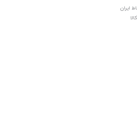
ط ایران
لا