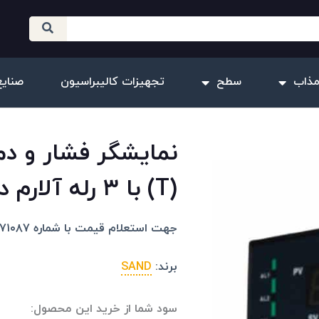
مذاب
سطح
تجهیزات کالیبراسیون
صنایع
(T) با ۳ رله آلارم در سایزهای مختلف
جهت استعلام قیمت با شماره ۰۹۱۰۲۰۷۱۰۸۷ تماس بگیرید.
برند:
SAND
سود شما از خرید این محصول: