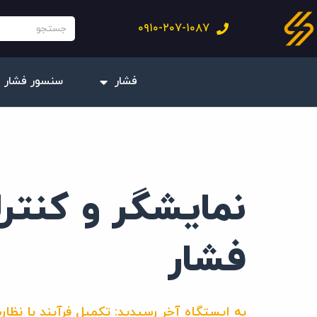
فتن
جستجو
۰۹۱۰-۲۰۷-۱۰۸۷
ه
حتوا
فشار
سنسور فشار 
نمایشگر و کنترل
فشار
به ایستگاه آخر رسیدید: تکمیل فرآیند با نظار