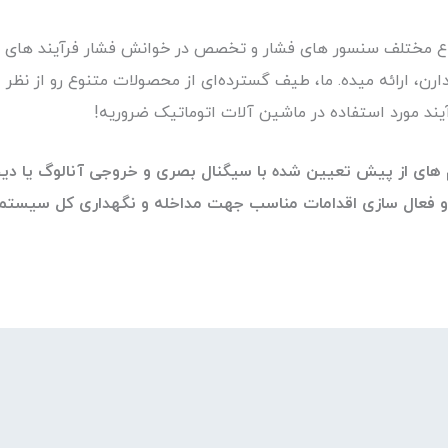
واع مختلف سنسور های فشار و تخصص در خوانش فشار فرآیند های مخ
ارن، ارائه میده. ما، طیف گسترده‌ای از محصولات متنوع رو از نظر ع
یند مورد استفاده در ماشین آلات اتوماتیک ضروریه!
م های از پیش تعیین شده با سیگنال بصری و خروجی آنالوگ یا دیجی
 فعال سازی اقدامات مناسب جهت مداخله و نگهداری کل سیستمه!