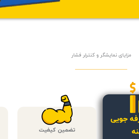
مزایای نمایشگر و کنترلر فشار
رفه جویی
تضمین کیفیت
نه