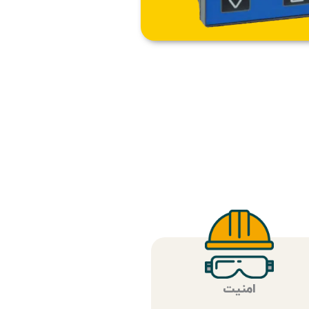
امنیت