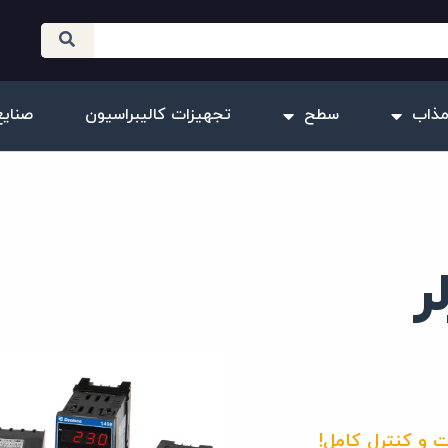
مذاب
سطح
تجهیزات کالیبراسیون
صنایع
ر
ت و کنترل کامل!