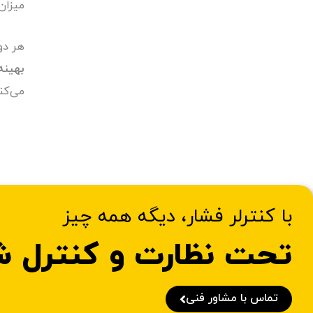
میزان
هر دو
بهینه
می‌کنن
با کنترلر فشار، دیگه همه چیز
تحت نظارت و کنترل 
تماس با مشاور فنی