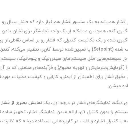
ر فشار همیشه به یک
سنسور فشار
هم نیاز داره که فشار سیال رو
ه‌گیری کنه، همچنین متشکله از یک واحد نمایشگر برای نشان دادن 
ه‌گیری شده و یک مکانیسم کنترلی که فشار رو بر اساس
نقاطی از پ
ه (Setpoint)
یا تعیین‌شده توسط کاربر، تنظیم می‌کنه. کنترلر
در سیستم‌هایی مثل سیستم‌های هیدرولیک و پنوماتیک، سیستم‌
HVAC (گرمایش،سرمایش و تهویه مطبوع) و فرآیندهای صنعتی که در آن‌
 دقیق فشار برای اطمینان از ایمنی، کارایی و کیفیت عملیات مورد نی
ده میشن.
ی دیگه، نمایشگرهای فشار در درجه اول، یک
نمایش بصری از فشار 
یستم
را بدون کنترل آن، ارائه میدن. نمایشگر فشار، تجهیز ساده ت
ه با کنترلر فشاره و اغلب در کاربردهایی استفاده میشه که نظارت م