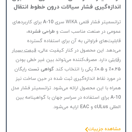
اندازه‌گیری فشار سیالات درون خطوط انتقال
ترانسمیتر فشار قلمی WIKA سری
A-10
برای کاربردهای
عمومی در صنعت مناسب است و
طراحی فشرده
،
قابلیت‌های فراوانی به آن برای استفاده گسترده
می‌دهد. این محصول در کنار کیفیت عالی،
قیمت بسیار
رقابتی
دارد. مصرف‌کننده می‌تواند بین غیر خطی بودن
۰.۲۵٪
و
۰.۵٪
یکی را انتخاب کند.
گواهی تست
رایگان
در مورد نقاط اندازه‌گیری ثبت شده در حین ساخت نیز
همراه با این محصول ارائه می‌شود. ترانسمیتر فشار مدل
A-10
برای استفاده در سراسر جهان با گواهینامه بین
المللی
cULus
و
EAC
ارایه می‌شود.
مشاهده جزییات