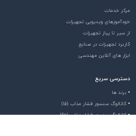
مرکز خدمات
خودآموزهای ویدیویی تجهیزات
از سیر تا پیاز تجهیزات
کاربرد تجهیزات در صنایع
ابزار های آنلاین مهندسی
دسترسی سریع
• برند ها
• کاتالوگ سنسور فشار مذاب (فا)
• کاتالوگ سنسور فشار مذاب (En)
• جدول انتخاب جنس دیافراگم سنسور مذاب