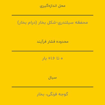
محل اندازه‌گیری
محفظه سیلندری-شکل بخار (درام بخار)
محدوده فشار فرآیند
۰ تا ۱.۶+ بار
سیال
گوجه فرنگی، بخار