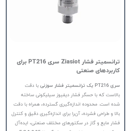
ترانسمیتر فشار Ziasiot سری PT216 برای
کاربردهای صنعتی
سری PT216 یک ترانسمیتر فشار سوزنی
با دقت
بالاست که با حسگر فشار دیفیوز سیلیکونی ساخته
شده است. محدوده اندازه‌گیری گسترده‌، همراه با دقت
بالا و طراحی فشرده، آن‌را برای اندازه‌گیری دقیق و کنترل
فشار مایع و گاز در سکتورهای مختلف صنعتی، ایده‌آل