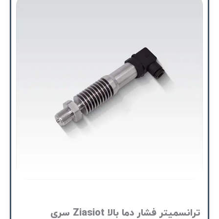
ترانسمیتر فشار دما بالا Ziasiot سری