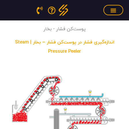
فتن
ه
حتوا
سنسور فشار مذاب
منابع آموزشی
تجهیزات کالیبراسیون
پوست‌کن فشار - بخار
اندازه‌گیری فشار در پوست‌کن فشار – بخار | Steam
Pressure Peeler