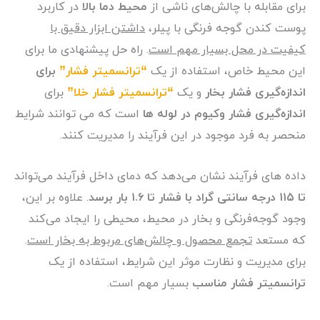
برای مقابله با چالش‌های ناشی از
محیط دما بالا
در کاربرد
پوست کندن گوجه فرنگی با پیلر،
داشتن ابزار دقیق با
کیفیت در محل بسیار مهم است
. راه حل پیشنهادی ما برای
این محیط خاص، استفاده از یک
“ترانسمیتر فشار”
برای
اندازه‌گیری فشار بخار
و یک
“ترانسمیتر فشار خلا”
برای
اندازه‌گیری فشار وکیوم در لوله ها
است که می توانند شرایط
منحصر به فرد موجود در این فرآیند را مدیریت کنند.
داده های فرآیند نشان می‌دهد که دمای داخل فرآیند می‌تواند
تا ۱۱۵ درجه سانتی گراد با فشار تا ۱.۶ بار برسد
. علاوه بر این،
وجود گوجه‌فرنگی و بخار در محیط، محیطی را ایجاد می‌کند
که مستعد
تجمع محصول و چالش‌های مربوط به بخار است
.
برای مدیریت و نظارت موثر این شرایط، استفاده از یک
ترانسمیتر فشار مناسب
بسیار مهم است.