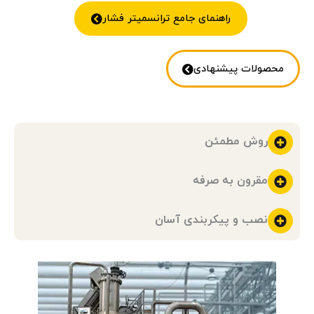
راهنمای جامع ترانسمیتر فشار
محصولات پیشنهادی
روش مطمئن
مقرون به صرفه
نصب و پیکربندی آسان