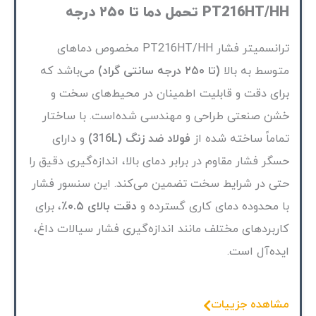
PT216HT/HH تحمل دما تا ۲۵۰ درجه
ترانسمیتر فشار PT216HT/HH مخصوص دماهای
متوسط به بالا
(تا ۲۵۰ درجه سانتی گراد)
می‌باشد که
برای دقت و قابلیت اطمینان در محیط‌های سخت و
خشن صنعتی طراحی و مهندسی شده‌است. با ساختار
تماماً ساخته شده از
فولاد ضد زنگ (316L)
و دارای
حسگر فشار مقاوم در برابر دمای بالا، اندازه‌گیری دقیق را
حتی در شرایط سخت تضمین می‌کند. این سنسور فشار
با محدوده دمای کاری گسترده و
دقت بالای ۰.۵٪
، برای
کاربردهای مختلف مانند اندازه‌گیری فشار سیالات داغ،
ایده‌آل است.
مشاهده جزییات