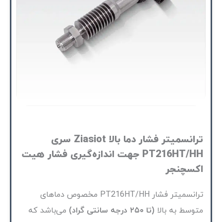
ترانسمیتر فشار دما بالا Ziasiot سری
PT216HT/HH جهت اندازه‌گیری فشار هیت
اکسچنجر
ترانسمیتر فشار PT216HT/HH مخصوص دماهای
متوسط به بالا
(تا ۲۵۰ درجه سانتی گراد)
می‌باشد که