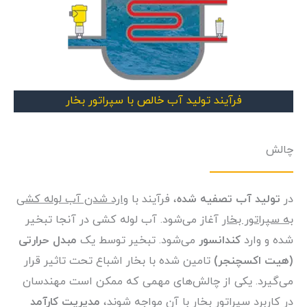
فرآیند تولید آب خالص با سپراتور بخار
چالش
در
تولید آب تصفیه شده
، فرآیند با
وارد شدن آب لوله کشی
به سپراتور بخار
آغاز می‌شود. آب لوله کشی در آنجا تبخیر
شده و وارد
کندانسور
می‌شود. تبخیر توسط یک
مبدل حرارتی
(هیت اکسچنجر)
تامین شده با بخار اشباع تحت تاثیر قرار
می‌گیرد. یکی از چالش‌های مهمی که ممکن است مهندسان
در کاربرد سپراتور بخار با آن مواجه شوند،
مدیریت کارآمد