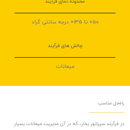
محدوده دمای فرآیند
۵۰+ تا ۱۳۵+ درجه سانتی گراد
چالش های فرآيند
میعانات
راه‌حل مناسب
در فرآیند سپراتور بخار، که در آن مدیریت میعانات بسیار