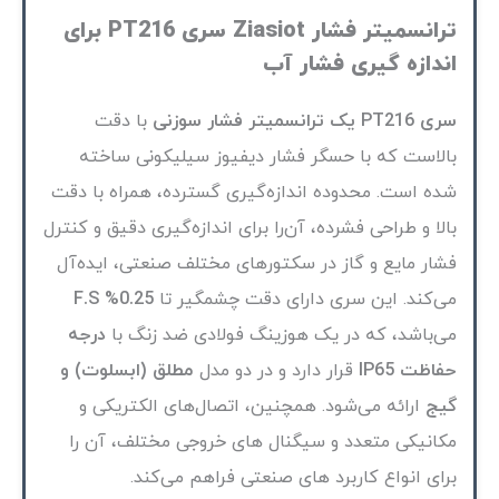
ترانسمیتر فشار Ziasiot سری PT216 برای
اندازه گیری فشار آب
سری PT216 یک ترانسمیتر فشار سوزنی
با دقت
بالاست که با حسگر فشار دیفیوز سیلیکونی ساخته
شده است. محدوده اندازه‌گیری گسترده‌، همراه با دقت
بالا و طراحی فشرده، آن‌را برای اندازه‌گیری دقیق و کنترل
فشار مایع و گاز در سکتورهای مختلف صنعتی، ایده‌آل
می‌کند. این سری دارای دقت چشمگیر تا
0.25% F.S
می‌باشد، که در یک هوزینگ فولادی ضد زنگ با
درجه
حفاظت IP65
قرار دارد و در دو مدل
مطلق (ابسلوت) و
گیج
ارائه می‌شود. همچنین، اتصال‌های الکتریکی و
مکانیکی متعدد و سیگنال های خروجی مختلف، آن را
برای انواع کاربرد های صنعتی فراهم می‌کند.