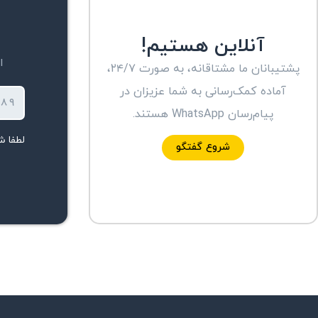
آنلاین هستیم!
ا
پشتیبانان ما مشتاقانه، به صورت ۲۴/۷،
آماده کمک‌رسانی به شما عزیزان در
۵۶۷۸۹
پیام‌رسان WhatsApp هستند.
لطفا شم
شروع گفتگو