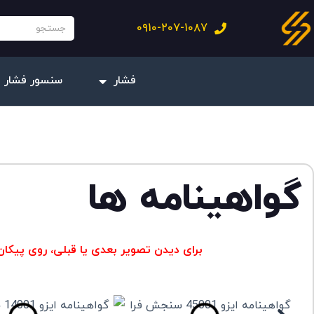
فتن
جستجو
۰۹۱۰-۲۰۷-۱۰۸۷
ه
حتوا
فشار
سنسور فشار 
گواهینامه ها
برای دیدن تصویر بعدی یا قبلی، روی پیک