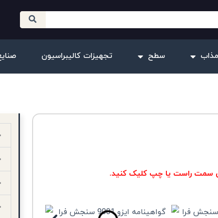
مذاب
سطح
تجهیزات کالیبراسیون
صنایع
ان سمت راست یا چپ کلیک کنید.