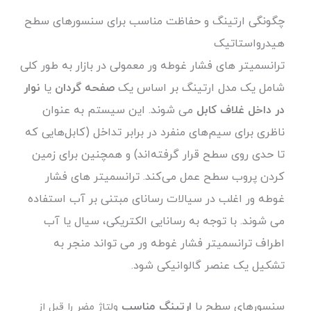
چگونگی ارتینگ و حفاظت مناسب برای سنسورهای سطح
هیدرواستاتیک
ترانسمیتر های فشار غوطه ور معمولی در بازار به طور کلی
شامل یک مدل ارتینگ بر اساس یک
صفحه گردان
یا
نوار
در داخل غلاف کابل
می شوند. این سیستم به عنوان
ناظری برای سیم‌های منفرد در برابر تداخل (کابل‌هایی که
تا حدی روی سطح قرار گرفته‌اند) و همچنین برای زمین
کردن پروب سطح عمل می‌کند. ترانسمیتر های فشار
غوطه ور اغلب در سیالات رسانای مبتنی بر آب استفاده
می شوند. با توجه به رسانایی الکتریکی، سیال یا آب
اطراف ترانسمیتر فشار غوطه ور می تواند منجر به
تشکیل یک عنصر گالوانیکی شود.
سنسورهای سطح با
ارتینگ مناسب
ولتاژ مضر را قبل از