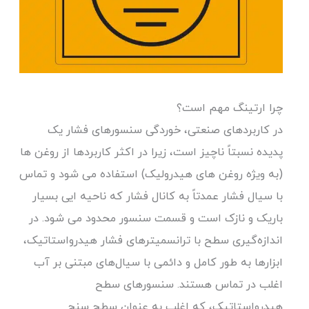
چرا ارتینگ مهم است؟
در کاربردهای صنعتی، خوردگی سنسورهای فشار یک
پدیده نسبتاً ناچیز است، زیرا در اکثر کاربردها از روغن ها
(به ویژه روغن های هیدرولیک) استفاده می شود و تماس
با سیال فشار عمدتاً به کانال فشار که ناحیه ایی بسیار
باریک و نازک است و قسمت سنسور محدود می شود. در
اندازه‌گیری سطح با ترانسمیتر‌های فشار هیدرواستاتیک،
ابزارها به طور کامل و دائمی با سیال‌های مبتنی بر آب
اغلب در تماس هستند. سنسورهای سطح
هیدرواستاتیک، که اغلب به عنوان سطح سنج