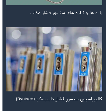
باید ها و نباید های سنسور فشار مذاب
کالیبراسیون سنسور فشار داینیسکو (Dynisco)