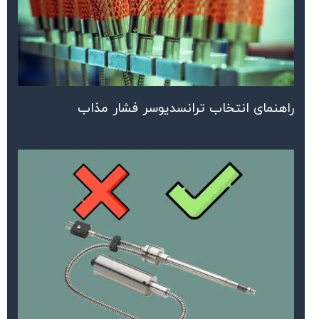
راهنمای انتخاب ترانسدیوسر فشار مذاب