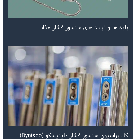
باید ها و نباید های سنسور فشار مذاب
کالیبراسیون سنسور فشار داینیسکو (Dynisco)