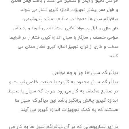
خوانش دقیق و ایمن را تضمین می کنند و باعث
ایمن ماندن
و طول عمر
بیشتر تجهیزات اندازه گیری فشار می شوند.
دیافراگم سیل ها معمولاً در صنایعی مانند
پتروشیمی
،
داروسازی
و فرآوری
مواد غذایی
استفاده می شوند و به خاطر
طراحی منعطف
و
سازگار با سیال
اندازه گیری فشار را در شرایط
سخت و خارج از توان تجهیز اندازه گیری فشار ممکن می
کنند.
دیافراگم سیل ها چرا و چه موقعی
دیافراگم سیل محدود به کاربرد یا صنعت خاصی نیست و
در صنایع مختلف به کار می رود. هر جا که سیال یا محیط
اندازه گیری چالش برانگیز باشد این دیافراگم سیل ها
هستند که به کمک تجهیزات اندازه گیری می آیند.
در زیر سناریوهایی که در آن دیافراگم سیل ها به کار می