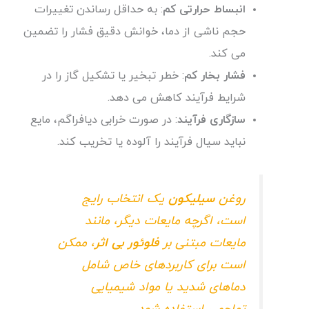
انبساط حرارتی کم
: به حداقل رساندن تغییرات
حجم ناشی از دما، خوانش دقیق فشار را تضمین
می کند.
فشار بخار کم
: خطر تبخیر یا تشکیل گاز را در
شرایط فرآیند کاهش می دهد.
سازگاری فرآیند
: در صورت خرابی دیافراگم، مایع
نباید سیال فرآیند را آلوده یا تخریب کند.
روغن
سیلیکون
یک انتخاب رایج
است، اگرچه مایعات دیگر، مانند
مایعات مبتنی بر
فلوئور بی اثر
، ممکن
است برای کاربردهای خاص شامل
دماهای شدید یا مواد شیمیایی