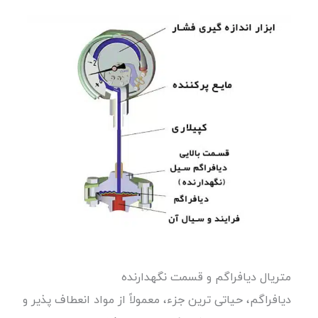
متریال دیافراگم و قسمت نگهدارنده
دیافراگم، حیاتی ترین جزء، معمولاً از مواد انعطاف پذیر و