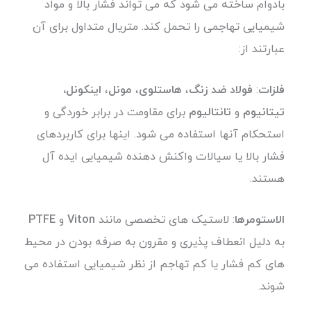
بادوام ساخته می شود که می تواند فشار بالا و مواد
شیمیایی تهاجمی را تحمل کند. متریال متداول برای آن
عبارتند از:
فلزات
:
فولاد ضد زنگ
،
هاستلوی
،
مونل
،
اینکونل،
تیتانیوم
و
تانتالیوم
برای مقاومت در برابر خوردگی و
استحکام آنها استفاده می شود. اینها برای کاربردهای
فشار بالا یا سیالات واکنش دهنده شیمیایی ایده آل
هستند.
الاستومرها
: لاستیک های تخصصی مانند
Viton
و
PTFE
به دلیل انعطاف پذیری و مقرون به صرفه بودن در محیط
های کم فشار یا کم تهاجم از نظر شیمیایی استفاده می
شوند.