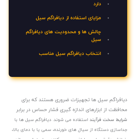
دارد
مزایای استفاده از دیافراگم سیل
چالش ها و محدودیت های دیافراگم
سیل
انتخاب دیافراگم سیل مناسب
دیافراگم سیل ها تجهیزات ضروری هستند که برای
محافظت از ابزارهای اندازه گیری فشار حساس در برابر
شرایط سخت فرآیند
استفاده می شوند. دیافراگم سیل ها با
جداسازی دستگاه از سیال های خورنده، سمی یا با دمای بالا،