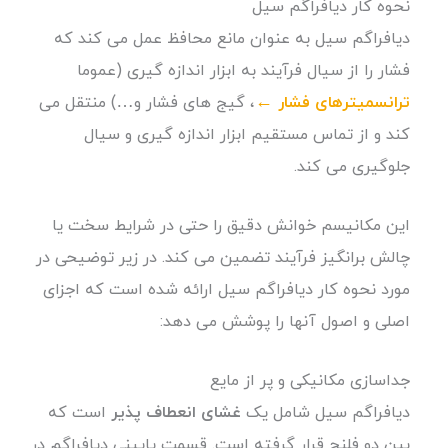
نحوه کار دیافراگم سیل
دیافراگم سیل به عنوان مانع محافظ عمل می کند که
فشار را از سیال فرآیند به ابزار اندازه گیری (عموما
ترانسمیترهای فشار
←
، گیج های فشار و…) منتقل می
کند و از تماس مستقیم ابزار اندازه گیری و سیال
جلوگیری می کند.
این مکانیسم خوانش دقیق را حتی در شرایط سخت یا
چالش برانگیز فرآیند تضمین می کند. در زیر توضیحی در
مورد نحوه کار دیافراگم سیل ارائه شده است که اجزای
اصلی و اصول آنها را پوشش می دهد:
جداسازی مکانیکی و پر از مایع
دیافراگم سیل شامل یک
غشای انعطاف پذیر
است که
بین دو فلنج قرار گرفته است. قسمت پایینی دیافراگم در