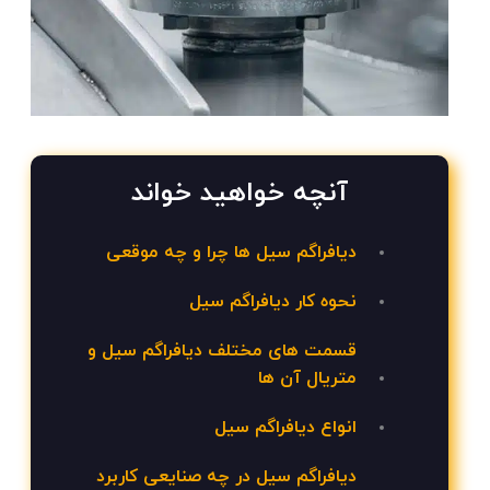
آنچه خواهید خواند
دیافراگم سیل ها چرا و چه موقعی
نحوه کار دیافراگم سیل
قسمت های مختلف دیافراگم سیل و
متریال آن ها
انواع دیافراگم سیل
دیافراگم سیل در چه صنایعی کاربرد