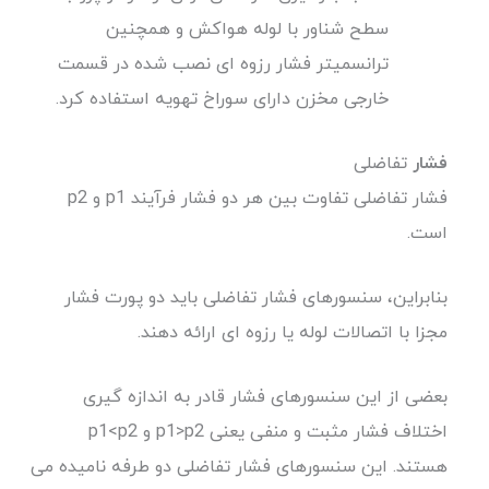
سطح شناور با لوله هواکش و همچنین
ترانسمیتر فشار رزوه ای نصب شده در قسمت
خارجی مخزن دارای سوراخ تهویه استفاده کرد.
فشار
تفاضلی
فشار تفاضلی تفاوت بین هر دو فشار فرآیند p1 و p2
است.
بنابراین، سنسورهای فشار تفاضلی باید دو پورت فشار
مجزا با اتصالات لوله یا رزوه ای ارائه دهند.
بعضی از این سنسورهای فشار قادر به اندازه گیری
اختلاف فشار مثبت و منفی یعنی p1>p2 و p1<p2
هستند. این سنسورهای فشار تفاضلی دو طرفه نامیده می