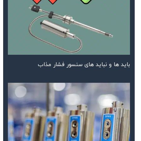
باید ها و نباید های سنسور فشار مذاب