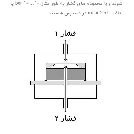
شوند و با محدوده های فشار به طور مثال -1…+1 bar یا
-2.5…+2.5 mbar در دسترس هستند.