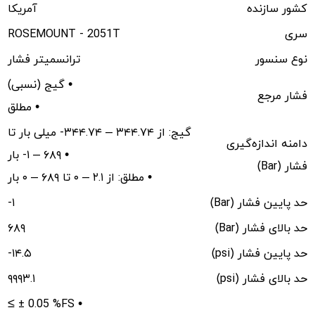
کشور سازنده
آمریکا
سری
ROSEMOUNT - 2051T
نوع سنسور
ترانسمیتر فشار
گیج (نسبی) •
فشار مرجع
مطلق •
گیج: از ۳۴۴.۷۴ – ۳۴۴.۷۴- میلی بار تا
دامنه اندازه‌گیری
۶۸۹ – ۱- بار •
فشار (Bar)
مطلق: از ۲.۱ – ۰ تا ۶۸۹ – ۰ بار •
حد پایین فشار (Bar)
-۱
حد بالای فشار (Bar)
۶۸۹
حد پایین فشار (psi)
-۱۴.۵
حد بالای فشار (psi)
۹۹۹۳.۱
≤ ± 0.05 %FS •