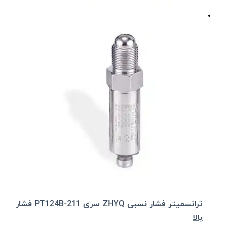
ترانسمیتر فشار نسبی ZHYQ سری PT124B-211 فشار
بالا