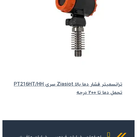
ترانسمیتر فشار دما بالا Ziasiot سری PT216HT/HH
تحمل دما تا ۲۰۰ درجه