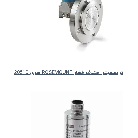
ترانسمیتر اختلاف فشار ROSEMOUNT سری 2051C