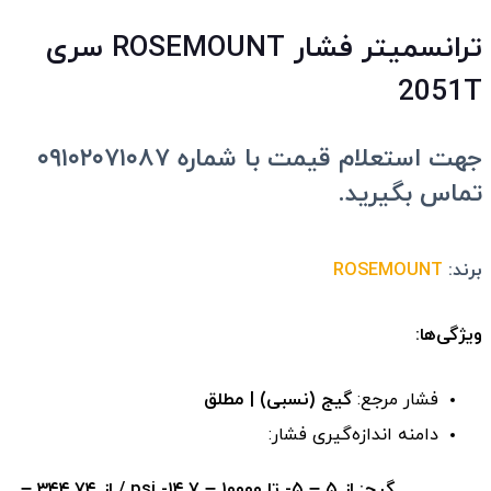
ترانسمیتر فشار ROSEMOUNT سری
2051T
جهت استعلام قیمت با شماره ۰۹۱۰۲۰۷۱۰۸۷
تماس بگیرید.
برند:
ROSEMOUNT
ویژگی‌ها:
فشار مرجع:
گیج (نسبی) | مطلق
دامنه اندازه‌گیری فشار:
گیج: از ۵ – ۵- تا ۱۰۰۰۰ – ۱۴.۷- psi / از ۳۴۴.۷۴ –