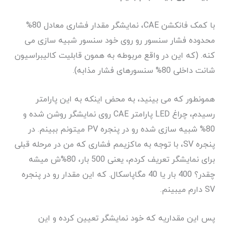
با کمک فانکشن CAE، نمایشگر مقدار فشاری معادل 80%
محدوده فشار سنسور رو روی خود سنسور شبیه سازی می
کنه. (که این در واقع مربوطه به همون قابلیت کالیبراسیون
شانت داخلی 80% سنسورهای فشار مذابه).
همونطور که می بینید، به محض اینکه به این پارامتر
رسیدم، چراغ LED پارامتر CAE روی نمایشگر روشن شده و
80% شبیه سازی شده رو در پنجره PV میتونم ببینم. در
پنجره SV، با توجه به ماکزیمم فشاری که من در مرحله قبلی
برای نمایشگر تعریف کردم، یعنی 500 بار، 80%ش میشه
چقدر؟ 400 بار یا 40 مگاپاسکال. که این مقدار رو در پنجره
SV دارم میبینم.
پس این مقداریه که خود نمایشگر تعیین کرده و این