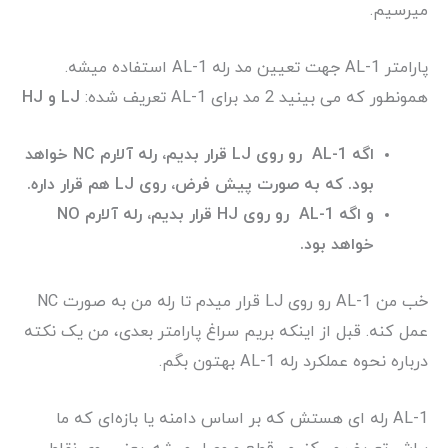
میرسیم.
پارامتر AL-1 جهت تعیین مد رله AL-1 استفاده میشه.
همونطور که می بینید 2 مد برای AL-1 تعریف شده:
LJ و HJ
اگه AL-1 رو روی LJ قرار بدیم، رله آلارم NC خواهد
بود. که به صورت پیش فرض، روی LJ هم قرار داره.
و اگه AL-1 رو روی HJ قرار بدیم، رله آلارم NO
خواهد بود.
خب من AL-1 رو روی LJ قرار میدم تا رله من به صورت NC
عمل کنه. قبل از اینکه بریم سراغ پارامتر بعدی، من یک نکته
درباره نحوه عملکرد رله AL-1 بهتون بگم.
AL-1 رله ای هستش که بر اساس دامنه‌ یا بازه‌ای که ما