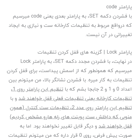
پارامتر code
با فشردن دکمه SET، به پارامتر بعدی یعنی code میرسیم
که درواقع مربوط به تنظیمات کارخانه ست و نیازی به ایجاد
تغییراتی در آن نیست.
پارامتر Lock | گزینه های قفل کردن تنظیمات
در نهایت، با فشردن مجدد دکمه SET، به پارامتر Lock
میرسیم که همونطور که از اسمش پیداست، برای قفل کردن
تنظیمات به کار میره. با فشردن نشانگر بالا، من میتونم بین
اعداد 0 و 1 و 2 جابجا بشم که با
تنظیم این پارامتر روی 1،
تنظیمات کارخانه یعنی تنظیمات فعلی قفل خواهند شد
و با
تنظیم این پارامتر روی عدد 2، تنظیمات ست کنترل (همون
منویی که داخلش ست پوینت های رله هارو مشخص کردیم)
قفل خواهند شد
و دیگر قابل تغییر نخواهند بود. اما به
صورت پیش فرض، روی 0 قرار داره که من میتونم تنظیمات