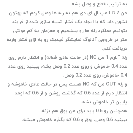
به ترتیب قطع و وصل بشه.
من 2 تا لامپ ال ای دی هم به رله ها وصل کردم که بهتون
نشون داد. که با ایجاد یک فشار شبیه سازی شده از فرایند
بتونیم عملکرد رله ها رو بسنجیم و همزمان به کم مولتی
متر در خروجی آنالوگ نمایشگر فیدبک رو به ازای فشار وارده
دریافت کنم.
رله آلارم 1 من NC (در حالت عادی فعاله) و انتظار دارم روی
عدد 0.4 خاموش و روی عدد 0.2 وصل بشه، ببینید روی عدد
0.4 خاموش، روی عدد 0.2 وصل.
و رله OUT من که NO هست پس در حالت عادی خاموشه و
انتظار دارم از عدد 0.6 که گذشت روشن و از 0.6 که اومد
پایین تر خاموش بشه.
همچنین رو 0.6 باید برای من بوق هم بزنه.
ببینید 0.6 وصل، بوق و 0.6 که بگذره خاموش میشه.