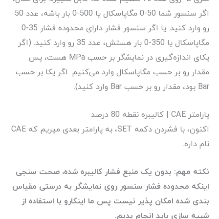
اگر سنسور شما 50-0 مگاپاسکال یا 500-0 بار باشه، عدد 50
رو وارد کنید. یا اگر سنسور فشار دارای محدوده فشار 35-0
مگاپاسکال یا 350-0 بار هستش، عدد 35 رو وارد کنید. (اگر
یکای اندازه‌گیری در نمایشگر بر حسب MPa هست، پس
مقدار رو بر حسب مگاپاسکال وارد می‌کنیم. اگر یکا بر حسب
Bar بود، مقدار رو بر حسب Bar وارد کنید).
پارامتر CAE | کالیبره نقطه 80 درصد
اکنون، با فشردن دکمه SET، به پارامتر بعدی میریم که CAE
نام داره.
نکته مهم: بدون یک منبع فشار کالیبره شده، صحت سنجی
اینکه محدوده فشار سنسور روی نمایشگر به درستی مقیاس
بندی شده امکان پذیر نیست پس ما اینکارو با استفاده از
شبیه سازی باید انجام بدیم.