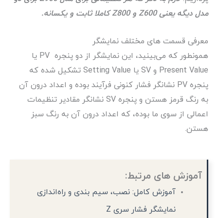
مدل دیگه یعنی Z600 و Z800 کاملا ثابت و یکسانه.
معرفی قسمت های مختلف نمایشگر
همونطور که می‌بینید، این نمایشگر از دو پنجره PV یا
Present Value و SV یا Setting Value تشکیل شده که
پنجره PV نشانگر فشار کنونی فرآیند بوده و اعداد درون آن
به رنگ قرمز هستن و پنجره SV نشانگر مقادیر تنظیمات
اعمالی از سوی ما بوده، که اعداد درون آن به رنگ سبز
هستن.
آموزش های مرتبط:
آموزش کامل: نصب، سیم بندی و راه‌اندازی
نمایشگر فشار سری Z