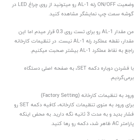
وضعیت ON/OFF رله AL-1 رو میتونید از روی چراغ LED در
گوشه سمت چپ نمایشگر مشاهده کنید.
من مقدار AL-1 رو برای تست روی 0.3 قرار میدم اما این
مقدار، نقطه عملکرد رله AL-1 نیست. در تنظیمات کارخانه
راجع به نقاط عملکرد AL-1 بیشتر صحبت میکنیم.
با فشردن دوباره دکمه SET، به صفحه اصلی دستگاه
برمی‌گردیم.
ورود به تنظیمات کارخانه (Factory Setting)
برای ورود به منوی تنظیمات کارخانه، کافیه دکمه SET رو
فشار بدید و به مدت 3 ثانیه نگه دارید. به محض اینکه
پارامتر AC ظاهر شد، دکمه رو رها کنید.