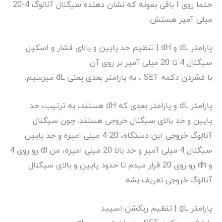
حتما روی I باقی بمونه که نشان دهنده سیگنال آنالوگ 4-20
میلی آمپر هستش.
پارامتر dL و dH | تنظیم حد پایین و بالای فشار و اسکیل
سیگنال 4 تا 20 میلی آمپر بر روی آن
با فشردن دکمه SET ، به پارامتر بعدی یعنی dL میرسیم.
پارامتر dL و پارامتر بعدی که dH هستند، به ترتیب، حد
پایین و حد بالای سیگنال خروجی هستند. چون سیگنال
آنالوگ خروجی این دستگاه، 20-4 میلی امپره و حد پایین
سیگنال 4 میلی آمپر و حد بالا 20 میلی امپره، من dl رو روی 4
و dh رو روی 20 قرار میدم تا حدود پایین و بالای سیگنال
آنالوگ خروجی تعریف بشه.
پارامتر gL | تنظیم ریکشن اسپید