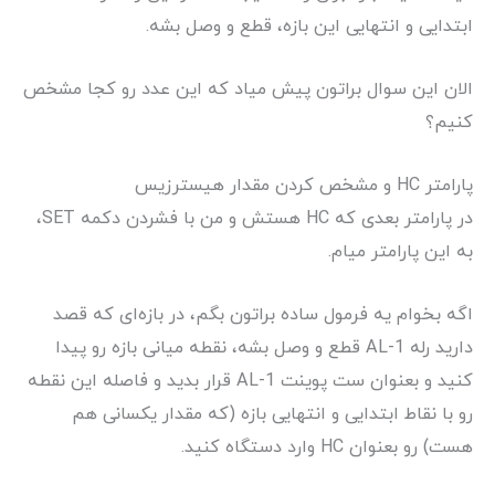
ابتدایی و انتهایی این بازه، قطع و وصل بشه.
الان این سوال براتون پیش میاد که این عدد رو کجا مشخص
کنیم؟
پارامتر HC و مشخص کردن مقدار هیسترزیس
در پارامتر بعدی که HC هستش و من با فشردن دکمه SET،
به این پارامتر میام.
اگه بخوام یه فرمول ساده براتون بگم، در بازه‌ای که قصد
دارید رله AL-1 قطع و وصل بشه، نقطه میانی بازه رو پیدا
کنید و بعنوان ست پوینت AL-1 قرار بدید و فاصله این نقطه
رو با نقاط ابتدایی و انتهایی بازه (که مقدار یکسانی هم
هست) رو بعنوان HC وارد دستگاه کنید.