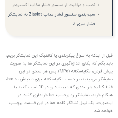
نصب و مراقبت از سنسور فشار مذاب اکسترودر
سیم‌بندی سنسور فشار مذاب Ziasiot به نمایشگر
فشار سری Z
قبل از اینکه به سراغ پیکربندی یا کانفیگ این نمایشگر بریم،
باید بگم که یکای اندازه‌گیری در این نمایشگر ها به صورت
پیش فرض، مگاپاسکاله (MPa). پس هر عددی در این
نمایشگر می‌بینید، بر حسب مگاپاسکاله. برای تبدیلش به bar،
فقط کافیه هر عددی که میبینید رو در 10 ضرب کنید یا
هنگام خرید، نمایشگر رو برحسب bar خریداری کنید. در
اینصورت، یک لیبل نشانگر کلمه bar در این قسمت برچسب
خواهد شد.