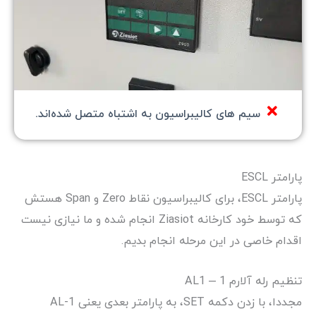
سیم های کالیبراسیون به اشتباه متصل شده‌اند.
پارامتر ESCL
پارامتر ESCL، برای کالیبراسیون نقاط Zero و Span هستش
که توسط خود کارخانه Ziasiot انجام شده و ما نیازی نیست
اقدام خاصی در این مرحله انجام بدیم.
تنظیم رله آلارم 1 – AL1
مجددا، با زدن دکمه SET، به پارامتر بعدی یعنی AL-1