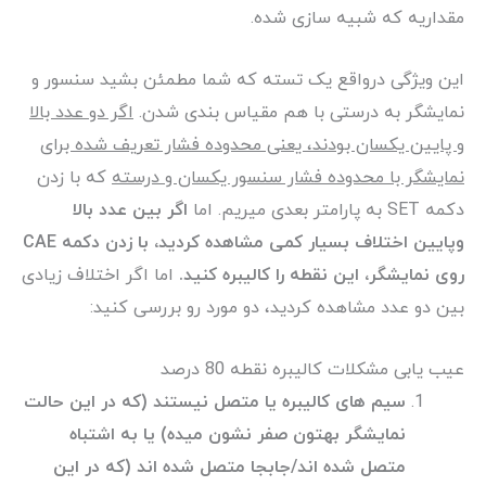
مقداریه که شبیه سازی شده.
این ویژگی درواقع یک تسته که شما مطمئن بشید سنسور و
نمایشگر به درستی با هم مقیاس بندی شدن.
اگر دو عدد بالا
و پایین یکسان بودند، یعنی محدوده فشار تعریف شده برای
نمایشگر با محدوده فشار سنسور یکسان و درسته
که با زدن
دکمه SET به پارامتر بعدی میریم. اما
اگر بین عدد بالا
وپایین اختلاف بسیار کمی مشاهده کردید، با زدن دکمه CAE
روی نمایشگر، این نقطه را کالیبره کنید.
اما اگر اختلاف زیادی
بین دو عدد مشاهده کردید، دو مورد رو بررسی کنید:
عیب ‌یابی مشکلات کالیبره نقطه 80 درصد
سیم های کالیبره یا متصل نیستند (که در این حالت
نمایشگر بهتون صفر نشون میده) یا به اشتباه
متصل شده اند/جابجا متصل شده اند (که در این