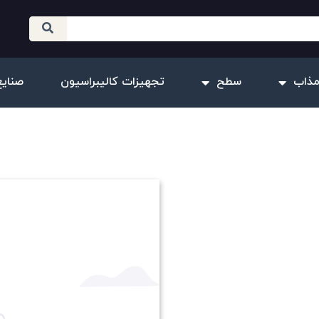
مذاب
سطح
تجهیزات کالیبراسیون
صنایع
فشار