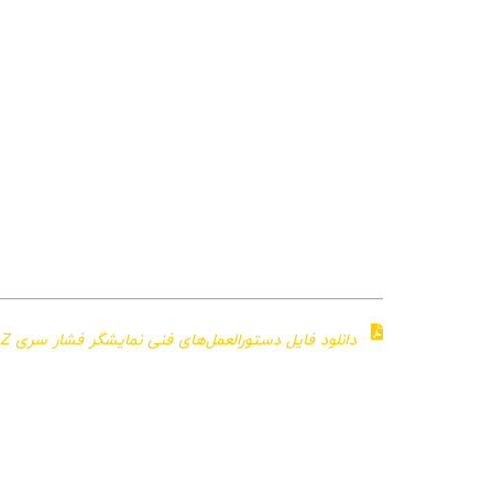
سری Z
زمان بندی:
۰۰:۰۶ – توضیح مختصر
۰۰:۲۰ – بازکردن بسته‌بندی نمایشگر
۰۱:۰۷ – نصب روی تابلو برق
۰۱:۴۳ – سیم‌بندی نمایشگر
۰۵:۳۸ – تنظیمات نمایشگر
دانلود فایل دستورالعمل‌های فنی نمایشگر فشار سری Z ←