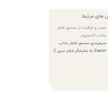
 های مرتبط:
نصب و مراقبت از سنسور فشار
مذاب اکسترودر
سیم‌بندی سنسور فشار مذاب
Ziasiot به نمایشگر فشار سری Z