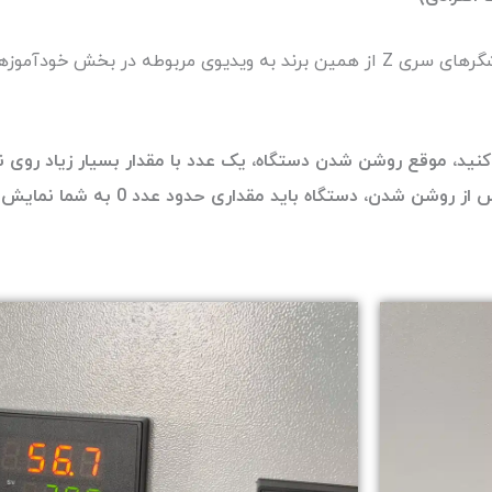
برای آشنایی با سیم‌بندی سنسورهای فشار مذاب زیاسیوت به نمایشگرهای سری Z از همین برند به 
کنید، موقع روشن شدن دستگاه، یک عدد با مقدار بسیار زیاد روی 
که فشاری روی سنسور نیست. اما اگر درست متصل شد