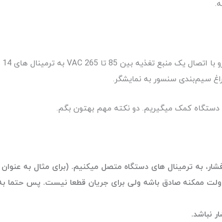
.
 دستگاه کمک میگیریم. دو نکته مهم بهتون بگم.
ر، به ترمینال های دستگاه متصل میکنیم. (برای مثال به عنوان ا
برای میلی ولت ممکنه صادق باشه ولی برای جریان قطعا نیست. پس حتما 
 نباشد.