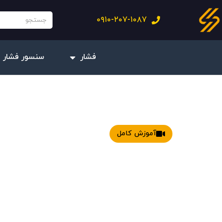
فتن
جستجو
۰۹۱۰-۲۰۷-۱۰۸۷
ه
حتوا
فشار
سنسور فشار 
آموزش کامل
نصب، سیم بندی و
راه‌اندازی نمایشگر 