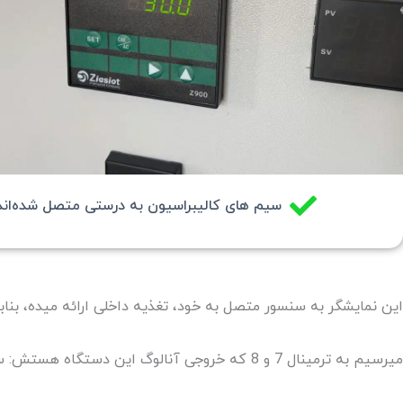
سیم های کالیبراسیون به درستی متصل شده‌اند
این نمایشگر به سنسور متصل به خود، تغذیه داخلی ارائه میده، بناب
میرسیم به ترمینال 7 و 8 که خروجی آنالوگ این دستگاه هستش: سیگنال آنالوگ 20-4 میلی آمپر