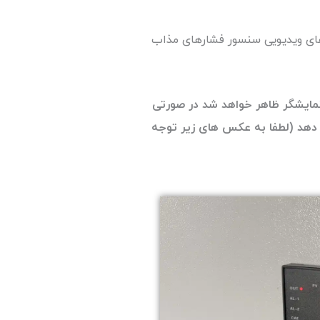
ویدیوی مربوطه در بخش خودآموزهای ویدیویی سنسور فشارهای مذاب
نمایشگر ظاهر خواهد شد در صورتی
ه باشند، پس از روشن شدن، دستگاه باید مقداری حدود عدد 0 به شما نمایش دهد (لطفا به عکس های زیر توجه