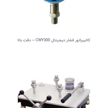
کالیبراتور فشار دیجیتال CWY300 – دقت بالا