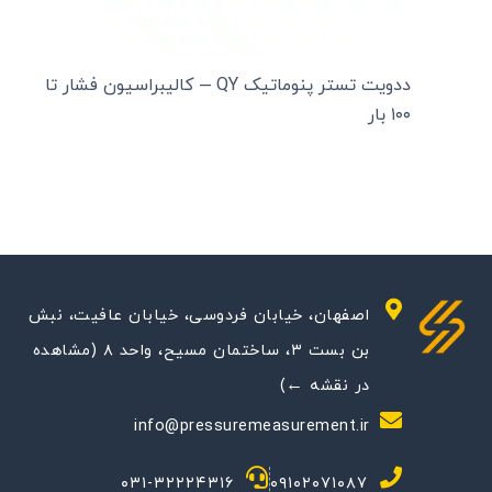
ددویت تستر پنوماتیک QY – کالیبراسیون فشار تا
۱۰۰ بار
اصفهان، خیابان فردوسی، خیابان عافیت، نبش
بن بست ۳، ساختمان مسیح، واحد ۸ (مشاهده
در نقشه ←)
info@pressuremeasurement.ir
۰۳۱-۳۲۲۲۴۳۱۶
۰۹۱۰۲۰۷۱۰۸۷