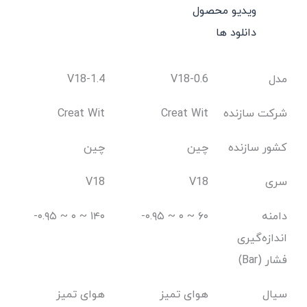
ویدیو محصول
دانلود ها
مدل
V18-0.6
V18-1.4
شرکت سازنده
Creat Wit
Creat Wit
کشور سازنده
چین
چین
سری
V18
V18
دامنه
-۰.۹۵ ~ ۰ ~ ۶۰
۱۴۰ ~ ۰ ~ ۰.۹۵-
اندازه‌گیری
فشار (Bar)
سیال
هوای تمیز
هوای تمیز