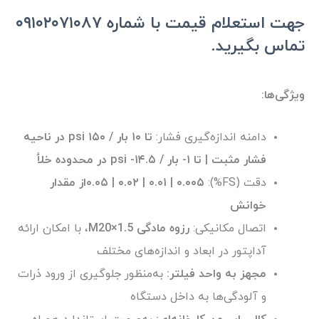
جهت استعلام قیمت با شماره ۰۹۱۰۲۰۷۱۰۸۷
تماس بگیرید.
ویژگی‌ها:
دامنه اندازه‌گیری فشار:
تا ۱۰ بار / ۱۵۰ psi در ناحیه
فشار مثبت | تا ‎۱- بار / ۱۴.۵- psi در محدوده خلأ
دقت (FS%):
۰.۰۵ | ۰.۰۲ | ۰.۰۱ | ۰.۰۰۵از مقدار
خوانش
اتصال مکانیکی:
رزوه مادگی M20×1.5
، با امکان ارائه
آداپتور در ابعاد و اندازه‌های مختلف
مجهز به واحد فیلتر:
به‌منظور جلوگیری از ورود ذرات
و آلودگی‌ها به داخل دستگاه