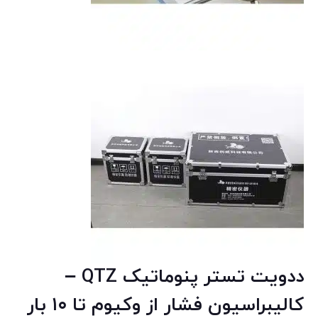
ددویت تستر پنوماتیک QTZ –
کالیبراسیون فشار از وکیوم تا ۱۰ بار