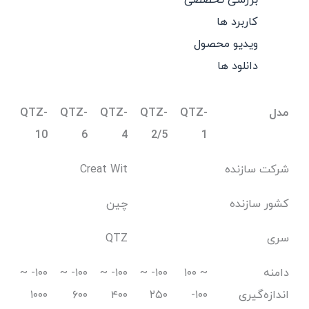
بررسی تخصصی
کاربرد ها
ویدیو محصول
دانلود ها
مدل
QTZ-
QTZ-
QTZ-
QTZ-
QTZ-
10
6
4
2/5
1
شرکت سازنده
Creat Wit
کشور سازنده
چین
سری
QTZ
دامنه
۱۰۰ ~
۱۰۰- ~
۱۰۰- ~
۱۰۰- ~
۱۰۰- ~
اندازه‌گیری
-۱۰۰
۲۵۰
۴۰۰
۶۰۰
۱۰۰۰