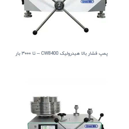
پمپ فشار بالا هیدرولیک CW8400 – تا ۳۰۰۰ بار