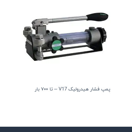
پمپ فشار هیدرولیک V17 – تا ۷۰۰ بار