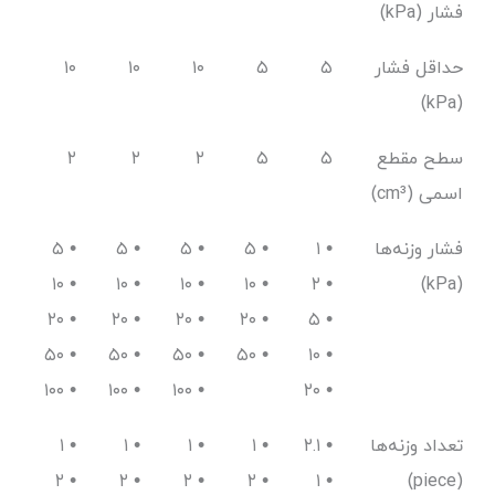
فشار (kPa)
حداقل فشار
۵
۵
۱۰
۱۰
۱۰
(kPa)
سطح مقطع
۵
۵
۲
۲
۲
اسمی (cm³)
فشار وزنه‌ها
۱ •
• ۵
• ۵
• ۵
• ۵
• ۱۰
• ۱۰
• ۱۰
• ۱۰
۲ •
(kPa)
• ۲۰
• ۲۰
• ۲۰
• ۲۰
۵ •
• ۵۰
• ۵۰
• ۵۰
• ۵۰
۱۰ •
• ۱۰۰
• ۱۰۰
• ۱۰۰
۲۰ •
تعداد وزنه‌ها
۲.۱ •
• ۱
• ۱
• ۱
• ۱
• ۲
• ۲
• ۲
• ۲
۱ •
(piece)