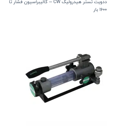
ددویت تستر هیدرولیک CW – کالیبراسیون فشار تا
۱۶۰۰ بار