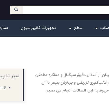
مذاب
سطح
تجهیزات کالیبراسیون
صنایع
نان از انتقال دقیق سیگنال و عملکرد مطمئن
سیر تا پیا
 قالب‌گیری تزریقی و پردازش پلیمر
با آن
از س
مربوط به این اتصالات انجام می دهیم: