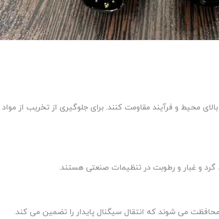
 بالای محیط و فرآیند مقاومت کنند. برای جلوگیری از تخریب از موا