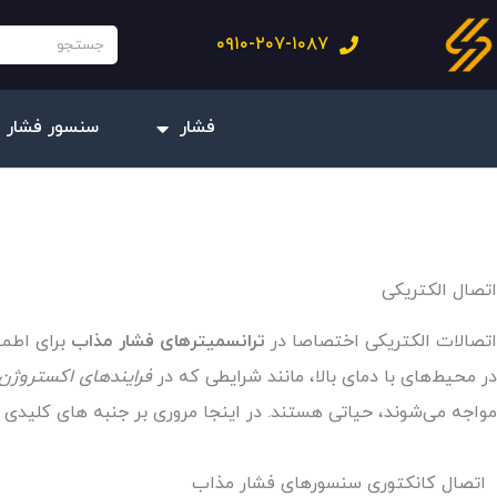
فتن
جستجو
۰۹۱۰-۲۰۷-۱۰۸۷
ه
حتوا
فشار
سنسور فشار 
اتصال الکتریکی
اتصالات الکتریکی اختصاصا در
ترانسمیترهای فشار مذاب
برای اطمی
در محیط‌های با دمای بالا، مانند شرایطی که در
فرایندهای اکستروژن،
مواجه می‌شوند، حیاتی هستند. در اینجا مروری بر جنبه های کلیدی 
اتصال کانکتوری سنسورهای فشار مذاب