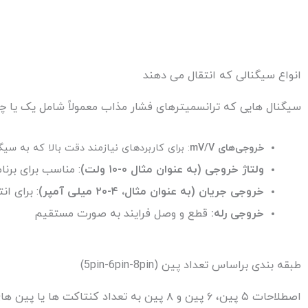
انواع سیگنالی که انتقال می دهند
سیگنال هایی که ترانسمیترهای فشار مذاب معمولاً شامل یک یا چند
خروجی‌های mV/V
: برای کاربردهای نیازمند دقت بالا که به سیگ
ولتاژ خروجی (به عنوان مثال ۰-۱۰ ولت)
: مناسب برای برنا
خروجی جریان (به عنوان مثال، ۴-۲۰ میلی آمپر)
: برای ان
خروجی رله:
قطع و وصل فرایند به صورت مستقیم
طبقه بندی براساس تعداد پین (5pin-6pin-8pin)
اصطلاحات ۵ پین، ۶ پین و ۸ پین به تعداد کنت