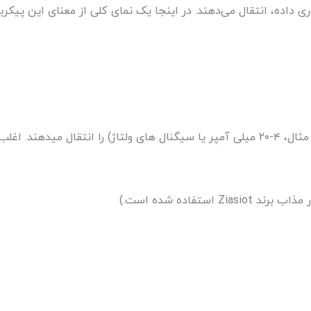
یشگر، PLC یا یک سیستم جمع‌آوری داده، انتقال می‌دهند. در اینجا یک نمای کلی از معنا
این نوع کانکتور هم تغذیه و هم خروجی سیگنال اصلی (به عنوان مثال، ۴-۲۰ میلی آمپر یا سیگنال های ولتاژ
ستفاده شده است.)