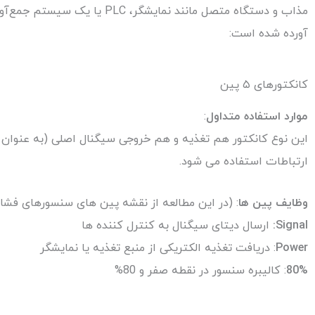
مذاب و دستگاه متصل مانند نما
آورده شده است:
کانکتورهای ۵ پین
موارد استفاده متداول
:
ارتباطات استفاده می شود.
وظایف پین ها
: (در این مطالعه از نقشه پین های سنسورهای فشار مذاب برند Ziasiot ا
Signal:
ارسال دیتای سیگنال به کنترل کننده ها
Power
: دریافت تغذیه الکتریکی از منبع تغذیه یا نمایشگر
80%
: کالیبره سنسور در نقطه صفر و 80%