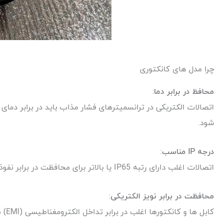
چرا مدل های کانکتوری
محافظ در برابر دما
:
اتصالات الکتریکی در ترانسمیترهای فشار مذاب باید در برابر دمای
شود.
درجه IP مناسب
:
اتصالات اغلب دارای رتبه IP65 یا بالاتر برای محافظت در برابر نفوذ گرد و غبار و رطوبت در تنظیمات صنعتی هستند.
محافظت در برابر نویز الکتریکی
:
کابل ها و کانکتورها اغلب در برابر تداخل الکترومغناطیسی (EMI) محافظت می شوند که انتقال سیگنال پایدار را تضمین می کند.