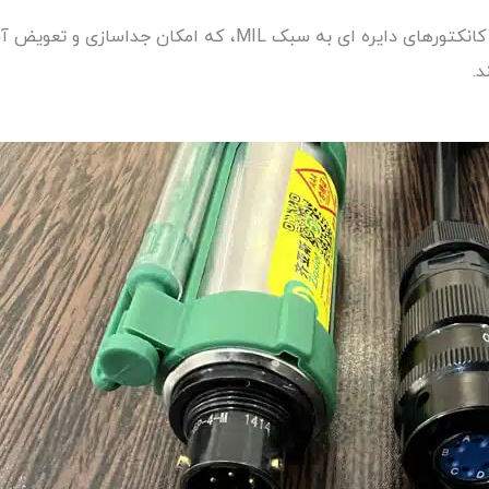
کانکتورهای استاندارد، مانند Bayonet Neill-Concelman (BNC) یا کانکتورهای دا
د.