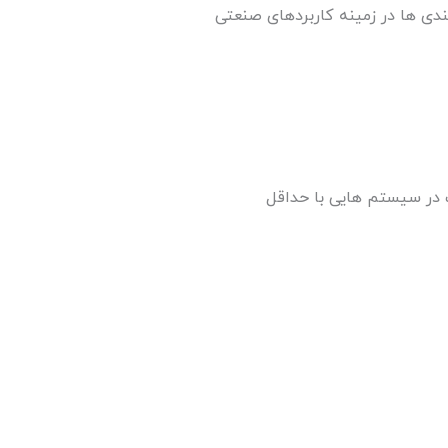
ی این پیکربندی ها در زمینه کاربردهای صنعتی
) را انتقال میدهند. اغلب در سیستم هایی با حداقل