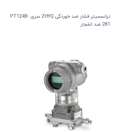
ترانسمیتر فشار ضد خوردگی ZHYQ سری PT124B-
281 ضد انفجار