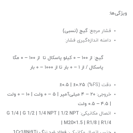
ویژگی‌ها:
فشار مرجع:
گیج (نسبی)
دامنه اندازه‌گیری فشار:
گیج: از ۱۰۰ – ۰ کیلو پاسکال تا از ۱۰۰ – ۰ مگا
پاسکال / از ۱ – ۰ بار تا از ۱۰۰۰ – ۰ بار
دقت (FS%):
±۰.۵ | ±۰.۲۵
خروجی:
۲۰ – ۴ میلی‌آمپر | ۵ – ۰ ولت | ۱۰ – ۰ ولت
| ۴.۵ – ۰.۵ ولت
اتصال مکانیکی:
G 1/4 | G 1/2 | 1/4 NPT | 1/2 NPT
| M20×1.5 | R1/8 | R1/4
جنس اتصال مکانیکی:
فولاد ضد زنگ 1Cr18Ni9Ti