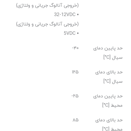
(خروجی آنالوگ جریانی و ولتاژی)
12-32VDC •
(خروجی آنالوگ جریانی و ولتاژی)
5VDC •
حد پایین دمای
-۴۰
سیال [C°]
حد بالای دمای
۱۲۵
سیال [C°]
حد پایین دمای
-۲۵
محیط [C°]
حد بالای دمای
۸۵
محیط [C°]