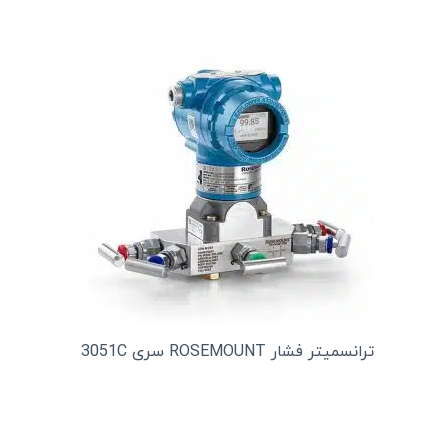
ترانسمیتر فشار ROSEMOUNT سری 3051C