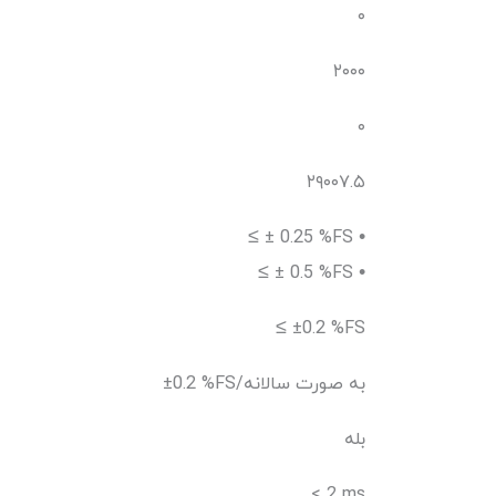
۰
۲۰۰۰
۰
۲۹۰۰۷.۵
≤ ± 0.25 %FS •
≤ ± 0.5 %FS •
≤ ±0.2 %FS
±0.2 %FS/به صورت سالانه
بله
< 2 ms