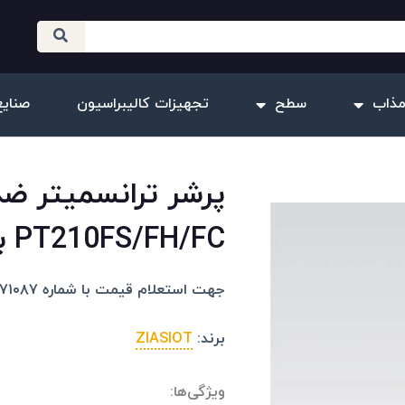
مذاب
سطح
تجهیزات کالیبراسیون
صنایع
PT210FS/FH/FC با نمایشگر
جهت استعلام قیمت با شماره ۰۹۱۰۲۰۷۱۰۸۷ تماس بگیرید.
برند:
ZIASIOT
ویژگی‌ها: