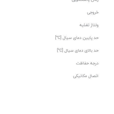
خروجی
ولتاژ تغذیه
حد پایین دمای سیال [C°]
حد بالای دمای سیال [C°]
درجه حفاظت
اتصال مکانیکی