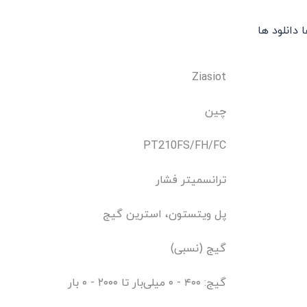
ا
دانلود ها
Ziasiot
چین
PT210FS/FH/FC
ترانسمیتر فشار
پل ویتستون، استرین گیج
گیج (نسبی)
گیج: ۴۰۰ - ۰ میلی‌بار تا ۲۰۰۰ - ۰ بار