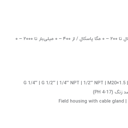
گیج: از ۴۰ – ۰ کیلو پاسکال تا ۲۰۰ – ۰ مگا پاسکال / از ۴۰۰ – ۰ میلی‌بار تا ۲۰۰۰ – ۰
G 1/4″ | G 1/2″ | 1/4″ NPT | 1/2″ NPT | M20×1.5 |
نگ (17-4 PH)
Field 