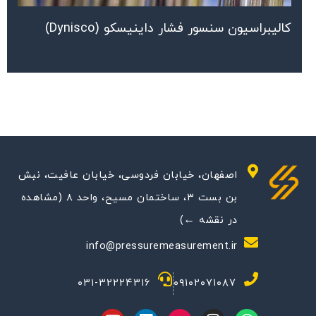
کالیبراسیون سنسور فشار داینیسکو (Dynisco)
اصفهان، خیابان فردوسی، خیابان عافیت، نبش
بن بست ۳، ساختمان مسیح، واحد ۸ (مشاهده
در نقشه ←)
info@pressuremeasurement.ir
۰۳۱-۳۲۲۲۴۳۱۶
۰۹۱۰۲۰۷۱۰۸۷
Y
L
M
I
W