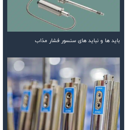
باید ها و نباید های سنسور فشار مذاب