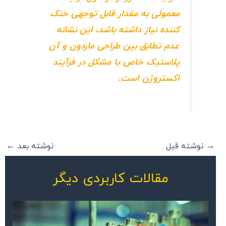
معمولی به مقدار قابل توجهی خنک
کننده نیاز داشته باشد، این نشانه
عدم تطابق بین طراحی ماردون و آن
پلاستیک خاص یا مشکل در فرآیند
اکستروژن است.
→
نوشته قبل
نوشته بعد
←
مقالات کاربردی دیگر