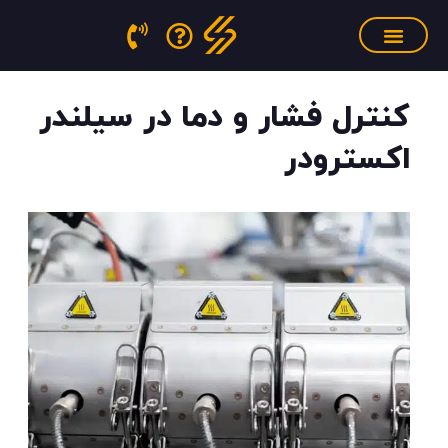
فتن
ه
حتوا
سنسور فشار مذاب
منابع آموزشی
تجهیزات کالیبراسیون
کنترل فشار و دما در سیلندر
اکسترودر