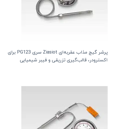
پرشر گیج مذاب عقربه‌ای Ziasiot سری PG123 برای
اکسترودر، قالب‌گیری تزریقی و فیبر شیمیایی