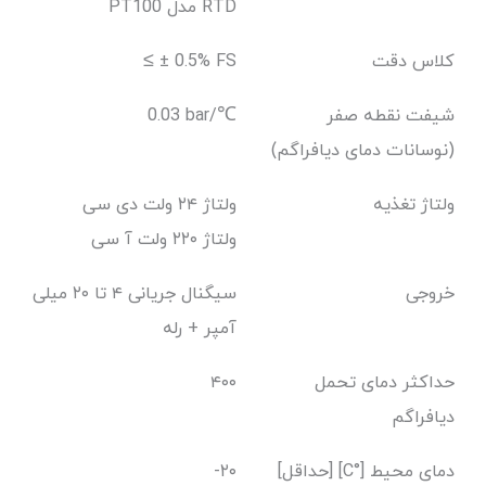
PT100 مدل RTD
کلاس دقت
≤ ± 0.5% FS
شیفت نقطه صفر
0.03 bar/℃
(نوسانات دمای دیافراگم)
ولتاژ تغذیه
ولتاژ ۲۴ ولت دی سی
ولتاژ ۲۲۰ ولت آ سی
خروجی
سیگنال جریانی ۴ تا ۲۰ میلی
آمپر + رله
حداکثر دمای تحمل
۴۰۰
دیافراگم
دمای محیط [°C] [حداقل]
-۲۰