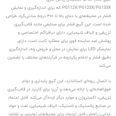
PG112X/PG123X/PG133X که برای اندازه‌گیری و نمایش
فشار در محیط‌های با دمای بالا تا ۴۰۰ درجه سانتی‌گراد طراحی
شده است. این گیج فشار برای صنایعی مانند قالب‌گیری
تزریقی و الیاف شیمیایی، دارای دیافراگم اختصاصی و
پوشش ضد ساینده قوی برای عملکرد ثابت است. دارای
نمایشگر LED برای نمایش در محل و خروجی رله، اندازه‌گیری
دقیق فشار و ادغام یکپارچه در فرآیندهای مختلف را تضمین
می‌کند.
با اتصال رزوه‌ای استاندارد، این گیج پایداری و دوام
فوق‌العاده‌ای را ارائه می‌دهد و آن‌را برای کاربرد در قالب‌گیری
تزریقی، اکستروژن و موارد دیگر ایده‌آل می‌کند. قابل اعتماد
در صنایع پلاستیک و لاستیک، الیاف شیمیایی، نفت و مواد
غذایی، راه‌حلی قابل اعتماد برای محیط‌های تولیدی پر تقاضا