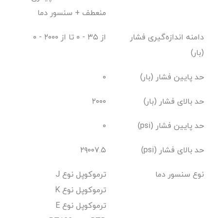
منعطف + سنسور دما
دامنه اندازه‌گیری فشار
از ۳۵ - ۰ تا از ۲۰۰۰ - ۰
(بار)
حد پایین فشار (بار)
۰
حد بالای فشار (بار)
۲۰۰۰
حد پایین فشار (psi)
۰
حد بالای فشار (psi)
۲۹۰۰۷.۵
نوع سنسور دما
J ترموکوپل نوع
K ترموکوپل نوع
E ترموکوپل نوع