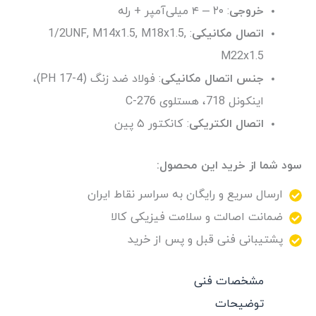
خروجی
: ۲۰ – ۴ میلی‌آمپر + رله
اتصال مکانیکی
: 1/2UNF, M14x1.5, M18x1.5,
M22x1.5
جنس اتصال مکانیکی
: فولاد ضد زنگ (4-17 PH)،
اینکونل 718، هستلوی C-276
اتصال الکتریکی
: کانکتور ۵ پین
سود شما از خرید این محصول:
ارسال سریع و رایگان به سراسر نقاط ایران
ضمانت اصالت و سلامت فیزیکی کالا
پشتیبانی فنی قبل و پس از خرید
مشخصات فنی
توضیحات