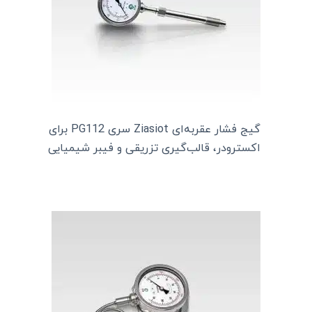
گیج فشار عقربه‌ای Ziasiot سری PG112 برای
اکسترودر، قالب‌گیری تزریقی و فیبر شیمیایی