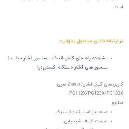
است.
در ارتباط با این محصول بخوانید:
مشاهده راهنمای کامل انتخاب سنسور فشار مذاب |
سنسور های فشار دستگاه اکسترودر!
کاربردهای گیج فشار Ziasiot سری
PG112X/PG123X/PG133X
صنایع
صنعت پلاستیک و لاستیک
صنعت الیاف شیمیایی