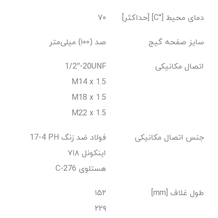
دمای محیط [°C] [حداکثر]
۷۰
سایز صفحه گیج
صد (۱۰۰) میلی‌متر
اتصال مکانیکی
1/2″-20UNF
M14 x 1.5
M18 x 1.5
M22 x 1.5
جنس اتصال مکانیکی
17-4 PH فولاد ضد زنگ
اینکونل ۷۱۸
C-276 هستلوی
طول غلاف [mm]
۱۵۲
۲۲۹