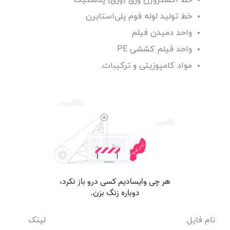
خط اکستروژن ورق (ورق) پلاستیک
خط تولید لوله فوم پلی‌استایرن
واحد دمیدن فیلم
واحد فیلم کششی PE
مواد کامپوزیتی و ترکیبات.
نام فایل
لینک