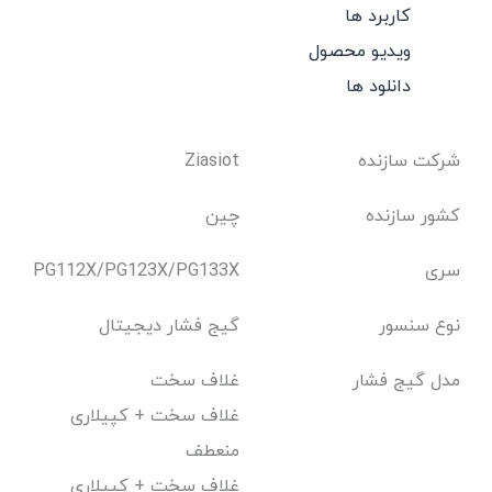
کاربرد ها
ویدیو محصول
دانلود ها
شرکت سازنده
Ziasiot
کشور سازنده
چین
سری
PG112X/PG123X/PG133X
نوع سنسور
گیج فشار دیجیتال
مدل گیج فشار
غلاف سخت
غلاف سخت + کپیلاری
منعطف
غلاف سخت + کپیلاری