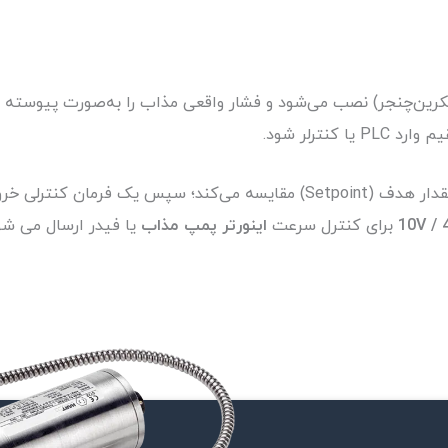
سکرین‌چنجر) نصب می‌شود و فشار واقعی مذاب را به‌صورت پیوسته ا
PL یا کنترلر شود.
کنترلر PID سیگنال فشار را دریافت می‌کند و آن را با مقدار هدف (Setpoint) مقایسه می‌ک
برای کنترل سرعت
اینورتر پمپ مذاب
یا فیدر ارسال می شو