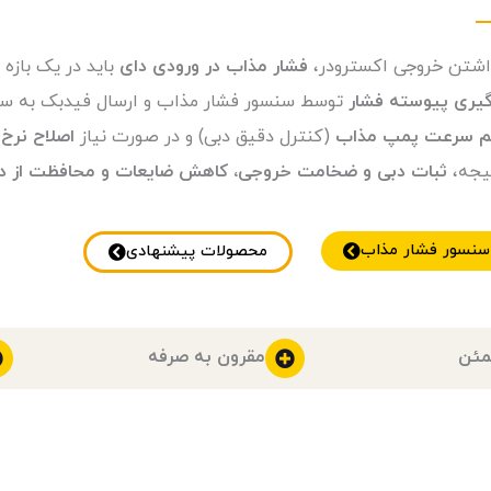
‌داشتن خروجی اکسترودر،
فشار مذاب در ورودی دای
باید در یک باز
‌گیری پیوسته فشار
توسط سنسور فشار مذاب و ارسال فیدبک به س
م سرعت پمپ مذاب
(کنترل دقیق دبی) و در صورت نیاز
اصلاح نرخ 
یجه،
ثبات دبی و ضخامت خروجی، کاهش ضایعات و محافظت از د
 سنسور فشار مذاب
محصولات پیشنهادی
مئن
مقرون به صرفه