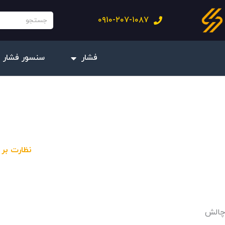
فتن
جستجو
۰۹۱۰-۲۰۷-۱۰۸۷
ه
حتوا
فشار
سنسور فشار 
نظارت بر خرو
چالش