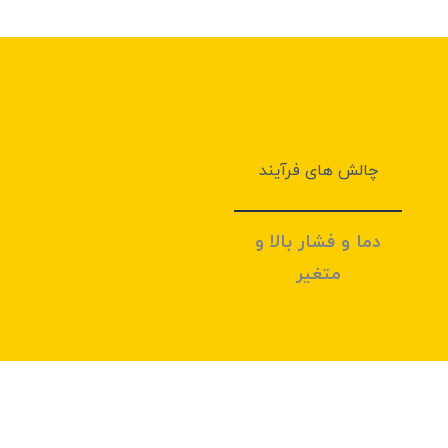
چالش های فرآيند
دما و فشار بالا و
متغیر