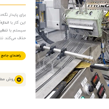
برای پایدار نگه
این کار با
اندازه
سیستم با
تنظی
حذف می‌کند. نت
راهنمای جامع
روش مط