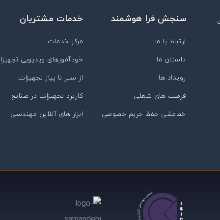
سنجش فرا هوشمند
خدمات مشتریان
ارتباط با ما
مرکز خدمات
داستان ما
خودآموزهای ویدیویی تجهیزا
رویداد ها
از سیر تا پیاز تجهیزات
فرصت های شغلی
کاربرد تجهیزات در صنایع
خط‌مشی حفظ حریم خصوصی
ابزار های آنلاین مهندسی