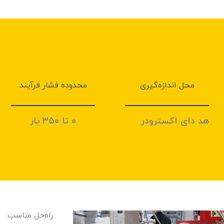
محل اندازه‌گیری
محدوده فشار فرآیند
هد دای اکسترودر
۰ تا ۳۵۰ بار
راه‌حل مناسب