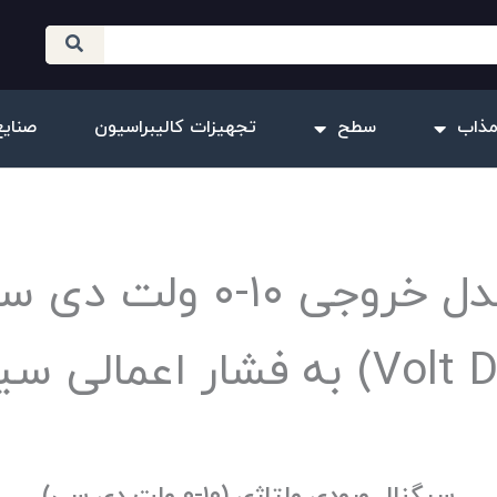
مذاب
سطح
تجهیزات کالیبراسیون
صنایع
مبدل خروجی ۱۰-۰ ولت دی