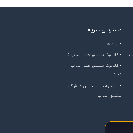
دسترسی سریع
• برند ها
ت
• کاتالوگ سنسور فشار مذاب (فا)
• کاتالوگ سنسور فشار مذاب
(En)
• جدول انتخاب جنس دیافراگم
سنسور مذاب