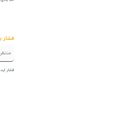
حد بالای 
فشار ب
فشار اید