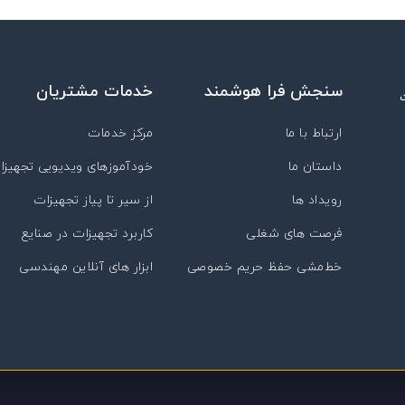
سنجش فرا هوشمند
خدمات مشتریان
ارتباط با ما
مرکز خدمات
داستان ما
خودآموزهای ویدیویی تجهیزا
رویداد ها
از سیر تا پیاز تجهیزات
فرصت های شغلی
کاربرد تجهیزات در صنایع
خط‌مشی حفظ حریم خصوصی
ابزار های آنلاین مهندسی