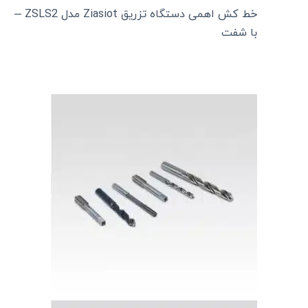
خط کش اهمی دستگاه تزریق Ziasiot مدل ZSLS2 –
با شفت