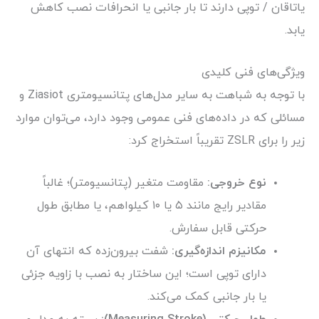
یاتاقان / توپی دارند تا بار جانبی یا انحرافات نصب کاهش
یابد.
ویژگی‌های فنی کلیدی
با توجه به شباهت به سایر مدل‌های پتانسیومتری Ziasiot و
مسائلی که در داده‌های فنی عمومی وجود دارد، می‌توان موارد
زیر را برای ZSLR تقریباً استخراج کرد:
نوع خروجی:
مقاومت متغیر (پتانسیومتر)؛ غالباً
مقادیر رایج مانند ۵ یا ۱۰ کیلواهم، یا مطابق طول
حرکتی قابل سفارش.
مکانیزم اندازه‌گیری:
شفت بیرون‌زده که انتهای آن
دارای توپی است؛ این ساختار به نصب با زاویه جزئی
یا بار جانبی کمک می‌کند.