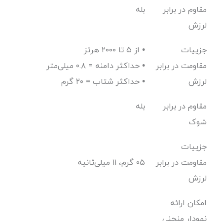
مقاوم در برابر
بله
لرزش
جزییات
از ۵ تا ۲۰۰۰ هرتز •
مقاومت در برابر
حداکثر دامنه = ۰.۸ میلی‌متر •
لرزش
حداکثر شتاب = ۲۰ گرم •
مقاوم در برابر
بله
شوک
جزییات
مقاومت در برابر
۵۰ گرم، ۱۱ میلی‌ثانیه
لرزش
امکان ارائه
نمودار منحنی