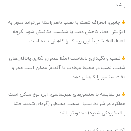
باشد.
♣
جانبی، انحراف شفت یا نصب ناهم‌راستا می‌تواند منجر به
افزایش خطا، کاهش دقت یا شکست مکانیکی شود؛ گرچه
Ball Joint شدیداً این ریسک را کاهش داده است.
♣
نصب و نگهداری نامناسب (مثلاً عدم روانکاری یاتاقان‌های
شفت، نصب در محیط مرطوب یا آلوده) ممکن است عمر و
دقت سنسور را کاهش دهد.
♣
در مقایسه با سنسورهای غیرتماسی، این نوع ممکن است
عملکرد در شرایط بسیار سخت محیطی (گرمای شدید، فشار
بالا، خوردگی شدید) محدودتر باشد.
نکات نصب و کاربردی