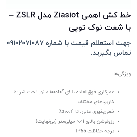
خط کش اهمی Ziasiot مدل ZSLR –
با شفت نوک توپی
جهت استعلام قیمت با شماره ۰۹۱۰۲۰۷۱۰۸۷
تماس بگیرید.
ویژگی‌ها:
۶
عمرکاری فوق‌العاده بالای
۱۰
تحت شرایط
×۱۰۰
مانور
کاربردهای مختلف
خطی‌پذیری عالی، تا
۰.۰۴±٪
رزولوشن بالای
۰.۰۱
میلی‌متر (بی‌نهایت)
درجه حفاظت
IP65