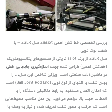
بررسی تخصصی خط کش اهمی Ziasiot مدل ZSLR – با
شفت نوک توپی
مدل ZSLR از برند Ziasiot یکی از سنسورهای پتانسیومتریک
(خط‌کش اهمی) طراحی شده جهت
اندازه‌گیری جابجایی خطی
در ماشین‌آلات صنعتی است. ویژگی شاخص این مدل، دارا
بودن شفت با انتهای از نوع توپی (Ball Joint Rod End) است
که امکان اتصال مستقیم به رابط مکانیکی دستگاه را با
انعطاف جهت بالا فراهم می‌آورد. این مدل مناسب محیط‌هایی
است که حرکت با محور شفت تعریف شده و نیاز به وصله یا