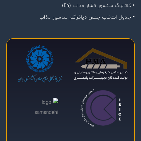
• کاتالوگ سنسور فشار مذاب (En)
• جدول انتخاب جنس دیافراگم سنسور مذاب