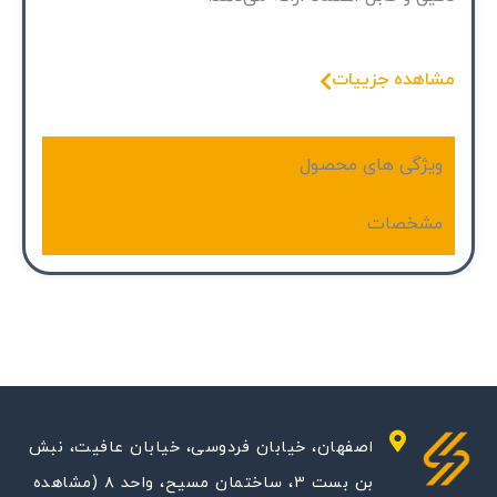
مشاهده جزییات
ویژگی های محصول
مشخصات
اصفهان، خیابان فردوسی، خیابان عافیت، نبش
بن بست ۳، ساختمان مسیح، واحد ۸ (مشاهده