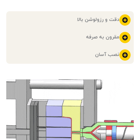
دقت و رزولوشن بالا
مقرون به صرفه
نصب آسان