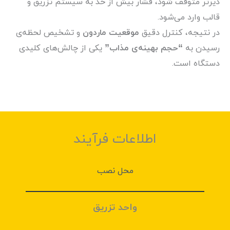
دیرتر متوقف شود، فشار بیش از حد به سیستم تزریق و
قالب وارد می‌شود.
در نتیجه، کنترل دقیق
موقعیت ماردون
و تشخیص لحظه‌ی
رسیدن به
“حجم بهینه‌ی مذاب”
یکی از چالش‌های کلیدی
دستگاه است.
اطلاعات فرآیند
محل نصب
واحد تزریق