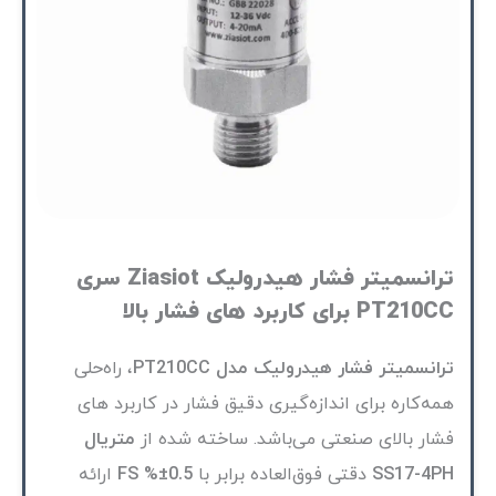
ترانسمیتر فشار هیدرولیک Ziasiot سری
PT210CC برای کاربرد های فشار بالا
ترانسمیتر فشار هیدرولیک مدل PT210CC
، راه‌حلی
همه‌کاره برای اندازه‌گیری دقیق فشار در کاربرد های
فشار بالای صنعتی می‌باشد. ساخته شده از
متریال
SS17-4PH
دقتی فوق‌العاده برابر با
0.5±% FS
ارائه