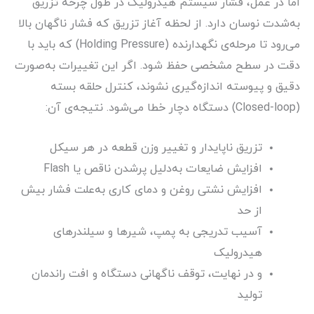
اما در عمل، فشار سیستم هیدرولیک در طول چرخه تزریق
به‌شدت نوسان دارد. از لحظه آغاز تزریق که فشار ناگهان بالا
می‌رود تا مرحله‌ی نگهدارنده (Holding Pressure) که باید با
دقت در سطح مشخصی حفظ شود. اگر این تغییرات به‌صورت
دقیق و پیوسته اندازه‌گیری نشوند، کنترل حلقه بسته
(Closed-loop) دستگاه دچار خطا می‌شود. نتیجه‌ی آن:
تزریق ناپایدار و تغییر وزن قطعه در هر سیکل
افزایش ضایعات به‌دلیل پرشدن ناقص یا Flash
افزایش نشتی روغن و دمای کاری به‌علت فشار بیش
از حد
آسیب تدریجی به پمپ، شیرها و سیلندرهای
هیدرولیک
و در نهایت، توقف ناگهانی دستگاه و افت راندمان
تولید