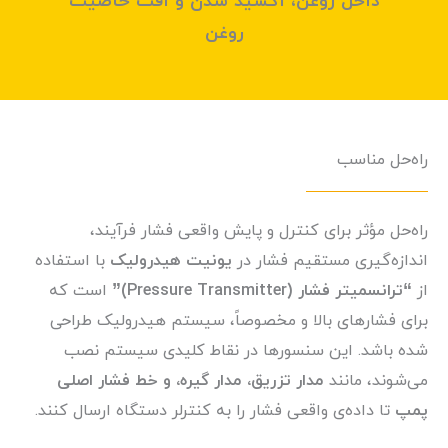
داخل روغن، اکسید شدن و افت خاصیت
روغن
راه‌حل مناسب
راه‌حل مؤثر برای کنترل و پایش واقعی فشار فرآیند،
اندازه‌گیری مستقیم فشار
در
یونیت هیدرولیک
با استفاده
از
“ترانسمیتر فشار (Pressure Transmitter)”
است که
برای فشارهای بالا و مخصوصاً، سیستم هیدرولیک طراحی
شده باشد. این سنسورها در نقاط کلیدی سیستم نصب
می‌شوند، مانند
مدار تزریق، مدار گیره، و خط فشار اصلی
پمپ
تا داده‌ی واقعی فشار را به کنترلر دستگاه ارسال کنند.