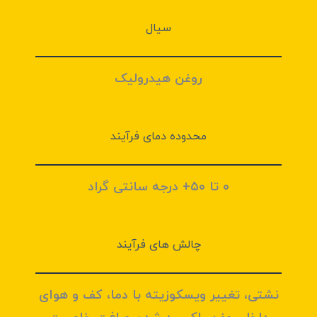
سیال
روغن هیدرولیک
محدوده دمای فرآیند
۰ تا ۵۰+ درجه سانتی گراد
چالش های فرآيند
نشتی، تغییر ویسکوزیته با دما، کف و هوای