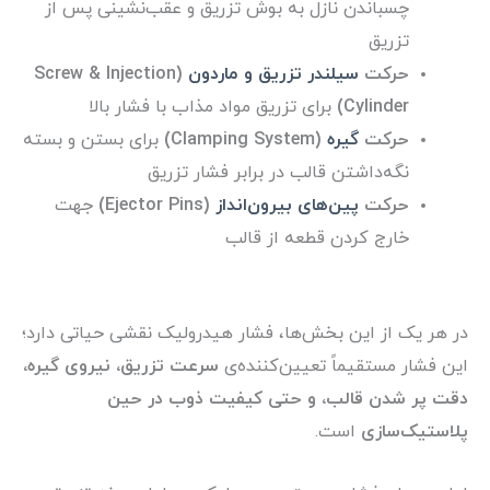
چسباندن نازل به بوش تزریق و عقب‌نشینی پس از
تزریق
حرکت
سیلندر تزریق و ماردون
(Screw & Injection
Cylinder)
برای تزریق مواد مذاب با فشار بالا
حرکت
گیره
(Clamping System)
برای بستن و بسته
نگه‌داشتن قالب در برابر فشار تزریق
حرکت
پین‌های بیرون‌انداز
(Ejector Pins)
جهت
خارج کردن قطعه از قالب
در هر یک از این بخش‌ها، فشار هیدرولیک نقشی حیاتی دارد؛
این فشار مستقیماً تعیین‌کننده‌ی
سرعت تزریق، نیروی گیره،
دقت پر شدن قالب، و حتی کیفیت ذوب در حین
پلاستیک‌سازی
است.