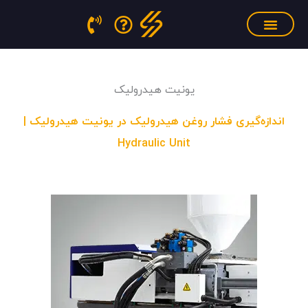
فتن
ه
حتوا
سنسور فشار مذاب
منابع آموزشی
تجهیزات کالیبراسیون
یونیت هیدرولیک
اندازه‌گیری فشار روغن هیدرولیک در یونیت هیدرولیک |
Hydraulic Unit