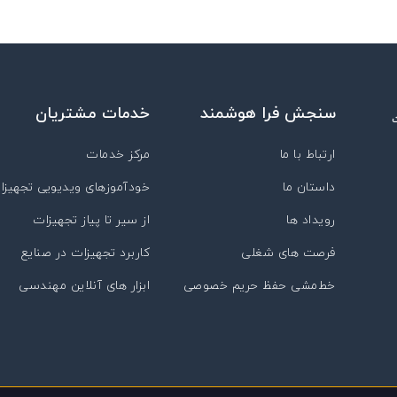
سنجش فرا هوشمند
خدمات مشتریان
ارتباط با ما
مرکز خدمات
داستان ما
خودآموزهای ویدیویی تجهیزا
رویداد ها
از سیر تا پیاز تجهیزات
فرصت های شغلی
کاربرد تجهیزات در صنایع
خط‌مشی حفظ حریم خصوصی
ابزار های آنلاین مهندسی