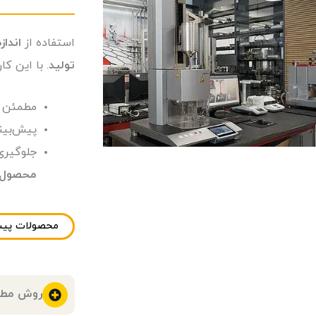
استفاده از
اندازه‌گیری ex
تولید
. با این کا
مطمئن ش
پیش‌بین
جلوگیری 
محصول
محصولات پیش
روش مط