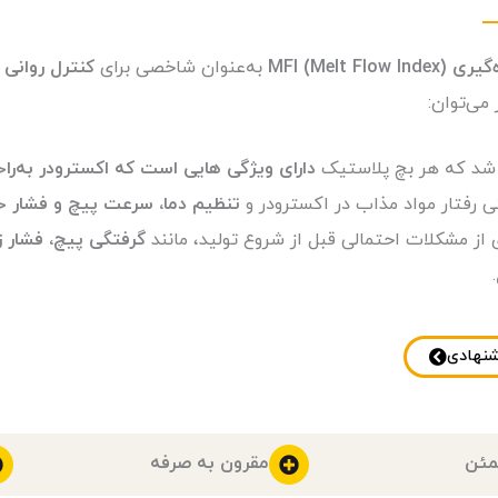
MFI (Melt Flow Ind)
به‌عنوان شاخصی برای
کنترل روانی 
ر می‌توان:
د که هر بچ پلاستیک
دارای ویژگی هایی است که اکسترودر به‌راح
ی رفتار مواد مذاب در اکسترودر و
تنظیم دما، سرعت پیچ و فشار 
از مشکلات احتمالی قبل از شروع تولید، مانند
گرفتگی پیچ، فشار 
.
نهادی
مئن
مقرون به صرفه