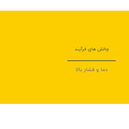
چالش های فرآيند
دما و فشار بالا