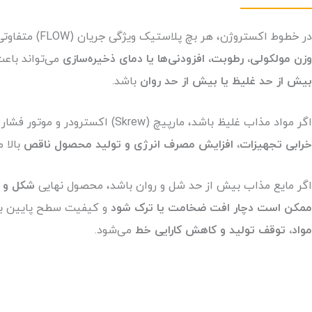
در خطوط اکستروژن، هر بچ پلاستیک ویژگی جریان (FLOW) متفاوتی دارد. حتی تفاوت‌های جزئی در
وزن مولکولی، رطوبت، افزودنی‌ها یا دمای ذخیره‌سازی
می‌تواند باع
بیش از حد غلیظ یا بیش از حد روان
باشد.
اگر مواد مذاب غلیظ باشد، مارپیچ (Skrew) اکسترودر و موتور فشار زیادی را تحمل می‌کنند و احتمال
خرابی تجهیزات، افزایش مصرف انرژی و تولید محصول ناقص
بالا م
اگر مایع مذاب بیش از حد شل و روان باشد، محصول نهایی
شکل و ا
ممکن است دچار افت ضخامت یا ترک شود
و کیفیت سطح پایین بیا
مواد، توقف تولید و کاهش کارایی خط
می‌شود.