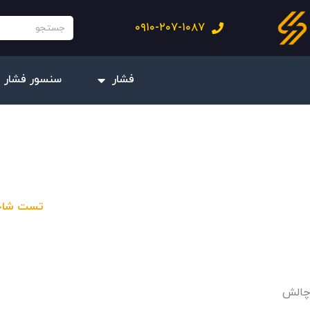
فتن
جستجو
۰۹۱۰-۲۰۷-۱۰۸۷
ه
حتوا
فشار
سنسور فشار 
تست شاخص جریان 
چالش