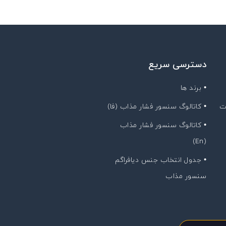
دسترسی سریع
• برند ها
ت
• کاتالوگ سنسور فشار مذاب (فا)
• کاتالوگ سنسور فشار مذاب
(En)
• جدول انتخاب جنس دیافراگم
سنسور مذاب