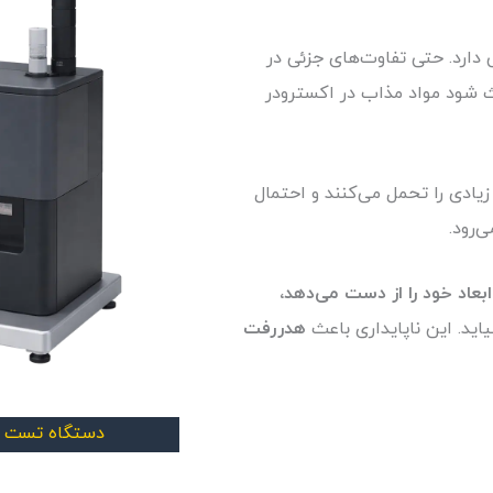
ث شود مواد مذاب در اکسترودر
ی‌رود.
بعاد خود را از دست می‌دهد،
ید. این ناپایداری باعث
هدررفت
دستگاه تست جر