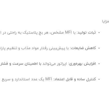
مزایا
ثبات تولید:
با MFI مشخص، هر بچ پلاستیک به راحتی در اکسترودر پردازش می‌شود و تغییرات بین بچ‌ها کاهش می‌یابد.
کاهش ضایعات:
با پیش‌بینی رفتار مواد مذاب و تنظیم پار
افزایش بهره‌وری:
اپراتور می‌تواند
با اطمینان سرعت و فشار 
کنترل ساده و قابل اعتماد:
MFI یک عدد استاندارد و سریع است که