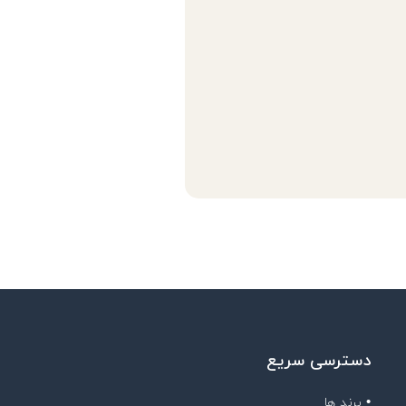
دسترسی سریع
• برند ها