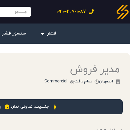
فتن
جستجو
۰۹۱۰-۲۰۷-۱۰۸۷
ه
حتوا
فشار
سنسور فشار 
مدیر فروش
اصفهان
تمام وقت
Commercial
جنسیت: تفاوتی ندارد
رو