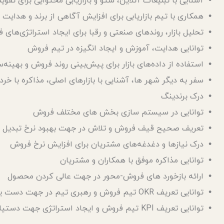
• آشنایی با تبلیغات آنلاین، سئو و بازاریابی محتوایی برای تق
• همکاری با تیم بازاریابی برای افزایش آگاهی از برند و هدای
• تحلیل بازار، روندهای صنعتی و رقبا برای ایجاد استراتژی‌های
• توانایی هدایت، آموزش و ایجاد انگیزه در تیم فروش
• استفاده از داده‌های بازار برای پیش‌بینی روند فروش و بهینه‌
• سفر به دیگر شهر ها، آشنایی با بازارهای اصلی، مذاکره با خر
• درک برندینگ
• توانایی در سیستم سازی بخش های مختلف فروش
• تعریف صحیح قیف فروش و تلاش در جهت بهبود نرخ تبدیل
• درک نیازها و دغدغه‌های مشتریان برای افزایش نرخ فروش
• توانایی مذاکره موفق با همکاران و مشتریان
• ارائه بازخورد های فروش-محور در جهت عالی کردن محصول
• توانایی تعریف OKR تیم فروش و رهبری تیم در جهت دست یابی به اهداف
• توانایی تعریف KPI تیم فروش و ایجاد استراتژی جهت دستیابی به آنان و در ادامه، تلاش در بهبود آنان