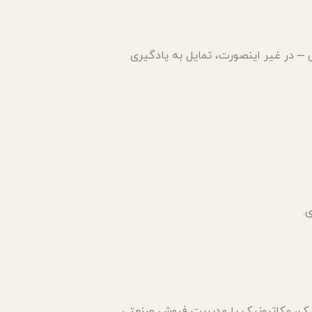
 – در غیر اینصورت، تمایل به یادگیری
.
یک، مکاترونیک یا مدیریت فروش صنعتی.