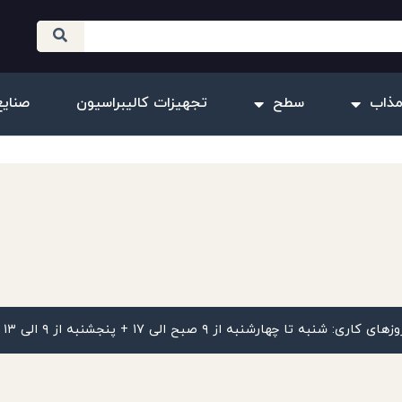
مذاب
سطح
تجهیزات کالیبراسیون
صنایع
زهای کاری: شنبه تا چهارشنبه از ۹ صبح الی ۱۷ + پنجشنبه از ۹ الی ۱۳